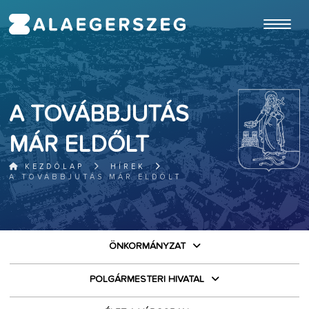
ugrás a fő tartalomhoz
A TOVÁBBJUTÁS
MÁR ELDŐLT
KEZDŐLAP
HÍREK
A TOVÁBBJUTÁS MÁR ELDŐLT
ÖNKORMÁNYZAT
POLGÁRMESTERI HIVATAL