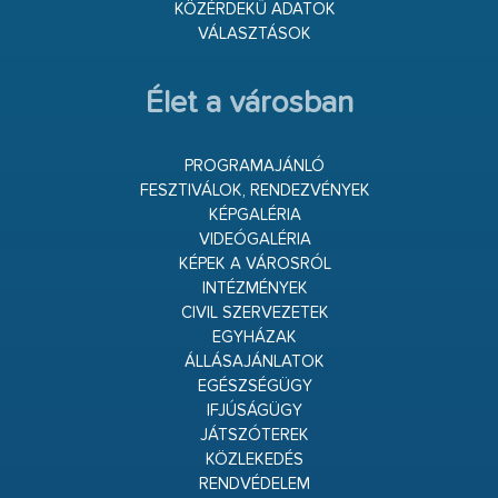
KÖZÉRDEKŰ ADATOK
VÁLASZTÁSOK
Élet a városban
PROGRAMAJÁNLÓ
FESZTIVÁLOK, RENDEZVÉNYEK
KÉPGALÉRIA
VIDEÓGALÉRIA
KÉPEK A VÁROSRÓL
INTÉZMÉNYEK
CIVIL SZERVEZETEK
EGYHÁZAK
ÁLLÁSAJÁNLATOK
EGÉSZSÉGÜGY
IFJÚSÁGÜGY
JÁTSZÓTEREK
KÖZLEKEDÉS
RENDVÉDELEM