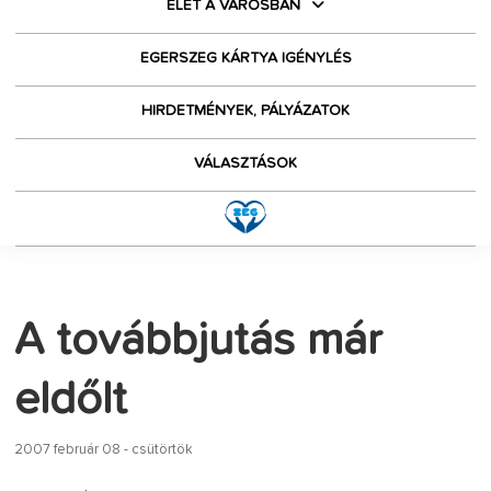
ÉLET A VÁROSBAN
EGERSZEG KÁRTYA IGÉNYLÉS
HIRDETMÉNYEK, PÁLYÁZATOK
VÁLASZTÁSOK
A továbbjutás már
eldőlt
2007 február 08 - csütörtök