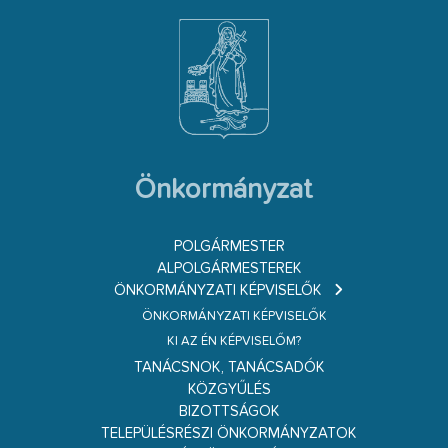
Önkormányzat
POLGÁRMESTER
ALPOLGÁRMESTEREK
ÖNKORMÁNYZATI KÉPVISELŐK
ÖNKORMÁNYZATI KÉPVISELŐK
KI AZ ÉN KÉPVISELŐM?
TANÁCSNOK, TANÁCSADÓK
KÖZGYŰLÉS
BIZOTTSÁGOK
TELEPÜLÉSRÉSZI ÖNKORMÁNYZATOK