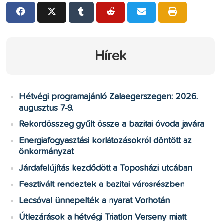
Hírek
Hétvégi programajánló Zalaegerszegen: 2026.
augusztus 7-9.
Rekordösszeg gyűlt össze a bazitai óvoda javára
Energiafogyasztási korlátozásokról döntött az
önkormányzat
Járdafelújítás kezdődött a Toposházi utcában
Fesztivált rendeztek a bazitai városrészben
Lecsóval ünnepelték a nyarat Vorhotán
Útlezárások a hétvégi Triatlon Verseny miatt