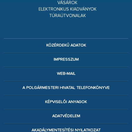
VÁSÁROK
ELEKTRONIKUS KIADVÁNYOK
TÚRAÚTVONALAK
KÖZÉRDEKŰ ADATOK
IMPRESSZUM
WEB-MAIL
A POLGÁRMESTERI HIVATAL TELEFONKÖNYVE
KÉPVISELŐI ANYAGOK
ADATVÉDELEM
AKADÁLYMENTESÍTÉSI NYILATKOZAT