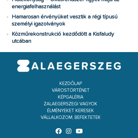
energiafelhasználást
Hamarosan érvényüket vesztik a régi típusú
személyi igazolványok
Közműrekonstrukció kezdődött a Kisfaludy
utcában
KEZDŐLAP
VÁROSTÖRTÉNET
KÉPGALÉRIA
ZALAEGERSZEGI VAGYOK
ÉLMÉNYEKET KERESEK
VÁLLALKOZOM, BEFEKTETEK