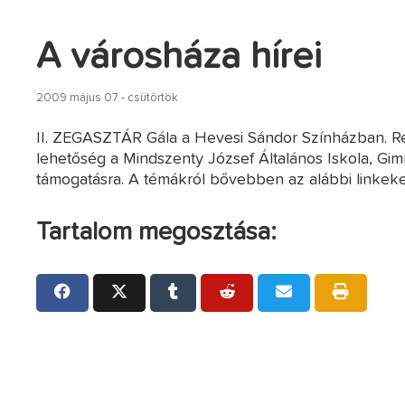
A városháza hírei
2009 május 07 - csütörtök
II. ZEGASZTÁR Gála a Hevesi Sándor Színházban. Rend
lehetőség a Mindszenty József Általános Iskola, Gi
támogatásra. A témákról bővebben az alábbi linkek
Tartalom megosztása: