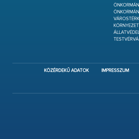
ÖNKORMÁNY
ÖNKORMÁN
VÁROSTÉRK
KÖRNYEZET
ÁLLATVÉDE
TESTVÉRV
KÖZÉRDEKŰ ADATOK
IMPRESSZUM