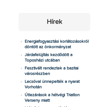
Hírek
Energiafogyasztási korlátozásokról
döntött az önkormányzat
Járdafelújítás kezdődött a
Toposházi utcában
Fesztivált rendeztek a bazitai
városrészben
Lecsóval ünnepelték a nyarat
Vorhotán
Útlezárások a hétvégi Triatlon
Verseny miatt