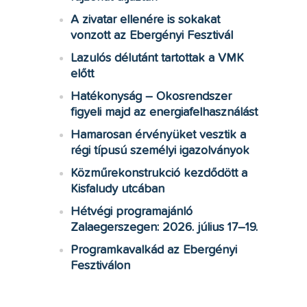
A zivatar ellenére is sokakat
vonzott az Ebergényi Fesztivál
Lazulós délutánt tartottak a VMK
előtt
Hatékonyság – Okosrendszer
figyeli majd az energiafelhasználást
Hamarosan érvényüket vesztik a
régi típusú személyi igazolványok
Közműrekonstrukció kezdődött a
Kisfaludy utcában
Hétvégi programajánló
Zalaegerszegen: 2026. július 17–19.
Programkavalkád az Ebergényi
Fesztiválon