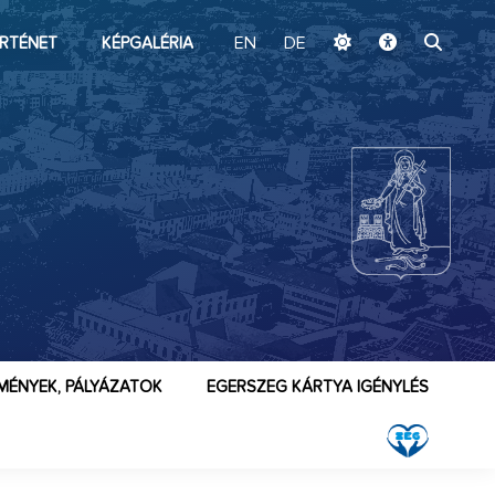
ugrás a fő tartalomhoz
RTÉNET
KÉPGALÉRIA
EN
DE
MÉNYEK, PÁLYÁZATOK
EGERSZEG KÁRTYA IGÉNYLÉS