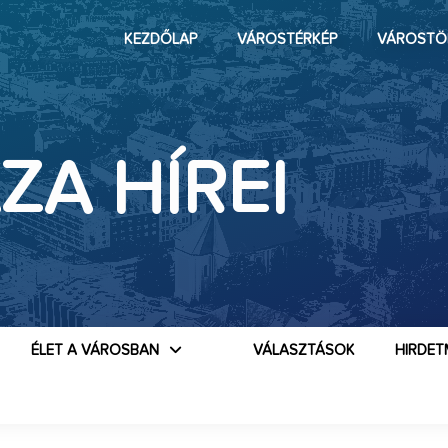
KEZDŐLAP
VÁROSTÉRKÉP
VÁROSTÖ
ZA HÍREI
ÉLET A VÁROSBAN
VÁLASZTÁSOK
HIRDET