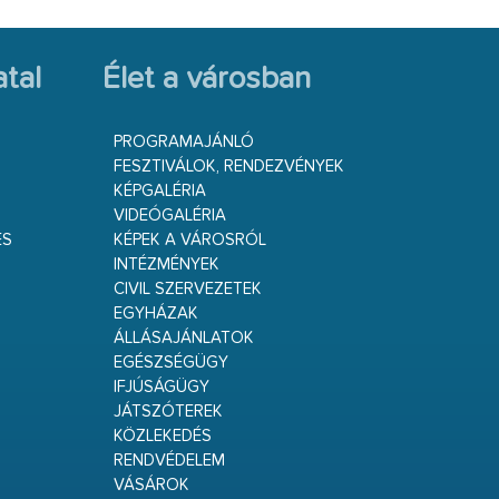
tal
Élet a városban
PROGRAMAJÁNLÓ
FESZTIVÁLOK, RENDEZVÉNYEK
KÉPGALÉRIA
VIDEÓGALÉRIA
ÉS
KÉPEK A VÁROSRÓL
INTÉZMÉNYEK
CIVIL SZERVEZETEK
EGYHÁZAK
ÁLLÁSAJÁNLATOK
EGÉSZSÉGÜGY
IFJÚSÁGÜGY
JÁTSZÓTEREK
KÖZLEKEDÉS
RENDVÉDELEM
VÁSÁROK