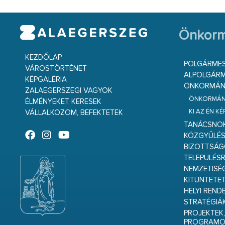
Önkorm
KEZDŐLAP
POLGÁRME
VÁROSTÖRTÉNET
ALPOLGÁRM
KÉPGALÉRIA
ÖNKORMÁNY
ZALAEGERSZEGI VAGYOK
ÖNKORMÁNY
ÉLMÉNYEKET KERESEK
KI AZ ÉN K
VÁLLALKOZOM, BEFEKTETEK
TANÁCSNO
KÖZGYŰLÉ
BIZOTTSÁ
TELEPÜLÉS
NEMZETISÉ
KITÜNTETET
HELYI REND
STRATÉGIÁ
PROJEKTEK,
PROGRAMO