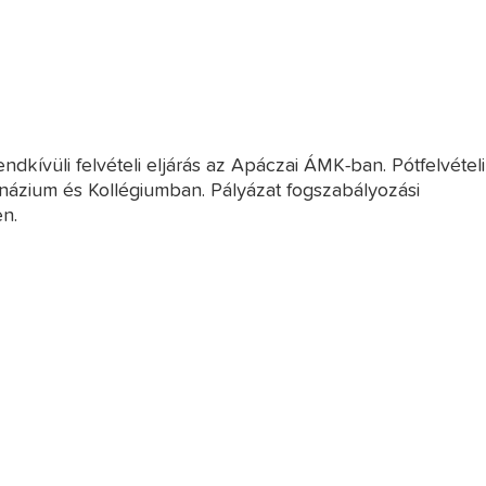
kívüli felvételi eljárás az Apáczai ÁMK-ban. Pótfelvételi
mnázium és Kollégiumban. Pályázat fogszabályozási
en.