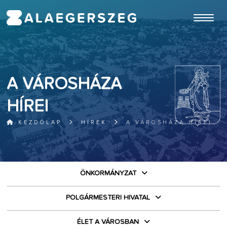
ugrás a fő tartalomhoz
A VÁROSHÁZA
HÍREI
KEZDŐLAP
HÍREK
A VÁROSHÁZA HÍREI
ÖNKORMÁNYZAT
POLGÁRMESTERI HIVATAL
ÉLET A VÁROSBAN