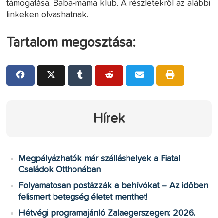
támogatása. Baba-mama klub. A részletekről az alábbi
linkeken olvashatnak.
Tartalom megosztása:
Hírek
Megpályázhatók már szálláshelyek a Fiatal
Családok Otthonában
Folyamatosan postázzák a behívókat – Az időben
felismert betegség életet menthet!
Hétvégi programajánló Zalaegerszegen: 2026.