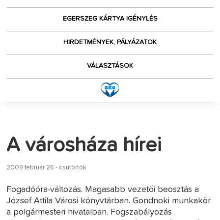
EGERSZEG KÁRTYA IGÉNYLÉS
HIRDETMÉNYEK, PÁLYÁZATOK
VÁLASZTÁSOK
A városháza hírei
2009 február 26 - csütörtök
Fogadóóra-változás. Magasabb vezetői beosztás a
József Attila Városi könyvtárban. Gondnoki munkakör
a polgármesteri hivatalban. Fogszabályozás