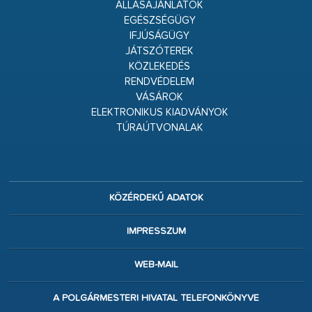
ÁLLÁSAJÁNLATOK
EGÉSZSÉGÜGY
IFJÚSÁGÜGY
JÁTSZÓTEREK
KÖZLEKEDÉS
RENDVÉDELEM
VÁSÁROK
ELEKTRONIKUS KIADVÁNYOK
TÚRAÚTVONALAK
KÖZÉRDEKŰ ADATOK
IMPRESSZUM
WEB-MAIL
A POLGÁRMESTERI HIVATAL TELEFONKÖNYVE