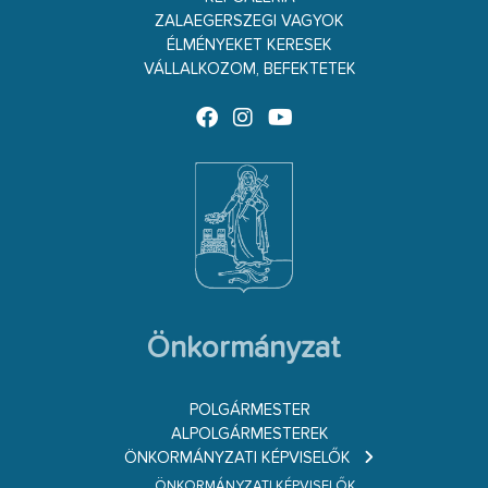
ZALAEGERSZEGI VAGYOK
ÉLMÉNYEKET KERESEK
VÁLLALKOZOM, BEFEKTETEK
Önkormányzat
POLGÁRMESTER
ALPOLGÁRMESTEREK
ÖNKORMÁNYZATI KÉPVISELŐK
ÖNKORMÁNYZATI KÉPVISELŐK