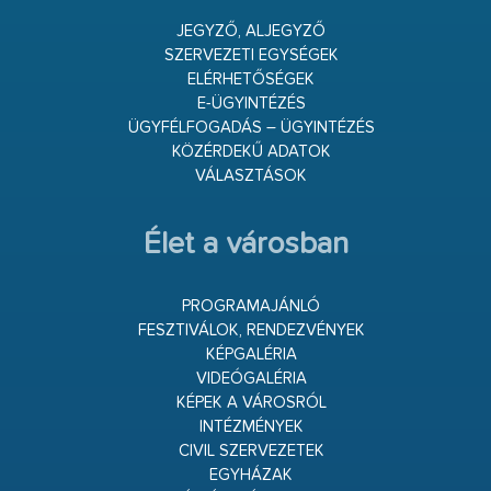
JEGYZŐ, ALJEGYZŐ
SZERVEZETI EGYSÉGEK
ELÉRHETŐSÉGEK
E-ÜGYINTÉZÉS
ÜGYFÉLFOGADÁS – ÜGYINTÉZÉS
KÖZÉRDEKŰ ADATOK
VÁLASZTÁSOK
Élet a városban
PROGRAMAJÁNLÓ
FESZTIVÁLOK, RENDEZVÉNYEK
KÉPGALÉRIA
VIDEÓGALÉRIA
KÉPEK A VÁROSRÓL
INTÉZMÉNYEK
CIVIL SZERVEZETEK
EGYHÁZAK