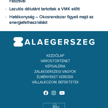
Fesztivál
Lazulós délutánt tartottak a VMK előtt
Hatékonyság – Okosrendszer figyeli majd az
energiafelhasználást
KEZDŐLAP
VÁROSTÖRTÉNET
KÉPGALÉRIA
ZALAEGERSZEGI VAGYOK
ÉLMÉNYEKET KERESEK
VÁLLALKOZOM, BEFEKTETEK