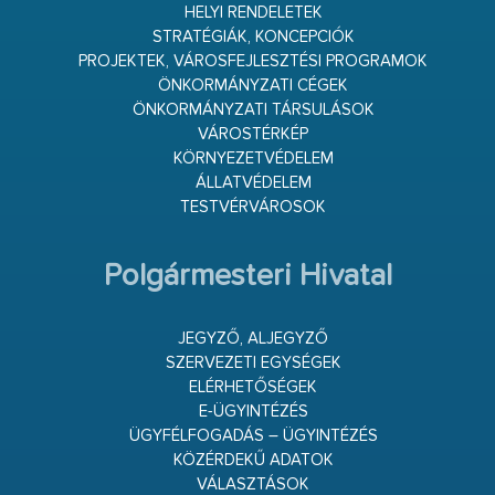
HELYI RENDELETEK
STRATÉGIÁK, KONCEPCIÓK
PROJEKTEK, VÁROSFEJLESZTÉSI PROGRAMOK
ÖNKORMÁNYZATI CÉGEK
ÖNKORMÁNYZATI TÁRSULÁSOK
VÁROSTÉRKÉP
KÖRNYEZETVÉDELEM
ÁLLATVÉDELEM
TESTVÉRVÁROSOK
Polgármesteri Hivatal
JEGYZŐ, ALJEGYZŐ
SZERVEZETI EGYSÉGEK
ELÉRHETŐSÉGEK
E-ÜGYINTÉZÉS
ÜGYFÉLFOGADÁS – ÜGYINTÉZÉS
KÖZÉRDEKŰ ADATOK
VÁLASZTÁSOK