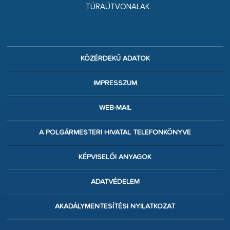
TÚRAÚTVONALAK
KÖZÉRDEKŰ ADATOK
IMPRESSZUM
WEB-MAIL
A POLGÁRMESTERI HIVATAL TELEFONKÖNYVE
KÉPVISELŐI ANYAGOK
ADATVÉDELEM
AKADÁLYMENTESÍTÉSI NYILATKOZAT