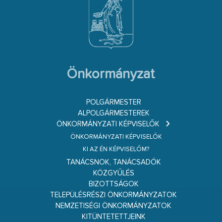
Önkormányzat
POLGÁRMESTER
ALPOLGÁRMESTEREK
ÖNKORMÁNYZATI KÉPVISELŐK
ÖNKORMÁNYZATI KÉPVISELŐK
KI AZ ÉN KÉPVISELŐM?
TANÁCSNOK, TANÁCSADÓK
KÖZGYŰLÉS
BIZOTTSÁGOK
TELEPÜLÉSRÉSZI ÖNKORMÁNYZATOK
NEMZETISÉGI ÖNKORMÁNYZATOK
KITÜNTETETTJEINK