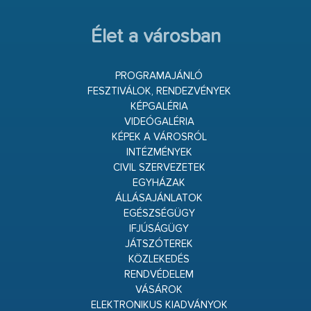
Élet a városban
PROGRAMAJÁNLÓ
FESZTIVÁLOK, RENDEZVÉNYEK
KÉPGALÉRIA
VIDEÓGALÉRIA
KÉPEK A VÁROSRÓL
INTÉZMÉNYEK
CIVIL SZERVEZETEK
EGYHÁZAK
ÁLLÁSAJÁNLATOK
EGÉSZSÉGÜGY
IFJÚSÁGÜGY
JÁTSZÓTEREK
KÖZLEKEDÉS
RENDVÉDELEM
VÁSÁROK
ELEKTRONIKUS KIADVÁNYOK