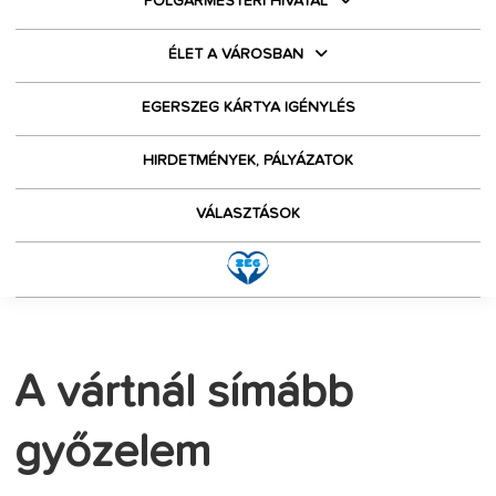
POLGÁRMESTERI HIVATAL
ÉLET A VÁROSBAN
EGERSZEG KÁRTYA IGÉNYLÉS
HIRDETMÉNYEK, PÁLYÁZATOK
VÁLASZTÁSOK
A vártnál símább
győzelem