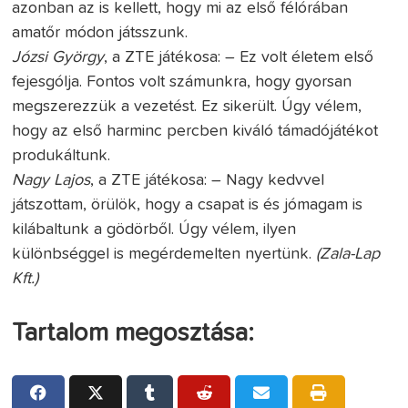
azonban az is kellett, hogy mi az első félórában
amatőr módon játsszunk.
Józsi György
, a ZTE játékosa: – Ez volt életem első
fejesgólja. Fontos volt számunkra, hogy gyorsan
megszerezzük a vezetést. Ez sikerült. Úgy vélem,
hogy az első harminc percben kiváló támadójátékot
produkáltunk.
Nagy Lajos
, a ZTE játékosa: – Nagy kedvvel
játszottam, örülök, hogy a csapat is és jómagam is
kilábaltunk a gödörből. Úgy vélem, ilyen
különbséggel is megérdemelten nyertünk.
(Zala-Lap
Kft.)
Tartalom megosztása: