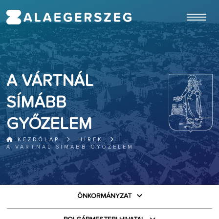
ugrás a fő tartalomhoz
A VÁRTNÁL
SÍMÁBB
GYŐZELEM
KEZDŐLAP
HÍREK
A VÁRTNÁL SÍMÁBB GYŐZELEM
ÖNKORMÁNYZAT