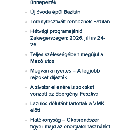
ünnepelték
Új óvoda épül Bazitán
Toronyfesztivált rendeznek Bazitán
Hétvégi programajánló
Zalaegerszegen: 2026. július 24-
26.
Teljes szélességében megújul a
Mező utca
Megvan a nyertes – A legjobb
rajzokat díjazták
A zivatar ellenére is sokakat
vonzott az Ebergényi Fesztivál
Lazulós délutánt tartottak a VMK
előtt
Hatékonyság – Okosrendszer
figyeli majd az energiafelhasználást