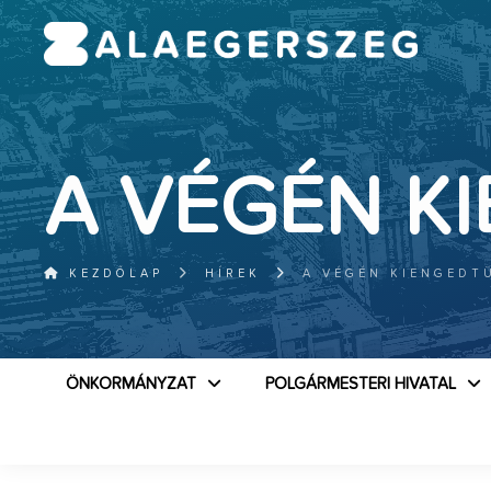
A VÉGÉN K
KEZDŐLAP
HÍREK
A VÉGÉN KIENGEDT
ÖNKORMÁNYZAT
POLGÁRMESTERI HIVATAL