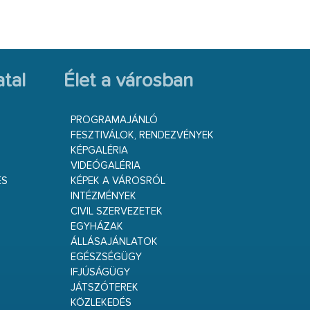
tal
Élet a városban
PROGRAMAJÁNLÓ
FESZTIVÁLOK, RENDEZVÉNYEK
KÉPGALÉRIA
VIDEÓGALÉRIA
ÉS
KÉPEK A VÁROSRÓL
INTÉZMÉNYEK
CIVIL SZERVEZETEK
EGYHÁZAK
ÁLLÁSAJÁNLATOK
EGÉSZSÉGÜGY
IFJÚSÁGÜGY
JÁTSZÓTEREK
KÖZLEKEDÉS