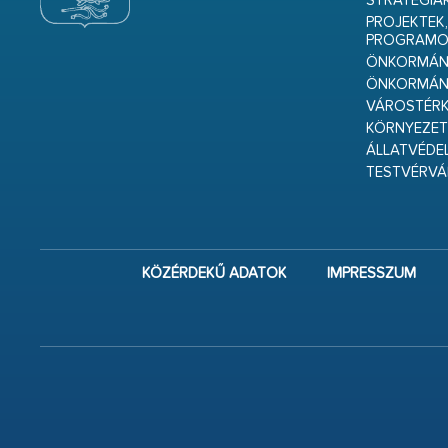
STRATÉGIÁ
PROJEKTEK,
PROGRAMO
ÖNKORMÁNY
ÖNKORMÁN
VÁROSTÉRK
KÖRNYEZET
ÁLLATVÉDE
TESTVÉRV
KÖZÉRDEKŰ ADATOK
IMPRESSZUM