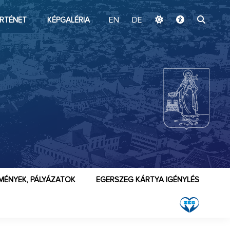
ugrás a fő tartalomhoz
RTÉNET
KÉPGALÉRIA
EN
DE
MÉNYEK, PÁLYÁZATOK
EGERSZEG KÁRTYA IGÉNYLÉS