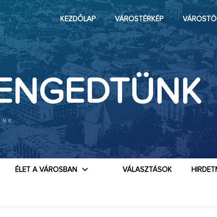
KEZDŐLAP
VÁROSTÉRKÉP
VÁROSTÖ
IENGEDTÜNK
ÜNK
ÉLET A VÁROSBAN
VÁLASZTÁSOK
HIRDET