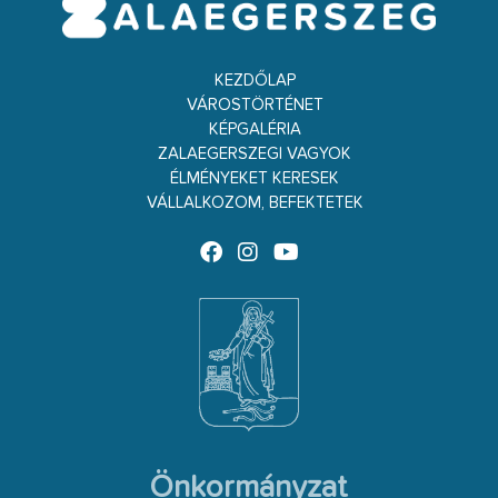
KEZDŐLAP
VÁROSTÖRTÉNET
KÉPGALÉRIA
ZALAEGERSZEGI VAGYOK
ÉLMÉNYEKET KERESEK
VÁLLALKOZOM, BEFEKTETEK
Önkormányzat