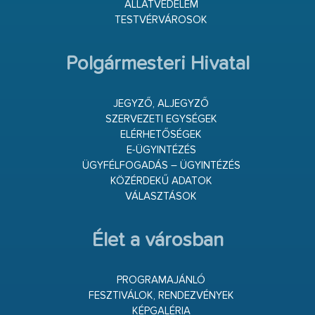
ÁLLATVÉDELEM
TESTVÉRVÁROSOK
Polgármesteri Hivatal
JEGYZŐ, ALJEGYZŐ
SZERVEZETI EGYSÉGEK
ELÉRHETŐSÉGEK
E-ÜGYINTÉZÉS
ÜGYFÉLFOGADÁS – ÜGYINTÉZÉS
KÖZÉRDEKŰ ADATOK
VÁLASZTÁSOK
Élet a városban
PROGRAMAJÁNLÓ
FESZTIVÁLOK, RENDEZVÉNYEK
KÉPGALÉRIA