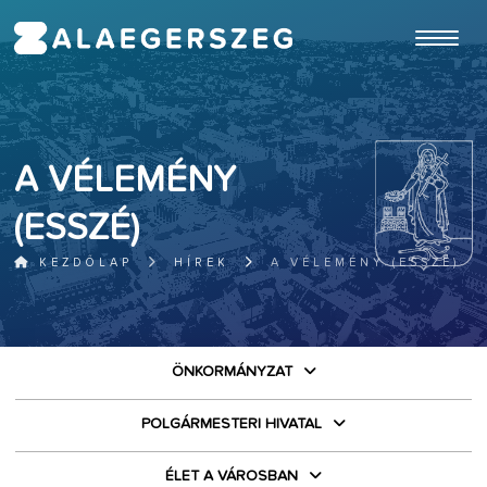
ugrás a fő tartalomhoz
A VÉLEMÉNY
(ESSZÉ)
KEZDŐLAP
HÍREK
A VÉLEMÉNY (ESSZÉ)
ÖNKORMÁNYZAT
POLGÁRMESTERI HIVATAL
ÉLET A VÁROSBAN