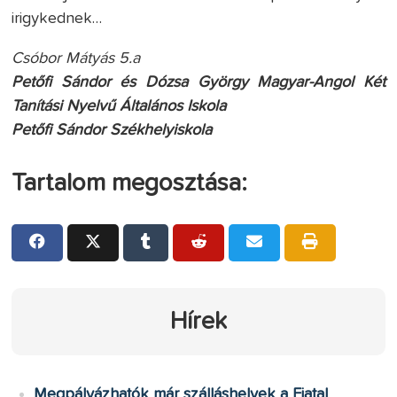
irigykednek…
Csóbor Mátyás 5.a
Petőfi Sándor és Dózsa György Magyar-Angol Két
Tanítási Nyelvű Általános Iskola
Petőfi Sándor Székhelyiskola
Tartalom megosztása:
Hírek
Megpályázhatók már szálláshelyek a Fiatal