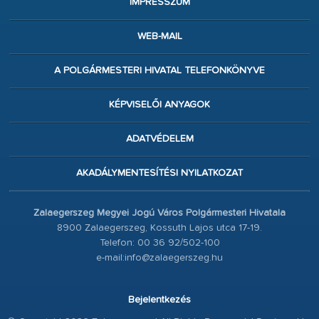
IMPRESSZUM
WEB-MAIL
A POLGÁRMESTERI HIVATAL TELEFONKÖNYVE
KÉPVISELŐI ANYAGOK
ADATVÉDELEM
AKADÁLYMENTESÍTÉSI NYILATKOZAT
Zalaegerszeg Megyei Jogú Város Polgármesteri Hivatala
8900 Zalaegerszeg, Kossuth Lajos utca 17-19.
Telefon: 00 36 92/502-100
e-mail:info@zalaegerszeg.hu
Bejelentkezés