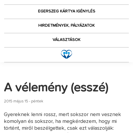
EGERSZEG KÁRTYA IGÉNYLÉS
HIRDETMÉNYEK, PÁLYÁZATOK
VÁLASZTÁSOK
A vélemény (esszé)
2015 május 15 - péntek
Gyereknek lenni rossz, mert sokszor nem vesznek
komolyan és sokszor, ha megkérdezem, hogy mi
történt, miről beszélgettek, csak ezt válaszolják: