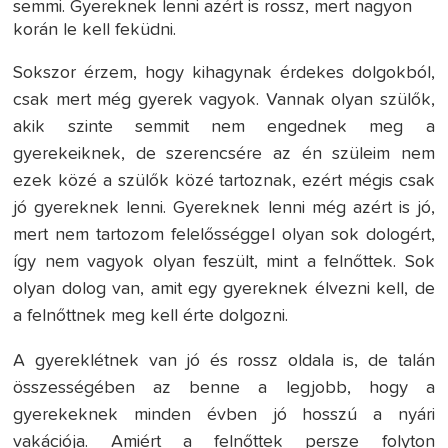
semmi. Gyereknek lenni azért is rossz, mert nagyon
korán le kell feküdni.
Sokszor érzem, hogy kihagynak érdekes dolgokból,
csak mert még gyerek vagyok. Vannak olyan szülők,
akik szinte semmit nem engednek meg a
gyerekeiknek, de szerencsére az én szüleim nem
ezek közé a szülők közé tartoznak, ezért mégis csak
jó gyereknek lenni. Gyereknek lenni még azért is jó,
mert nem tartozom felelősséggel olyan sok dologért,
így nem vagyok olyan feszült, mint a felnőttek. Sok
olyan dolog van, amit egy gyereknek élvezni kell, de
a felnőttnek meg kell érte dolgozni.
A gyereklétnek van jó és rossz oldala is, de talán
összességében az benne a legjobb, hogy a
gyerekeknek minden évben jó hosszú a nyári
vakációja. Amiért a felnőttek persze folyton