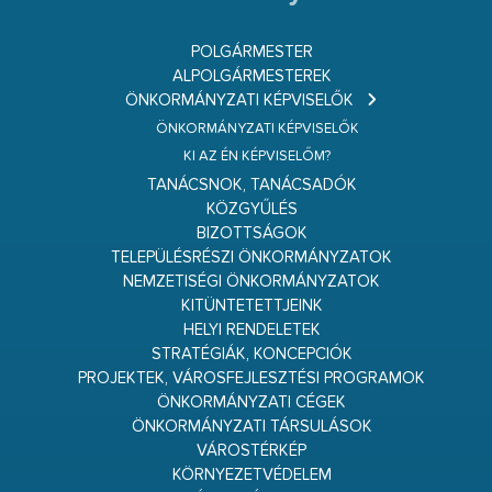
POLGÁRMESTER
ALPOLGÁRMESTEREK
ÖNKORMÁNYZATI KÉPVISELŐK
ÖNKORMÁNYZATI KÉPVISELŐK
KI AZ ÉN KÉPVISELŐM?
TANÁCSNOK, TANÁCSADÓK
KÖZGYŰLÉS
BIZOTTSÁGOK
TELEPÜLÉSRÉSZI ÖNKORMÁNYZATOK
NEMZETISÉGI ÖNKORMÁNYZATOK
KITÜNTETETTJEINK
HELYI RENDELETEK
STRATÉGIÁK, KONCEPCIÓK
PROJEKTEK, VÁROSFEJLESZTÉSI PROGRAMOK
ÖNKORMÁNYZATI CÉGEK
ÖNKORMÁNYZATI TÁRSULÁSOK
VÁROSTÉRKÉP
KÖRNYEZETVÉDELEM