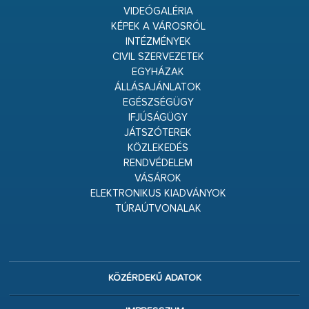
VIDEÓGALÉRIA
KÉPEK A VÁROSRÓL
INTÉZMÉNYEK
CIVIL SZERVEZETEK
EGYHÁZAK
ÁLLÁSAJÁNLATOK
EGÉSZSÉGÜGY
IFJÚSÁGÜGY
JÁTSZÓTEREK
KÖZLEKEDÉS
RENDVÉDELEM
VÁSÁROK
ELEKTRONIKUS KIADVÁNYOK
TÚRAÚTVONALAK
KÖZÉRDEKŰ ADATOK