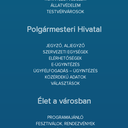
ÁLLATVÉDELEM
TESTVÉRVÁROSOK
Polgármesteri Hivatal
JEGYZŐ, ALJEGYZŐ
SZERVEZETI EGYSÉGEK
ELÉRHETŐSÉGEK
E-ÜGYINTÉZÉS
ÜGYFÉLFOGADÁS – ÜGYINTÉZÉS
KÖZÉRDEKŰ ADATOK
VÁLASZTÁSOK
Élet a városban
PROGRAMAJÁNLÓ
FESZTIVÁLOK, RENDEZVÉNYEK