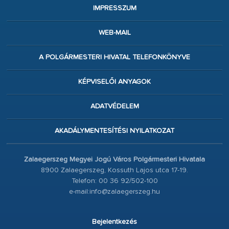
IMPRESSZUM
WEB-MAIL
A POLGÁRMESTERI HIVATAL TELEFONKÖNYVE
KÉPVISELŐI ANYAGOK
ADATVÉDELEM
AKADÁLYMENTESÍTÉSI NYILATKOZAT
Zalaegerszeg Megyei Jogú Város Polgármesteri Hivatala
8900 Zalaegerszeg, Kossuth Lajos utca 17-19.
Telefon: 00 36 92/502-100
e-mail:info@zalaegerszeg.hu
Bejelentkezés