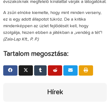
évszakoknak megfelelő kínálattal várják a látogatókat.
A zsűri elnöke kiemelte, hogy mint minden verseny,
ez is egy adott állapotot tükröz. De a kritika
mindenképpen az üzlet fejlődését kell, hogy
szolgálja, hiszen ebben a játékban a „vendég a tét”!
(Zala-Lap Kft., P. P.)
Tartalom megosztása:
Hírek