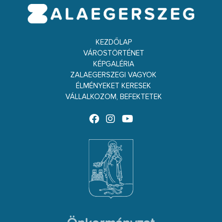
KEZDŐLAP
VÁROSTÖRTÉNET
KÉPGALÉRIA
ZALAEGERSZEGI VAGYOK
ÉLMÉNYEKET KERESEK
VÁLLALKOZOM, BEFEKTETEK