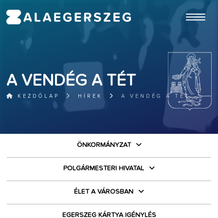
ugrás a fő tartalomhoz
A VENDÉG A TÉT
KEZDŐLAP
HÍREK
A VENDÉG A TÉT
ÖNKORMÁNYZAT
POLGÁRMESTERI HIVATAL
ÉLET A VÁROSBAN
EGERSZEG KÁRTYA IGÉNYLÉS