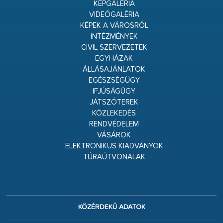
KÉPGALÉRIA
VIDEÓGALÉRIA
KÉPEK A VÁROSRÓL
INTÉZMÉNYEK
CIVIL SZERVEZETEK
EGYHÁZAK
ÁLLÁSAJÁNLATOK
EGÉSZSÉGÜGY
IFJÚSÁGÜGY
JÁTSZÓTEREK
KÖZLEKEDÉS
RENDVÉDELEM
VÁSÁROK
ELEKTRONIKUS KIADVÁNYOK
TÚRAÚTVONALAK
KÖZÉRDEKŰ ADATOK