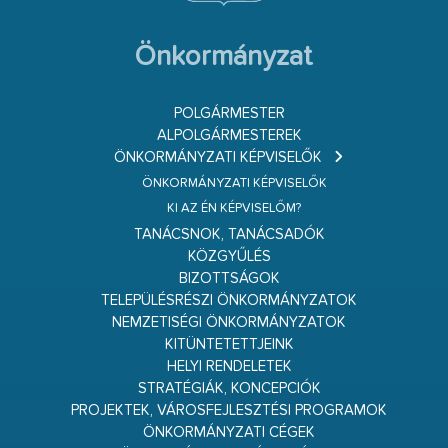
Önkormányzat
POLGÁRMESTER
ALPOLGÁRMESTEREK
ÖNKORMÁNYZATI KÉPVISELŐK
ÖNKORMÁNYZATI KÉPVISELŐK
KI AZ ÉN KÉPVISELŐM?
TANÁCSNOK, TANÁCSADÓK
KÖZGYŰLÉS
BIZOTTSÁGOK
TELEPÜLÉSRÉSZI ÖNKORMÁNYZATOK
NEMZETISÉGI ÖNKORMÁNYZATOK
KITÜNTETETTJEINK
HELYI RENDELETEK
STRATÉGIÁK, KONCEPCIÓK
PROJEKTEK, VÁROSFEJLESZTÉSI PROGRAMOK
ÖNKORMÁNYZATI CÉGEK