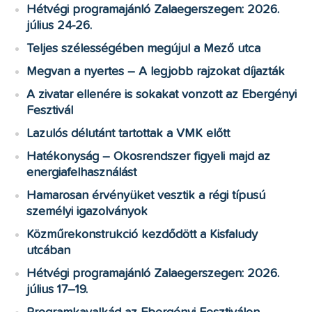
Hétvégi programajánló Zalaegerszegen: 2026.
július 24-26.
Teljes szélességében megújul a Mező utca
Megvan a nyertes – A legjobb rajzokat díjazták
A zivatar ellenére is sokakat vonzott az Ebergényi
Fesztivál
Lazulós délutánt tartottak a VMK előtt
Hatékonyság – Okosrendszer figyeli majd az
energiafelhasználást
Hamarosan érvényüket vesztik a régi típusú
személyi igazolványok
Közműrekonstrukció kezdődött a Kisfaludy
utcában
Hétvégi programajánló Zalaegerszegen: 2026.
július 17–19.