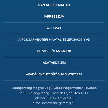
KÖZÉRDEKŰ ADATOK
IMPRESSZUM
WEB-MAIL
A POLGÁRMESTERI HIVATAL TELEFONKÖNYVE
KÉPVISELŐI ANYAGOK
ADATVÉDELEM
AKADÁLYMENTESÍTÉSI NYILATKOZAT
Zalaegerszeg Megyei Jogú Város Polgármesteri Hivatala
8900 Zalaegerszeg, Kossuth Lajos utca 17-19.
Telefon: 00 36 92/502-100
e-mail:info@zalaegerszeg.hu