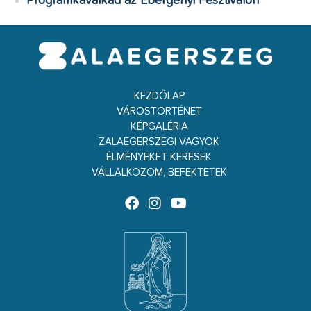
Programkavalkád az Ebergényi Fesztiválon
KEZDŐLAP
VÁROSTÖRTÉNET
KÉPGALÉRIA
ZALAEGERSZEGI VAGYOK
ÉLMÉNYEKET KERESEK
VÁLLALKOZOM, BEFEKTETEK