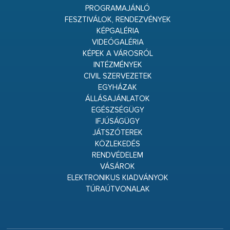
PROGRAMAJÁNLÓ
FESZTIVÁLOK, RENDEZVÉNYEK
KÉPGALÉRIA
VIDEÓGALÉRIA
KÉPEK A VÁROSRÓL
INTÉZMÉNYEK
CIVIL SZERVEZETEK
EGYHÁZAK
ÁLLÁSAJÁNLATOK
EGÉSZSÉGÜGY
IFJÚSÁGÜGY
JÁTSZÓTEREK
KÖZLEKEDÉS
RENDVÉDELEM
VÁSÁROK
ELEKTRONIKUS KIADVÁNYOK
TÚRAÚTVONALAK