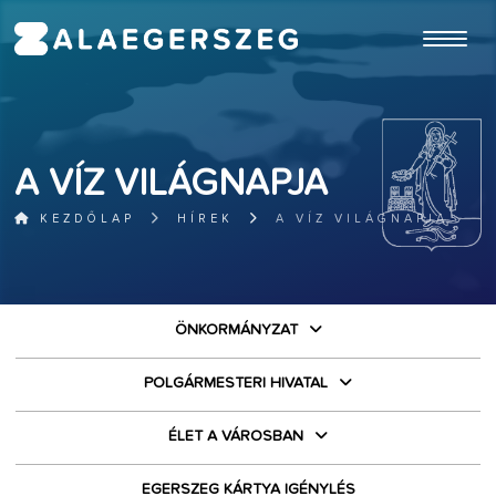
ugrás a fő tartalomhoz
A VÍZ VILÁGNAPJA
KEZDŐLAP
HÍREK
A VÍZ VILÁGNAPJA
ÖNKORMÁNYZAT
POLGÁRMESTERI HIVATAL
ÉLET A VÁROSBAN
EGERSZEG KÁRTYA IGÉNYLÉS