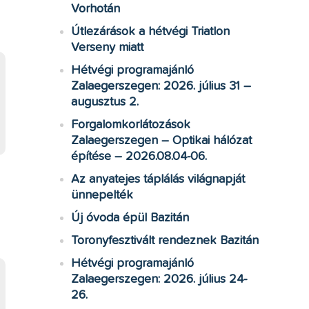
Vorhotán
Útlezárások a hétvégi Triatlon
Verseny miatt
Hétvégi programajánló
Zalaegerszegen: 2026. július 31 –
augusztus 2.
Forgalomkorlátozások
Zalaegerszegen – Optikai hálózat
építése – 2026.08.04-06.
Az anyatejes táplálás világnapját
ünnepelték
Új óvoda épül Bazitán
Toronyfesztivált rendeznek Bazitán
Hétvégi programajánló
Zalaegerszegen: 2026. július 24-
26.