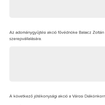
Az adománygyűjtési akció fővédnöke Balaicz Zoltán a
szerepvállalására.
A következő jótékonysági akció a Városi Diákönkor