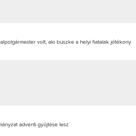
lpolgármester volt, aki büszke a helyi fiatalak jótékony
mányzat adventi gyűjtése lesz.