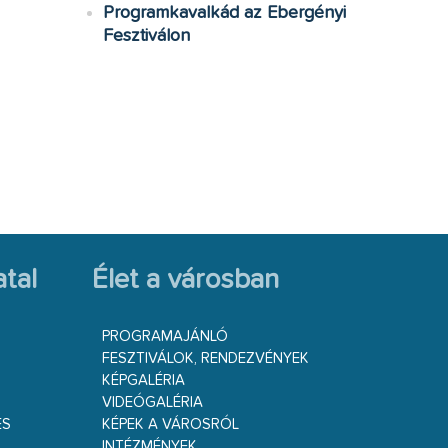
Programkavalkád az Ebergényi
Fesztiválon
tal
Élet a városban
PROGRAMAJÁNLÓ
FESZTIVÁLOK, RENDEZVÉNYEK
KÉPGALÉRIA
VIDEÓGALÉRIA
ÉS
KÉPEK A VÁROSRÓL
INTÉZMÉNYEK