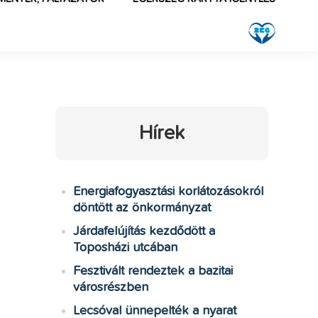
Hírek
Energiafogyasztási korlátozásokról
döntött az önkormányzat
Járdafelújítás kezdődött a
Toposházi utcában
Fesztivált rendeztek a bazitai
városrészben
Lecsóval ünnepelték a nyarat