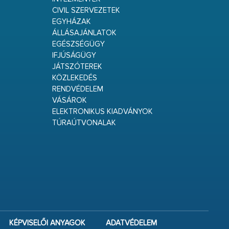
CIVIL SZERVEZETEK
EGYHÁZAK
ÁLLÁSAJÁNLATOK
EGÉSZSÉGÜGY
IFJÚSÁGÜGY
JÁTSZÓTEREK
KÖZLEKEDÉS
RENDVÉDELEM
VÁSÁROK
ELEKTRONIKUS KIADVÁNYOK
TÚRAÚTVONALAK
KÉPVISELŐI ANYAGOK
ADATVÉDELEM