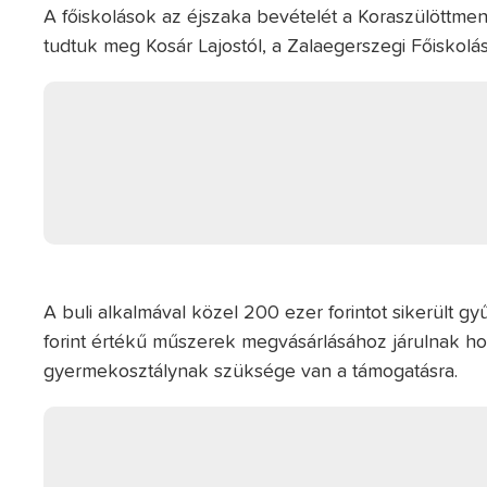
A főiskolások az éjszaka bevételét a Koraszülöttmen
tudtuk meg Kosár Lajostól, a Zalaegerszegi Főiskol
A buli alkalmával közel 200 ezer forintot sikerült gy
forint értékű műszerek megvásárlásához járulnak ho
gyermekosztálynak szüksége van a támogatásra.