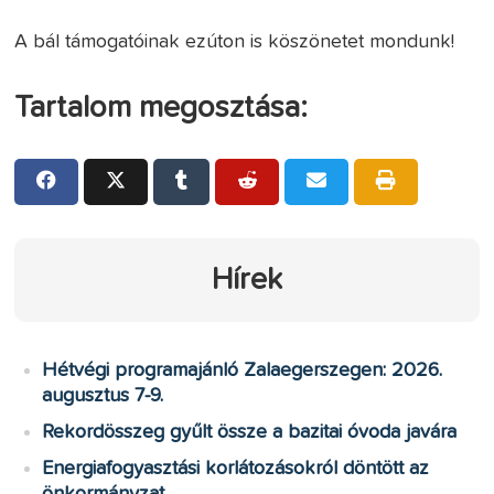
A bál támogatóinak ezúton is köszönetet mondunk!
Tartalom megosztása:
Hírek
Hétvégi programajánló Zalaegerszegen: 2026.
augusztus 7-9.
Rekordösszeg gyűlt össze a bazitai óvoda javára
Energiafogyasztási korlátozásokról döntött az
önkormányzat