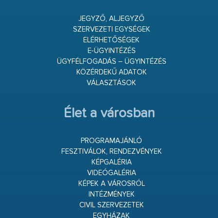
JEGYZŐ, ALJEGYZŐ
SZERVEZETI EGYSÉGEK
ELÉRHETŐSÉGEK
E-ÜGYINTÉZÉS
ÜGYFÉLFOGADÁS – ÜGYINTÉZÉS
KÖZÉRDEKŰ ADATOK
VÁLASZTÁSOK
Élet a városban
PROGRAMAJÁNLÓ
FESZTIVÁLOK, RENDEZVÉNYEK
KÉPGALÉRIA
VIDEÓGALÉRIA
KÉPEK A VÁROSRÓL
INTÉZMÉNYEK
CIVIL SZERVEZETEK
EGYHÁZAK