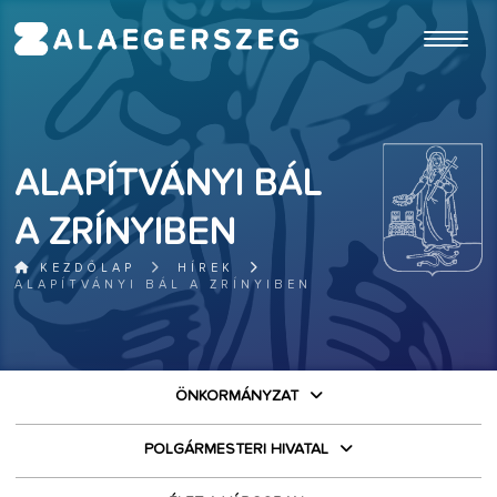
ugrás a fő tartalomhoz
ALAPÍTVÁNYI BÁL
A ZRÍNYIBEN
KEZDŐLAP
HÍREK
ALAPÍTVÁNYI BÁL A ZRÍNYIBEN
ÖNKORMÁNYZAT
POLGÁRMESTERI HIVATAL