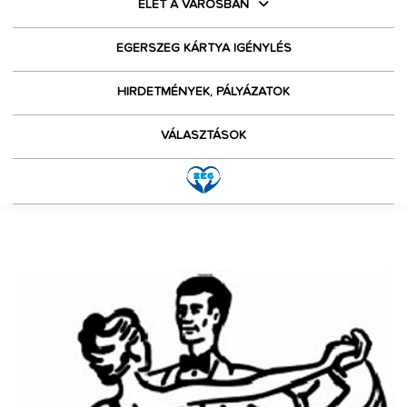
ÉLET A VÁROSBAN
EGERSZEG KÁRTYA IGÉNYLÉS
HIRDETMÉNYEK, PÁLYÁZATOK
VÁLASZTÁSOK