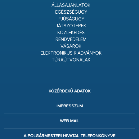
ÁLLÁSAJÁNLATOK
EGÉSZSÉGÜGY
IFJÚSÁGÜGY
JÁTSZÓTEREK
KÖZLEKEDÉS
RENDVÉDELEM
VÁSÁROK
ELEKTRONIKUS KIADVÁNYOK
TÚRAÚTVONALAK
KÖZÉRDEKŰ ADATOK
IMPRESSZUM
WEB-MAIL
A POLGÁRMESTERI HIVATAL TELEFONKÖNYVE