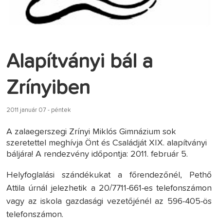
Alapítványi bál a
Zrínyiben
2011 január 07 - péntek
A zalaegerszegi Zrínyi Miklós Gimnázium sok
szeretettel meghívja Önt és Családját XIX. alapítványi
báljára! A rendezvény időpontja: 2011. február 5.
Helyfoglalási szándékukat a főrendezőnél, Pethő
Attila úrnál jelezhetik a 20/7711-661-es telefonszámon
vagy az iskola gazdasági vezetőjénél az 596-405-ös
telefonszámon.