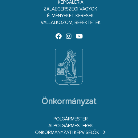
KÉPGALÉRIA
ZALAEGERSZEGI VAGYOK
ÉLMÉNYEKET KERESEK
VÁLLALKOZOM, BEFEKTETEK
Önkormányzat
POLGÁRMESTER
ALPOLGÁRMESTEREK
ÖNKORMÁNYZATI KÉPVISELŐK