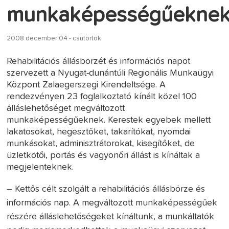
munkaképességűekne
2008 december 04 - csütörtök
Rehabilitációs állásbörzét és információs napot
szervezett a Nyugat-dunántúli Regionális Munkaügyi
Központ Zalaegerszegi Kirendeltsége. A
rendezvényen 23 foglalkoztató kínált közel 100
álláslehetőséget megváltozott
munkaképességűeknek. Kerestek egyebek mellett
lakatosokat, hegesztőket, takarítókat, nyomdai
munkásokat, adminisztrátorokat, kisegítőket, de
üzletkötői, portás és vagyonőri állást is kínáltak a
megjelenteknek.
– Kettős célt szolgált a rehabilitációs állásbörze és
információs nap. A megváltozott munkaképességűek
részére álláslehetőségeket kínáltunk, a munkáltatók