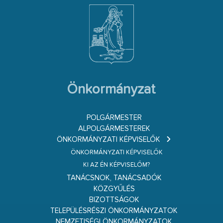
Önkormányzat
POLGÁRMESTER
ALPOLGÁRMESTEREK
ÖNKORMÁNYZATI KÉPVISELŐK
ÖNKORMÁNYZATI KÉPVISELŐK
KI AZ ÉN KÉPVISELŐM?
TANÁCSNOK, TANÁCSADÓK
KÖZGYŰLÉS
BIZOTTSÁGOK
TELEPÜLÉSRÉSZI ÖNKORMÁNYZATOK
NEMZETISÉGI ÖNKORMÁNYZATOK