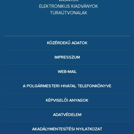
ELEKTRONIKUS KIADVÁNYOK
TÚRAÚTVONALAK
KÖZÉRDEKŰ ADATOK
IMPRESSZUM
WEB-MAIL
A POLGÁRMESTERI HIVATAL TELEFONKÖNYVE
KÉPVISELŐI ANYAGOK
ADATVÉDELEM
AKADÁLYMENTESÍTÉSI NYILATKOZAT