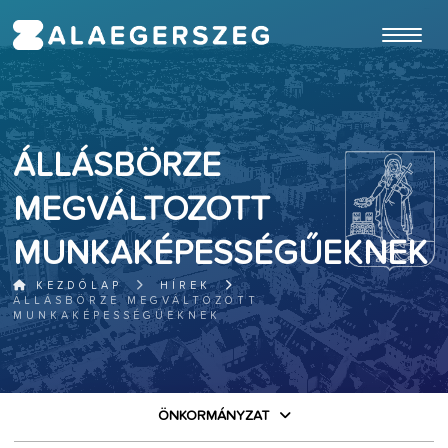
ugrás a fő tartalomhoz
ÁLLÁSBÖRZE
MEGVÁLTOZOTT
MUNKAKÉPESSÉGŰEKNEK
KEZDŐLAP
HÍREK
ÁLLÁSBÖRZE MEGVÁLTOZOTT
MUNKAKÉPESSÉGŰEKNEK
ÖNKORMÁNYZAT