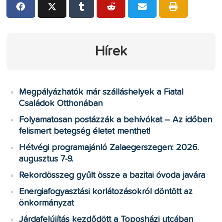
Hírek
Megpályázhatók már szálláshelyek a Fiatal
Családok Otthonában
Folyamatosan postázzák a behívókat – Az időben
felismert betegség életet menthet!
Hétvégi programajánló Zalaegerszegen: 2026.
augusztus 7-9.
Rekordösszeg gyűlt össze a bazitai óvoda javára
Energiafogyasztási korlátozásokról döntött az
önkormányzat
Járdafelújítás kezdődött a Toposházi utcában