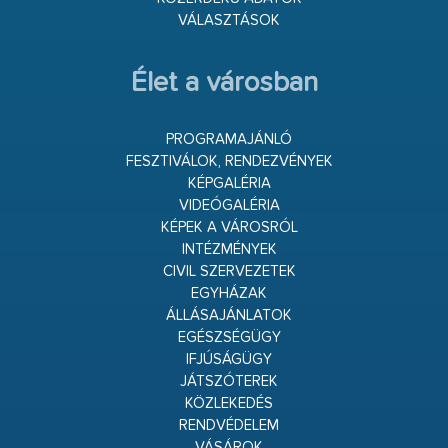
VÁLASZTÁSOK
Élet a városban
PROGRAMAJÁNLÓ
FESZTIVÁLOK, RENDEZVÉNYEK
KÉPGALÉRIA
VIDEÓGALÉRIA
KÉPEK A VÁROSRÓL
INTÉZMÉNYEK
CIVIL SZERVEZETEK
EGYHÁZAK
ÁLLÁSAJÁNLATOK
EGÉSZSÉGÜGY
IFJÚSÁGÜGY
JÁTSZÓTEREK
KÖZLEKEDÉS
RENDVÉDELEM
VÁSÁROK