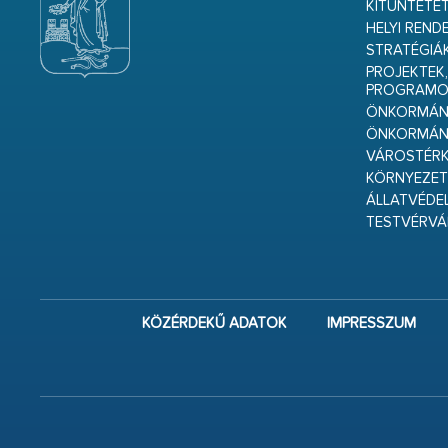
KITÜNTETET
HELYI REND
STRATÉGIÁ
PROJEKTEK,
PROGRAMO
ÖNKORMÁNY
ÖNKORMÁN
VÁROSTÉRK
KÖRNYEZET
ÁLLATVÉDE
TESTVÉRV
KÖZÉRDEKŰ ADATOK
IMPRESSZUM