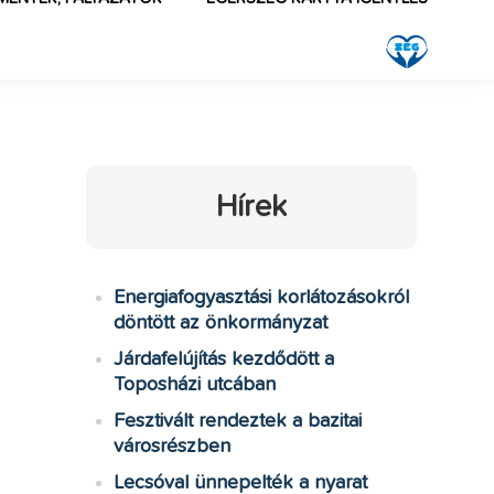
Hírek
Energiafogyasztási korlátozásokról
döntött az önkormányzat
Járdafelújítás kezdődött a
Toposházi utcában
Fesztivált rendeztek a bazitai
városrészben
Lecsóval ünnepelték a nyarat