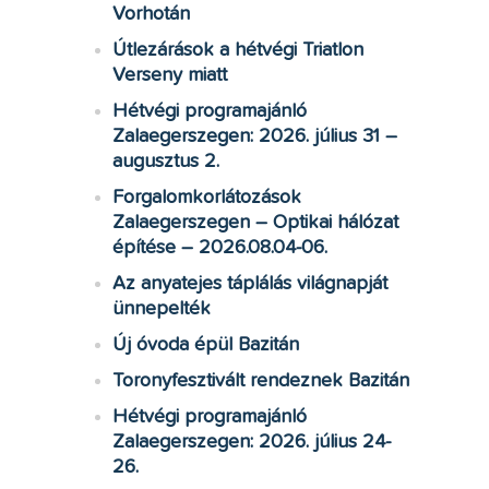
Vorhotán
Útlezárások a hétvégi Triatlon
Verseny miatt
Hétvégi programajánló
Zalaegerszegen: 2026. július 31 –
augusztus 2.
Forgalomkorlátozások
Zalaegerszegen – Optikai hálózat
építése – 2026.08.04-06.
Az anyatejes táplálás világnapját
ünnepelték
Új óvoda épül Bazitán
Toronyfesztivált rendeznek Bazitán
Hétvégi programajánló
Zalaegerszegen: 2026. július 24-
26.