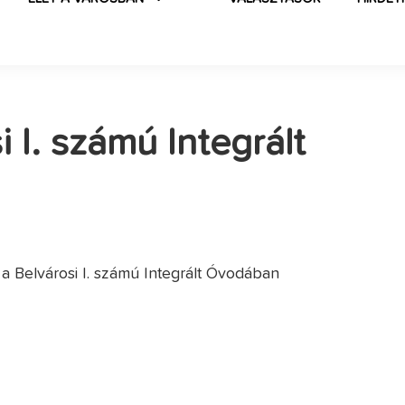
i I. számú Integrált
 a Belvárosi I. számú Integrált Óvodában