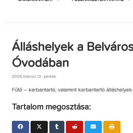
Álláshelyek a Belváros
Óvodában
2009 március 13 - péntek
Fűtő – karbantartó, valamint karbantartó álláshelyek
Tartalom megosztása: