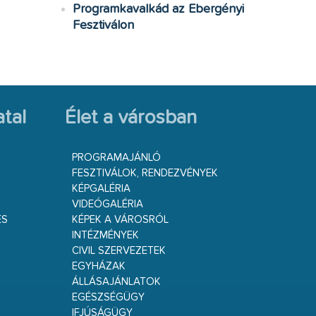
Programkavalkád az Ebergényi
Fesztiválon
tal
Élet a városban
PROGRAMAJÁNLÓ
FESZTIVÁLOK, RENDEZVÉNYEK
KÉPGALÉRIA
VIDEÓGALÉRIA
ÉS
KÉPEK A VÁROSRÓL
INTÉZMÉNYEK
CIVIL SZERVEZETEK
EGYHÁZAK
ÁLLÁSAJÁNLATOK
EGÉSZSÉGÜGY
IFJÚSÁGÜGY