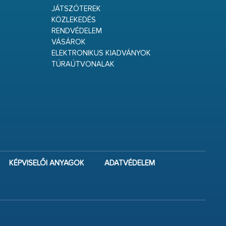
JÁTSZÓTEREK
KÖZLEKEDÉS
RENDVÉDELEM
VÁSÁROK
ELEKTRONIKUS KIADVÁNYOK
TÚRAÚTVONALAK
KÉPVISELŐI ANYAGOK
ADATVÉDELEM