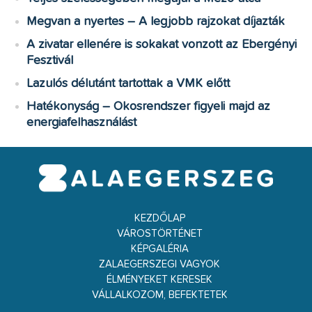
Megvan a nyertes – A legjobb rajzokat díjazták
A zivatar ellenére is sokakat vonzott az Ebergényi
Fesztivál
Lazulós délutánt tartottak a VMK előtt
Hatékonyság – Okosrendszer figyeli majd az
energiafelhasználást
KEZDŐLAP
VÁROSTÖRTÉNET
KÉPGALÉRIA
ZALAEGERSZEGI VAGYOK
ÉLMÉNYEKET KERESEK
VÁLLALKOZOM, BEFEKTETEK