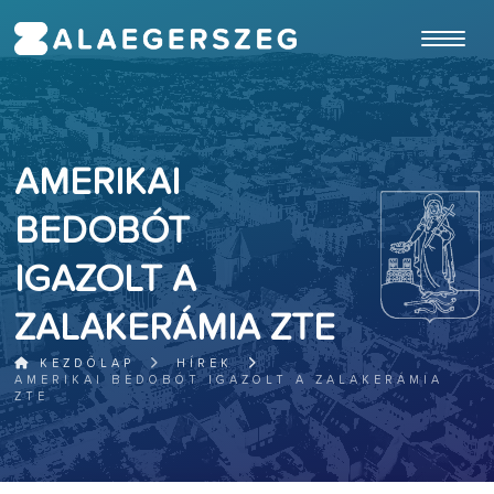
ugrás a fő tartalomhoz
AMERIKAI
BEDOBÓT
IGAZOLT A
ZALAKERÁMIA ZTE
KEZDŐLAP
HÍREK
AMERIKAI BEDOBÓT IGAZOLT A ZALAKERÁMIA
ZTE