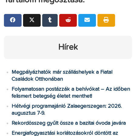
Hírek
Megpályázhatók már szálláshelyek a Fiatal
Családok Otthonában
Folyamatosan postázzák a behívókat – Az időben
felismert betegség életet menthet!
Hétvégi programajánló Zalaegerszegen: 2026.
augusztus 7-9.
Rekordösszeg gyűlt össze a bazitai óvoda javára
Energiafogyasztási korlátozásokról döntött az