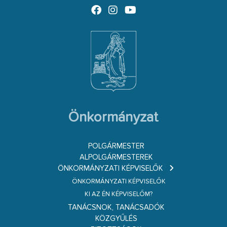
Önkormányzat
POLGÁRMESTER
ALPOLGÁRMESTEREK
ÖNKORMÁNYZATI KÉPVISELŐK
ÖNKORMÁNYZATI KÉPVISELŐK
KI AZ ÉN KÉPVISELŐM?
TANÁCSNOK, TANÁCSADÓK
KÖZGYŰLÉS