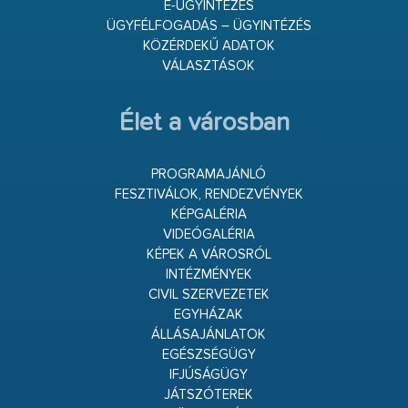
E-ÜGYINTÉZÉS
ÜGYFÉLFOGADÁS – ÜGYINTÉZÉS
KÖZÉRDEKŰ ADATOK
VÁLASZTÁSOK
Élet a városban
PROGRAMAJÁNLÓ
FESZTIVÁLOK, RENDEZVÉNYEK
KÉPGALÉRIA
VIDEÓGALÉRIA
KÉPEK A VÁROSRÓL
INTÉZMÉNYEK
CIVIL SZERVEZETEK
EGYHÁZAK
ÁLLÁSAJÁNLATOK
EGÉSZSÉGÜGY
IFJÚSÁGÜGY
JÁTSZÓTEREK