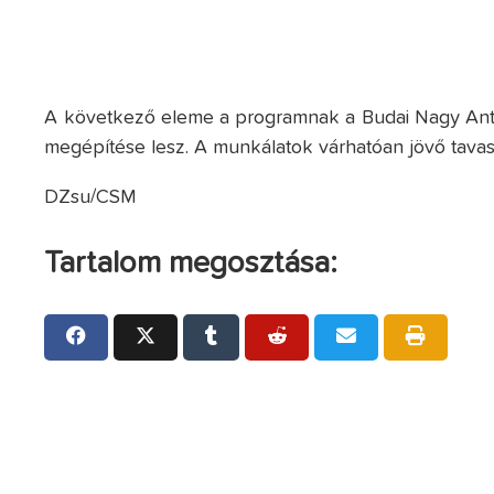
A következő eleme a programnak a Budai Nagy Antal
megépítése lesz. A munkálatok várhatóan jövő tavas
DZsu/CSM
Tartalom megosztása: