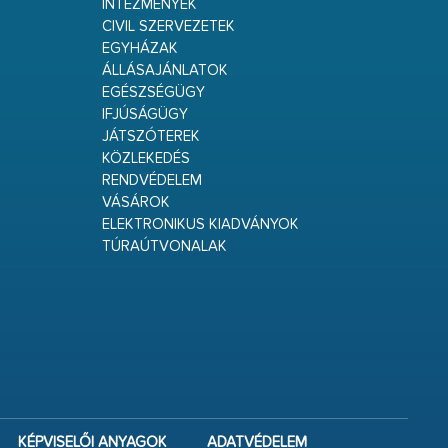
INTÉZMÉNYEK
CIVIL SZERVEZETEK
EGYHÁZAK
ÁLLÁSAJÁNLATOK
EGÉSZSÉGÜGY
IFJÚSÁGÜGY
JÁTSZÓTEREK
KÖZLEKEDÉS
RENDVÉDELEM
VÁSÁROK
ELEKTRONIKUS KIADVÁNYOK
TÚRAÚTVONALAK
KÉPVISELŐI ANYAGOK
ADATVÉDELEM