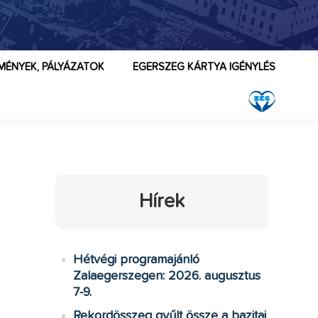
MÉNYEK, PÁLYÁZATOK
EGERSZEG KÁRTYA IGÉNYLÉS
Hírek
Hétvégi programajánló
Zalaegerszegen: 2026. augusztus
7-9.
Rekordösszeg gyűlt össze a bazitai