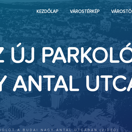
KEZDŐLAP
VÁROSTÉRKÉP
VÁROSTÖ
 ÚJ PARKOLÓ
Y ANTAL UT
KOLÓT A BUDAI NAGY ANTAL UTCÁBAN (VIDEÓ)