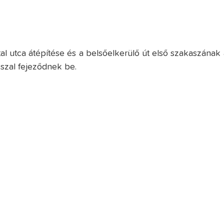
 utca átépítése és a belsőelkerülő út első szakaszának 
szal fejeződnek be.