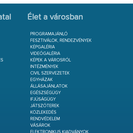
tal
Élet a városban
PROGRAMAJÁNLÓ
FESZTIVÁLOK, RENDEZVÉNYEK
KÉPGALÉRIA
VIDEÓGALÉRIA
ÉS
KÉPEK A VÁROSRÓL
INTÉZMÉNYEK
CIVIL SZERVEZETEK
EGYHÁZAK
ÁLLÁSAJÁNLATOK
EGÉSZSÉGÜGY
IFJÚSÁGÜGY
JÁTSZÓTEREK
KÖZLEKEDÉS
RENDVÉDELEM
VÁSÁROK
ELEKTRONIKUS KIADVÁNYOK