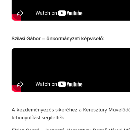
Szilasi Gábor – önkormányzati képviselő:
A kezdeményezés sikeréhez a Keresztury Művelődés
lebonyolítást segítették.