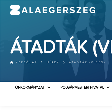
ÁTADTÁK (V
KEZDŐLAP
HÍREK
ÁTADTÁK (VIDEÓ)
ÖNKORMÁNYZAT
POLGÁRMESTERI HIVATAL