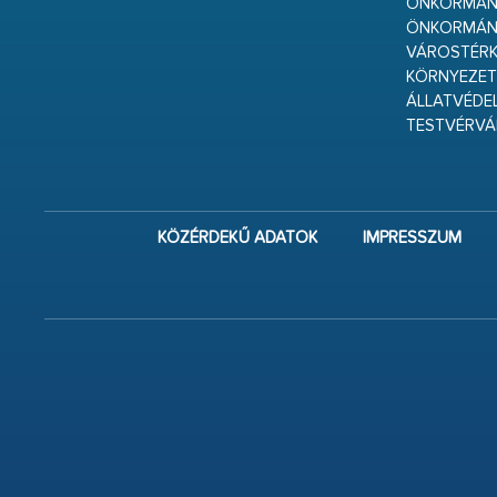
ÖNKORMÁNY
ÖNKORMÁN
VÁROSTÉRK
KÖRNYEZET
ÁLLATVÉDE
TESTVÉRV
KÖZÉRDEKŰ ADATOK
IMPRESSZUM