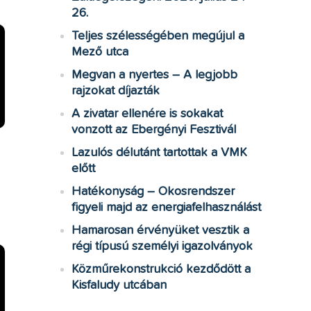
26.
Teljes szélességében megújul a
Mező utca
Megvan a nyertes – A legjobb
rajzokat díjazták
A zivatar ellenére is sokakat
vonzott az Ebergényi Fesztivál
Lazulós délutánt tartottak a VMK
előtt
Hatékonyság – Okosrendszer
figyeli majd az energiafelhasználást
Hamarosan érvényüket vesztik a
régi típusú személyi igazolványok
Közműrekonstrukció kezdődött a
Kisfaludy utcában