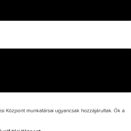
i Központ munkatársai ugyancsak hozzájárultak. Ők a