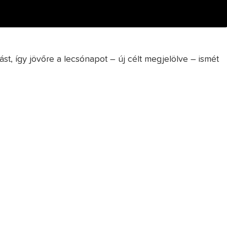
ást, így jövőre a lecsónapot – új célt megjelölve – ismét