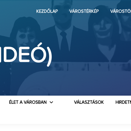
KEZDŐLAP
VÁROSTÉRKÉP
VÁROSTÖ
IDEÓ)
ÉLET A VÁROSBAN
VÁLASZTÁSOK
HIRDET