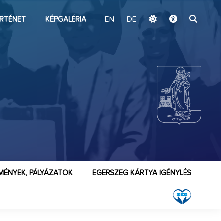
ugrás a fő tartalomhoz
RTÉNET
KÉPGALÉRIA
EN
DE
MÉNYEK, PÁLYÁZATOK
EGERSZEG KÁRTYA IGÉNYLÉS