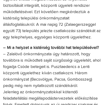
biztosítását integrált, központi ügyeleti rendszer
működtetésével. Ezt követően megkérdeztük a
kistérség települési önkormányzatait
állásfoglalásukról. A mai napig 72 (Zalaegerszeggel
együtt 73) település jelezte csatlakozási szándékát az
egy telephelyes, egységes központi ügyelethez.
– Mi a helyzet a kistérség további hat településével?
– Zalalövő önkormányzata úgy határozott, hogy
továbbra is működteti saját sürgősségi ügyeletét, ahol
fogadja Csöde betegeit is. Pusztaederics a Lenti
központi ügyelethez kíván csatlakozni. Három
önkormányzat (Becsvölgye, Pacsa, Gombosszeg)
pedig még nem nyilatkozott szándékáról.
Jelenleg az önkormányzatokkal kötendő
feladatellátási megállapodástervezetek előkészítése
folyik. Emellett dolgozunk az új rendszer szakmai és