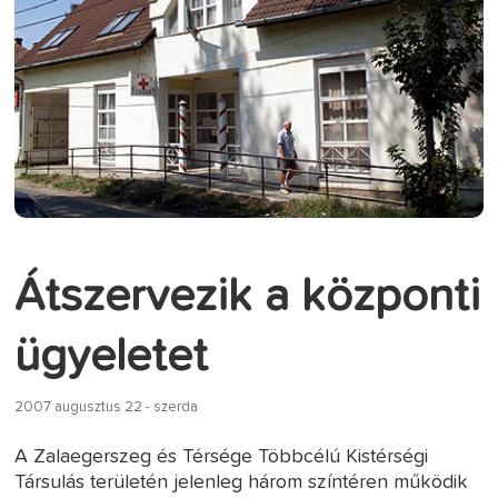
Átszervezik a központi
ügyeletet
2007 augusztus 22 - szerda
A Zalaegerszeg és Térsége Többcélú Kistérségi
Társulás területén jelenleg három színtéren működik