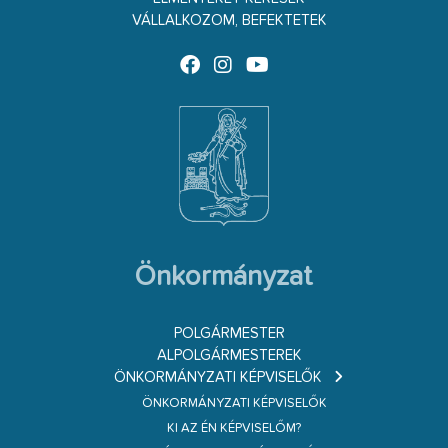
VÁLLALKOZOM, BEFEKTETEK
Önkormányzat
POLGÁRMESTER
ALPOLGÁRMESTEREK
ÖNKORMÁNYZATI KÉPVISELŐK
ÖNKORMÁNYZATI KÉPVISELŐK
KI AZ ÉN KÉPVISELŐM?