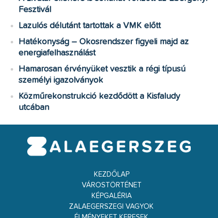
Fesztivál
Lazulós délutánt tartottak a VMK előtt
Hatékonyság – Okosrendszer figyeli majd az
energiafelhasználást
Hamarosan érvényüket vesztik a régi típusú
személyi igazolványok
Közműrekonstrukció kezdődött a Kisfaludy
utcában
KEZDŐLAP
VÁROSTÖRTÉNET
KÉPGALÉRIA
ZALAEGERSZEGI VAGYOK
ÉLMÉNYEKET KERESEK