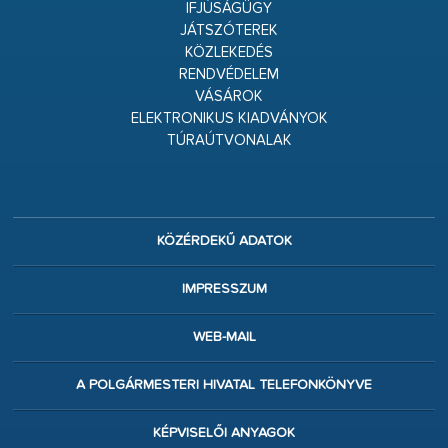
IFJÚSÁGÜGY
JÁTSZÓTEREK
KÖZLEKEDÉS
RENDVÉDELEM
VÁSÁROK
ELEKTRONIKUS KIADVÁNYOK
TÚRAÚTVONALAK
KÖZÉRDEKŰ ADATOK
IMPRESSZUM
WEB-MAIL
A POLGÁRMESTERI HIVATAL TELEFONKÖNYVE
KÉPVISELŐI ANYAGOK