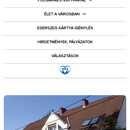
POLGÁRMESTERI HIVATAL
ÉLET A VÁROSBAN
EGERSZEG KÁRTYA IGÉNYLÉS
HIRDETMÉNYEK, PÁLYÁZATOK
VÁLASZTÁSOK