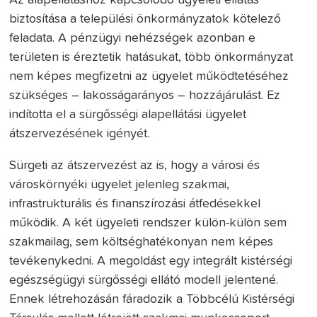
biztosítása a települési önkormányzatok kötelező
feladata. A pénzügyi nehézségek azonban e
területen is éreztetik hatásukat, több önkormányzat
nem képes megfizetni az ügyelet működtetéséhez
szükséges – lakosságarányos – hozzájárulást. Ez
indította el a sürgősségi alapellátási ügyelet
átszervezésének igényét.
Sürgeti az átszervezést az is, hogy a városi és
városkörnyéki ügyelet jelenleg szakmai,
infrastrukturális és finanszírozási átfedésekkel
működik. A két ügyeleti rendszer külön-külön sem
szakmailag, sem költséghatékonyan nem képes
tevékenykedni. A megoldást egy integrált kistérségi
egészségügyi sürgősségi ellátó modell jelentené.
Ennek létrehozásán fáradozik a Többcélú Kistérségi