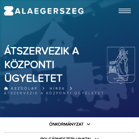
ugrás a fő tartalomhoz
ÁTSZERVEZIK A
KÖZPONTI
ÜGYELETET
KEZDŐLAP
HÍREK
ÁTSZERVEZIK A KÖZPONTI ÜGYELETET
ÖNKORMÁNYZAT