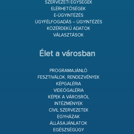
SZERVEZETI EGYSÉGEK
ELÉRHETŐSÉGEK
E-ÜGYINTÉZÉS
ÜGYFÉLFOGADÁS – ÜGYINTÉZÉS
KÖZÉRDEKŰ ADATOK
VÁLASZTÁSOK
Élet a városban
PROGRAMAJÁNLÓ
FESZTIVÁLOK, RENDEZVÉNYEK
KÉPGALÉRIA
VIDEÓGALÉRIA
KÉPEK A VÁROSRÓL
INTÉZMÉNYEK
CIVIL SZERVEZETEK
EGYHÁZAK
ÁLLÁSAJÁNLATOK
EGÉSZSÉGÜGY