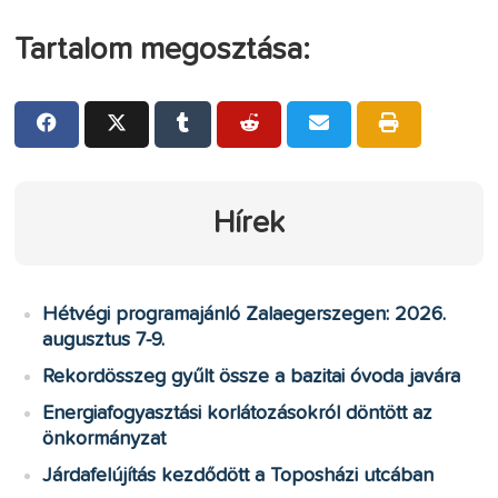
Tartalom megosztása:
Hírek
Hétvégi programajánló Zalaegerszegen: 2026.
augusztus 7-9.
Rekordösszeg gyűlt össze a bazitai óvoda javára
Energiafogyasztási korlátozásokról döntött az
önkormányzat
Járdafelújítás kezdődött a Toposházi utcában