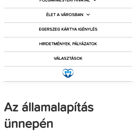
POLGÁRMESTERI HIVATAL
ÉLET A VÁROSBAN
EGERSZEG KÁRTYA IGÉNYLÉS
HIRDETMÉNYEK, PÁLYÁZATOK
VÁLASZTÁSOK
Az államalapítás
ünnepén