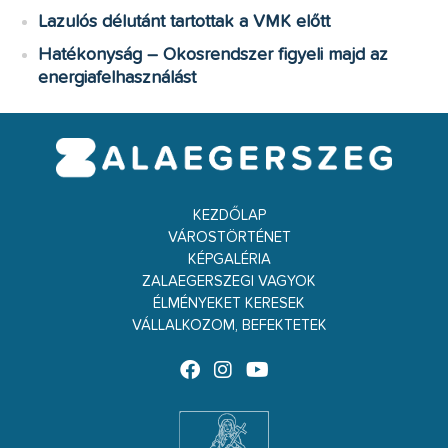
Lazulós délutánt tartottak a VMK előtt
Hatékonyság – Okosrendszer figyeli majd az
energiafelhasználást
KEZDŐLAP
VÁROSTÖRTÉNET
KÉPGALÉRIA
ZALAEGERSZEGI VAGYOK
ÉLMÉNYEKET KERESEK
VÁLLALKOZOM, BEFEKTETEK