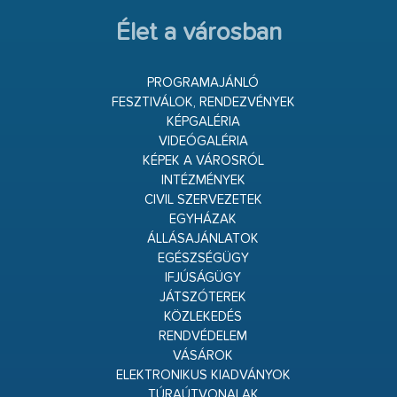
Élet a városban
PROGRAMAJÁNLÓ
FESZTIVÁLOK, RENDEZVÉNYEK
KÉPGALÉRIA
VIDEÓGALÉRIA
KÉPEK A VÁROSRÓL
INTÉZMÉNYEK
CIVIL SZERVEZETEK
EGYHÁZAK
ÁLLÁSAJÁNLATOK
EGÉSZSÉGÜGY
IFJÚSÁGÜGY
JÁTSZÓTEREK
KÖZLEKEDÉS
RENDVÉDELEM
VÁSÁROK
ELEKTRONIKUS KIADVÁNYOK
TÚRAÚTVONALAK