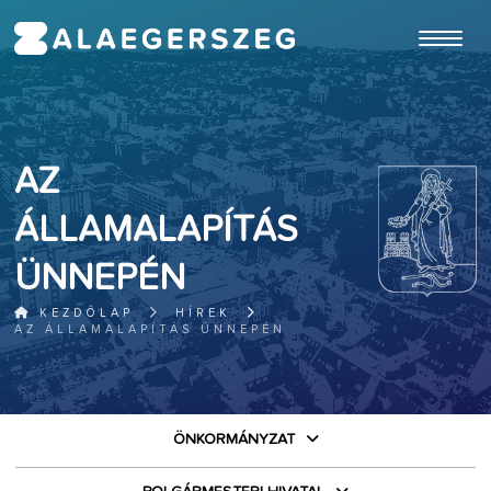
ugrás a fő tartalomhoz
AZ
ÁLLAMALAPÍTÁS
ÜNNEPÉN
KEZDŐLAP
HÍREK
AZ ÁLLAMALAPÍTÁS ÜNNEPÉN
ÖNKORMÁNYZAT