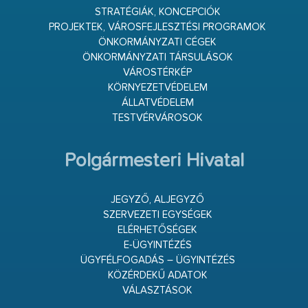
STRATÉGIÁK, KONCEPCIÓK
PROJEKTEK, VÁROSFEJLESZTÉSI PROGRAMOK
ÖNKORMÁNYZATI CÉGEK
ÖNKORMÁNYZATI TÁRSULÁSOK
VÁROSTÉRKÉP
KÖRNYEZETVÉDELEM
ÁLLATVÉDELEM
TESTVÉRVÁROSOK
Polgármesteri Hivatal
JEGYZŐ, ALJEGYZŐ
SZERVEZETI EGYSÉGEK
ELÉRHETŐSÉGEK
E-ÜGYINTÉZÉS
ÜGYFÉLFOGADÁS – ÜGYINTÉZÉS
KÖZÉRDEKŰ ADATOK
VÁLASZTÁSOK