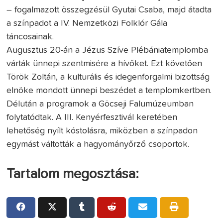
– fogalmazott összegzésül Gyutai Csaba, majd átadta
a színpadot a IV. Nemzetközi Folklór Gála
táncosainak.
Augusztus 20-án a Jézus Szíve Plébániatemplomba
várták ünnepi szentmisére a hívőket. Ezt követően
Török Zoltán, a kulturális és idegenforgalmi bizottság
elnöke mondott ünnepi beszédet a templomkertben.
Délután a programok a Göcseji Falumúzeumban
folytatódtak. A III. Kenyérfesztivál keretében
lehetőség nyílt kóstolásra, miközben a színpadon
egymást váltották a hagyományőrző csoportok.
Tartalom megosztása: