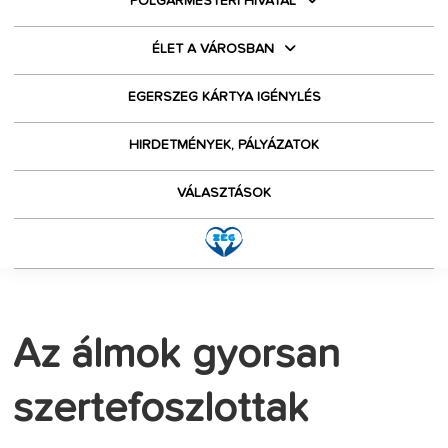
POLGÁRMESTERI HIVATAL
ÉLET A VÁROSBAN
EGERSZEG KÁRTYA IGÉNYLÉS
HIRDETMÉNYEK, PÁLYÁZATOK
VÁLASZTÁSOK
Az álmok gyorsan
szertefoszlottak