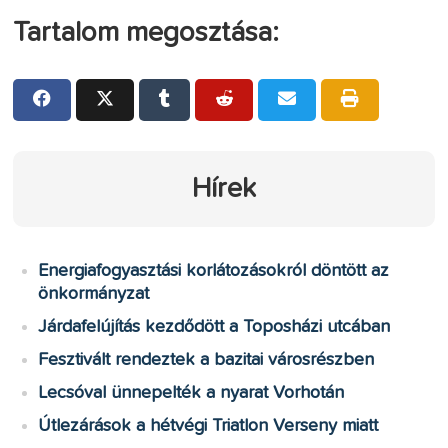
Tartalom megosztása:
Hírek
Energiafogyasztási korlátozásokról döntött az
önkormányzat
Járdafelújítás kezdődött a Toposházi utcában
Fesztivált rendeztek a bazitai városrészben
Lecsóval ünnepelték a nyarat Vorhotán
Útlezárások a hétvégi Triatlon Verseny miatt