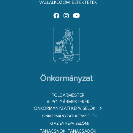
VÁLLALKOZOM, BEFEKTETEK
Önkormányzat
POLGÁRMESTER
ALPOLGÁRMESTEREK
ÖNKORMÁNYZATI KÉPVISELŐK
ÖNKORMÁNYZATI KÉPVISELŐK
KI AZ ÉN KÉPVISELŐM?
TANÁCSNOK, TANÁCSADÓK