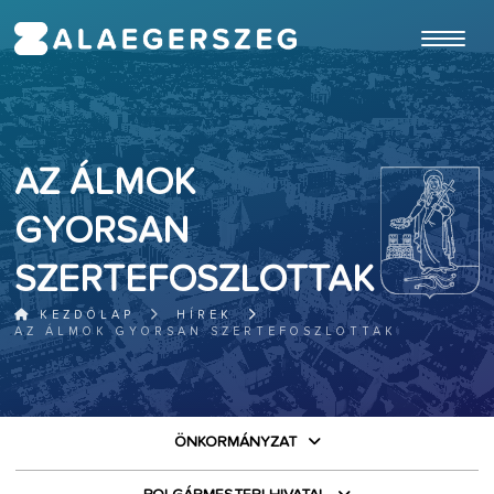
ugrás a fő tartalomhoz
AZ ÁLMOK
GYORSAN
SZERTEFOSZLOTTAK
KEZDŐLAP
HÍREK
AZ ÁLMOK GYORSAN SZERTEFOSZLOTTAK
ÖNKORMÁNYZAT