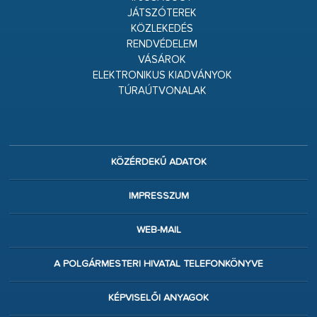
JÁTSZÓTEREK
KÖZLEKEDÉS
RENDVÉDELEM
VÁSÁROK
ELEKTRONIKUS KIADVÁNYOK
TÚRAÚTVONALAK
KÖZÉRDEKŰ ADATOK
IMPRESSZUM
WEB-MAIL
A POLGÁRMESTERI HIVATAL TELEFONKÖNYVE
KÉPVISELŐI ANYAGOK