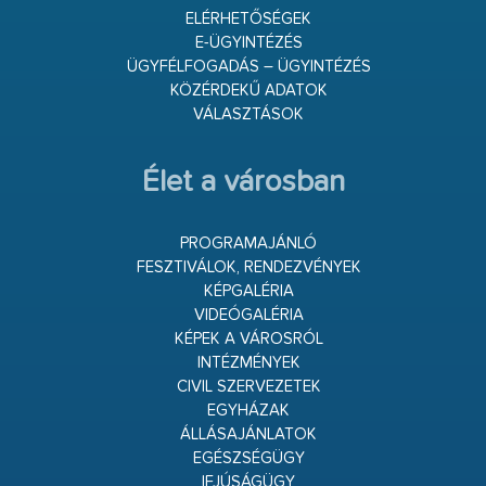
ELÉRHETŐSÉGEK
E-ÜGYINTÉZÉS
ÜGYFÉLFOGADÁS – ÜGYINTÉZÉS
KÖZÉRDEKŰ ADATOK
VÁLASZTÁSOK
Élet a városban
PROGRAMAJÁNLÓ
FESZTIVÁLOK, RENDEZVÉNYEK
KÉPGALÉRIA
VIDEÓGALÉRIA
KÉPEK A VÁROSRÓL
INTÉZMÉNYEK
CIVIL SZERVEZETEK
EGYHÁZAK
ÁLLÁSAJÁNLATOK
EGÉSZSÉGÜGY
IFJÚSÁGÜGY