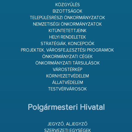
KÖZGYŰLÉS
BIZOTTSÁGOK
TELEPÜLÉSRÉSZI ÖNKORMÁNYZATOK
NEMZETISÉGI ÖNKORMÁNYZATOK
KITÜNTETETTJEINK
HELYI RENDELETEK
STRATÉGIÁK, KONCEPCIÓK
PROJEKTEK, VÁROSFEJLESZTÉSI PROGRAMOK
ÖNKORMÁNYZATI CÉGEK
ÖNKORMÁNYZATI TÁRSULÁSOK
VÁROSTÉRKÉP
KÖRNYEZETVÉDELEM
ÁLLATVÉDELEM
TESTVÉRVÁROSOK
Polgármesteri Hivatal
JEGYZŐ, ALJEGYZŐ
SZERVEZETI EGYSÉGEK