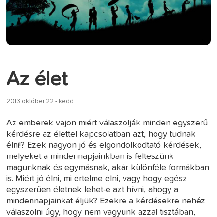
Az élet
2013 október 22 - kedd
Az emberek vajon miért válaszolják minden egyszerű
kérdésre az élettel kapcsolatban azt, hogy tudnak
élni!? Ezek nagyon jó és elgondolkodtató kérdések,
melyeket a mindennapjainkban is felteszünk
magunknak és egymásnak, akár különféle formákban
is. Miért jó élni, mi értelme élni, vagy hogy egész
egyszerűen életnek lehet-e azt hívni, ahogy a
mindennapjainkat éljük? Ezekre a kérdésekre nehéz
válaszolni úgy, hogy nem vagyunk azzal tisztában,