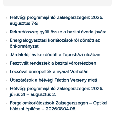
Hétvégi programajánló Zalaegerszegen: 2026.
augusztus 7-9.
Rekordösszeg gyűlt össze a bazitai óvoda javára
Energiafogyasztási korlátozásokról döntött az
önkormányzat
Járdafelújítás kezdődött a Toposházi utcában
Fesztivált rendeztek a bazitai városrészben
Lecsóval ünnepelték a nyarat Vorhotán
Útlezárások a hétvégi Triatlon Verseny miatt
Hétvégi programajánló Zalaegerszegen: 2026.
július 31 – augusztus 2.
Forgalomkorlátozások Zalaegerszegen – Optikai
hálózat építése – 2026.08.04-06.