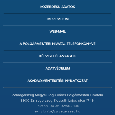
KÖZÉRDEKŰ ADATOK
IMPRESSZUM
WEB-MAIL
A POLGÁRMESTERI HIVATAL TELEFONKÖNYVE
KÉPVISELŐI ANYAGOK
ADATVÉDELEM
AKADÁLYMENTESÍTÉSI NYILATKOZAT
Zalaegerszeg Megyei Jogú Város Polgármesteri Hivatala
8900 Zalaegerszeg, Kossuth Lajos utca 17-19.
Telefon: 00 36 92/502-100
e-mail:info@zalaegerszeg.hu