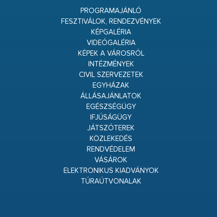
PROGRAMAJÁNLÓ
FESZTIVÁLOK, RENDEZVÉNYEK
KÉPGALÉRIA
VIDEÓGALÉRIA
KÉPEK A VÁROSRÓL
INTÉZMÉNYEK
CIVIL SZERVEZETEK
EGYHÁZAK
ÁLLÁSAJÁNLATOK
EGÉSZSÉGÜGY
IFJÚSÁGÜGY
JÁTSZÓTEREK
KÖZLEKEDÉS
RENDVÉDELEM
VÁSÁROK
ELEKTRONIKUS KIADVÁNYOK
TÚRAÚTVONALAK