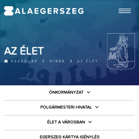
ugrás a fő tartalomhoz
AZ ÉLET
KEZDŐLAP
HÍREK
AZ ÉLET
ÖNKORMÁNYZAT
POLGÁRMESTERI HIVATAL
ÉLET A VÁROSBAN
EGERSZEG KÁRTYA IGÉNYLÉS