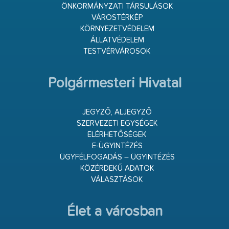
ÖNKORMÁNYZATI TÁRSULÁSOK
VÁROSTÉRKÉP
KÖRNYEZETVÉDELEM
ÁLLATVÉDELEM
TESTVÉRVÁROSOK
Polgármesteri Hivatal
JEGYZŐ, ALJEGYZŐ
SZERVEZETI EGYSÉGEK
ELÉRHETŐSÉGEK
E-ÜGYINTÉZÉS
ÜGYFÉLFOGADÁS – ÜGYINTÉZÉS
KÖZÉRDEKŰ ADATOK
VÁLASZTÁSOK
Élet a városban