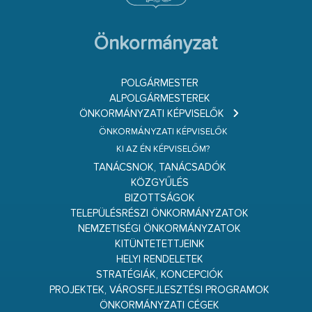
Önkormányzat
POLGÁRMESTER
ALPOLGÁRMESTEREK
ÖNKORMÁNYZATI KÉPVISELŐK
ÖNKORMÁNYZATI KÉPVISELŐK
KI AZ ÉN KÉPVISELŐM?
TANÁCSNOK, TANÁCSADÓK
KÖZGYŰLÉS
BIZOTTSÁGOK
TELEPÜLÉSRÉSZI ÖNKORMÁNYZATOK
NEMZETISÉGI ÖNKORMÁNYZATOK
KITÜNTETETTJEINK
HELYI RENDELETEK
STRATÉGIÁK, KONCEPCIÓK
PROJEKTEK, VÁROSFEJLESZTÉSI PROGRAMOK
ÖNKORMÁNYZATI CÉGEK