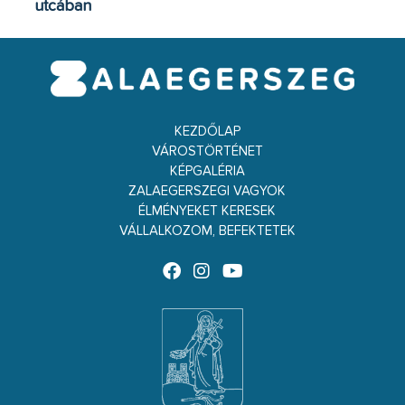
utcában
KEZDŐLAP
VÁROSTÖRTÉNET
KÉPGALÉRIA
ZALAEGERSZEGI VAGYOK
ÉLMÉNYEKET KERESEK
VÁLLALKOZOM, BEFEKTETEK