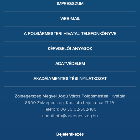
IMPRESSZUM
WEB-MAIL
A POLGÁRMESTERI HIVATAL TELEFONKÖNYVE
KÉPVISELŐI ANYAGOK
ADATVÉDELEM
AKADÁLYMENTESÍTÉSI NYILATKOZAT
Zalaegerszeg Megyei Jogú Város Polgármesteri Hivatala
8900 Zalaegerszeg, Kossuth Lajos utca 17-19.
Telefon: 00 36 92/502-100
e-mail:info@zalaegerszeg.hu
Bejelentkezés