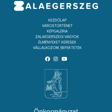
KEZDŐLAP
VÁROSTÖRTÉNET
KÉPGALÉRIA
ZALAEGERSZEGI VAGYOK
ÉLMÉNYEKET KERESEK
VÁLLALKOZOM, BEFEKTETEK