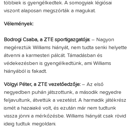
többiek is gyengélkedtek. A somogyiak légiósai
viszont alaposan megszórták a magukat.
Vélemények:
Bodrogi Csaba, a ZTE sportigazgatója:
– Nagyon
megéreztük Williams hiányát, nem tudta senki helyette
átvenni a karmesteri pálcát. Támadásban és
védekezésben is gyengélkedtünk, ami Williams
hiányából is fakadt.
Völgyi Péter, a ZTE vezetőedzője:
– Az első
negyedben puhán játszottunk, a második negyedre
feljavultunk, átvettük a vezetést. A harmadik játékrész
ismét a hazaiaké volt, és ezután már nem tudtunk
vissza jönni a mérkőzésbe. Williams hiányát csak rövid
ideig tudtuk megoldani.