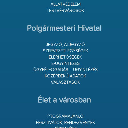
ÁLLATVÉDELEM
TESTVÉRVÁROSOK
Polgármesteri Hivatal
JEGYZŐ, ALJEGYZŐ
SZERVEZETI EGYSÉGEK
ELÉRHETŐSÉGEK
E-ÜGYINTÉZÉS
ÜGYFÉLFOGADÁS – ÜGYINTÉZÉS
KÖZÉRDEKŰ ADATOK
VÁLASZTÁSOK
Élet a városban
PROGRAMAJÁNLÓ
FESZTIVÁLOK, RENDEZVÉNYEK