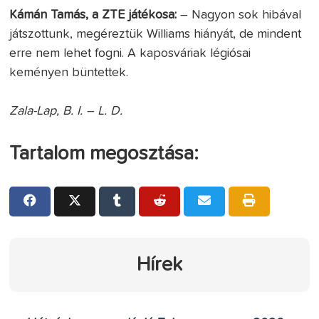
Kámán Tamás, a ZTE játékosa:
– Nagyon sok hibával
játszottunk, megéreztük Williams hiányát, de mindent
erre nem lehet fogni. A kaposváriak légiósai
keményen büntettek.
Zala-Lap, B. I. – L. D.
Tartalom megosztása:
Hírek