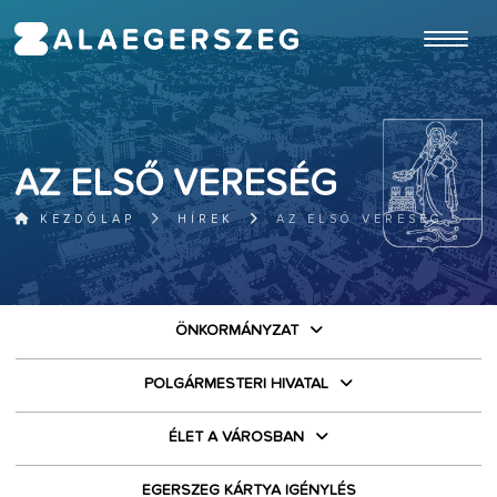
ugrás a fő tartalomhoz
AZ ELSŐ VERESÉG
KEZDŐLAP
HÍREK
AZ ELSŐ VERESÉG
ÖNKORMÁNYZAT
POLGÁRMESTERI HIVATAL
ÉLET A VÁROSBAN
EGERSZEG KÁRTYA IGÉNYLÉS