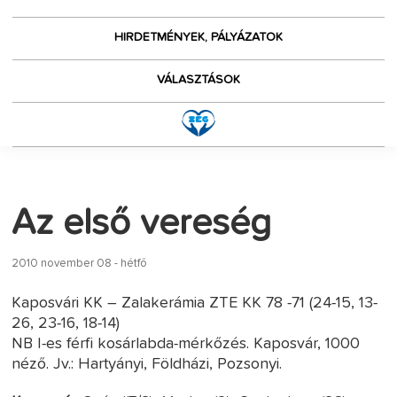
HIRDETMÉNYEK, PÁLYÁZATOK
VÁLASZTÁSOK
Az első vereség
2010 november 08 - hétfő
Kaposvári KK – Zalakerámia ZTE KK 78 -71 (24-15, 13-
26, 23-16, 18-14)
NB I-es férfi kosárlabda-mérkőzés. Kaposvár, 1000
néző. Jv.: Hartyányi, Földházi, Pozsonyi.