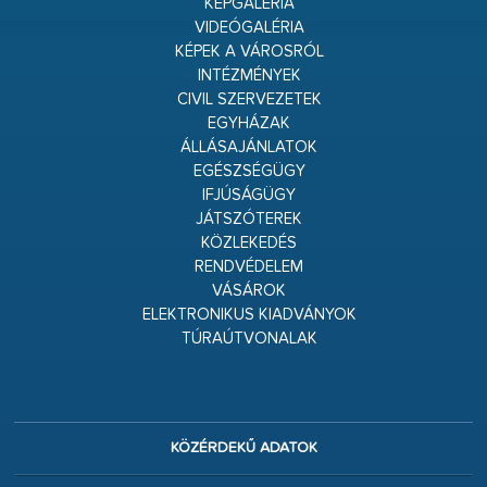
KÉPGALÉRIA
VIDEÓGALÉRIA
KÉPEK A VÁROSRÓL
INTÉZMÉNYEK
CIVIL SZERVEZETEK
EGYHÁZAK
ÁLLÁSAJÁNLATOK
EGÉSZSÉGÜGY
IFJÚSÁGÜGY
JÁTSZÓTEREK
KÖZLEKEDÉS
RENDVÉDELEM
VÁSÁROK
ELEKTRONIKUS KIADVÁNYOK
TÚRAÚTVONALAK
KÖZÉRDEKŰ ADATOK