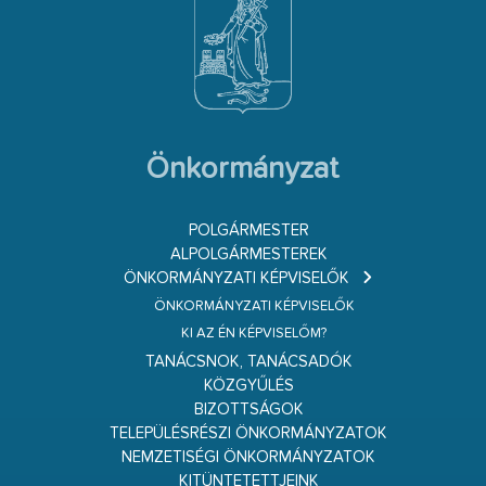
Önkormányzat
POLGÁRMESTER
ALPOLGÁRMESTEREK
ÖNKORMÁNYZATI KÉPVISELŐK
ÖNKORMÁNYZATI KÉPVISELŐK
KI AZ ÉN KÉPVISELŐM?
TANÁCSNOK, TANÁCSADÓK
KÖZGYŰLÉS
BIZOTTSÁGOK
TELEPÜLÉSRÉSZI ÖNKORMÁNYZATOK
NEMZETISÉGI ÖNKORMÁNYZATOK
KITÜNTETETTJEINK