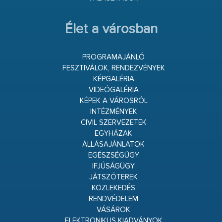
Élet a városban
PROGRAMAJÁNLÓ
FESZTIVÁLOK, RENDEZVÉNYEK
KÉPGALÉRIA
VIDEÓGALÉRIA
KÉPEK A VÁROSRÓL
INTÉZMÉNYEK
CIVIL SZERVEZETEK
EGYHÁZAK
ÁLLÁSAJÁNLATOK
EGÉSZSÉGÜGY
IFJÚSÁGÜGY
JÁTSZÓTEREK
KÖZLEKEDÉS
RENDVÉDELEM
VÁSÁROK
ELEKTRONIKUS KIADVÁNYOK