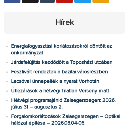
Hírek
Energiafogyasztási korlátozásokról döntött az
önkormányzat
Járdafelújítás kezdődött a Toposházi utcában
Fesztivált rendeztek a bazitai városrészben
Lecsóval ünnepelték a nyarat Vorhotán
Útlezárások a hétvégi Triatlon Verseny miatt
Hétvégi programajánló Zalaegerszegen: 2026.
július 31 – augusztus 2.
Forgalomkorlátozások Zalaegerszegen – Optikai
hálózat építése – 2026.08.04-06.