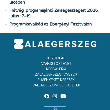
utcában
Hétvégi programajánló Zalaegerszegen: 2026.
július 17–19.
Programkavalkád az Ebergényi Fesztiválon
KEZDŐLAP
VÁROSTÖRTÉNET
KÉPGALÉRIA
ZALAEGERSZEGI VAGYOK
ÉLMÉNYEKET KERESEK
VÁLLALKOZOM, BEFEKTETEK