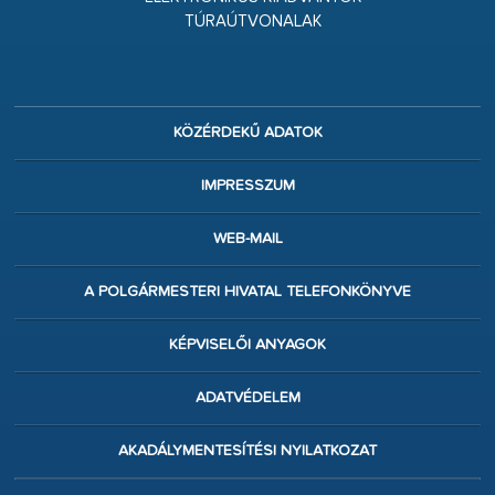
TÚRAÚTVONALAK
KÖZÉRDEKŰ ADATOK
IMPRESSZUM
WEB-MAIL
A POLGÁRMESTERI HIVATAL TELEFONKÖNYVE
KÉPVISELŐI ANYAGOK
ADATVÉDELEM
AKADÁLYMENTESÍTÉSI NYILATKOZAT