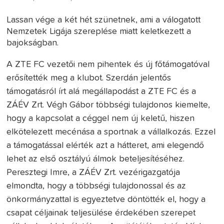
Lassan vége a két hét szünetnek, ami a válogatott
Nemzetek Ligája szereplése miatt keletkezett a
bajokságban.
A ZTE FC vezetői nem pihentek és új főtámogatóval
erősítették meg a klubot. Szerdán jelentős
támogatásról írt alá megállapodást a ZTE FC és a
ZÁÉV Zrt. Végh Gábor többségi tulajdonos kiemelte,
hogy a kapcsolat a céggel nem új keletű, hiszen
elkötelezett mecénása a sportnak a vállalkozás. Ezzel
a támogatással elérték azt a hátteret, ami elegendő
lehet az első osztályú álmok beteljesítéséhez.
Peresztegi Imre, a ZÁÉV Zrt. vezérigazgatója
elmondta, hogy a többségi tulajdonossal és az
önkormányzattal is egyeztetve döntötték el, hogy a
csapat céljainak teljesülése érdekében szerepet