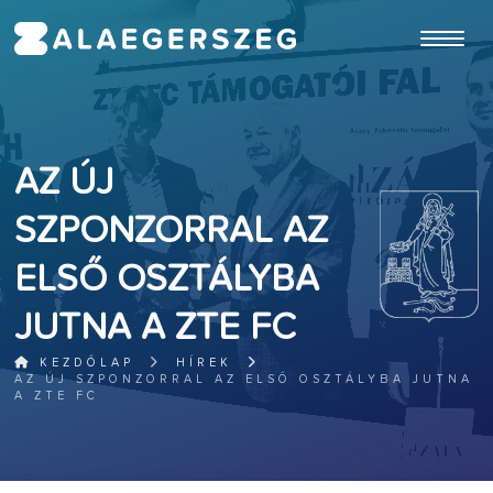
ugrás a fő tartalomhoz
AZ ÚJ
SZPONZORRAL AZ
ELSŐ OSZTÁLYBA
JUTNA A ZTE FC
KEZDŐLAP
HÍREK
AZ ÚJ SZPONZORRAL AZ ELSŐ OSZTÁLYBA JUTNA
A ZTE FC