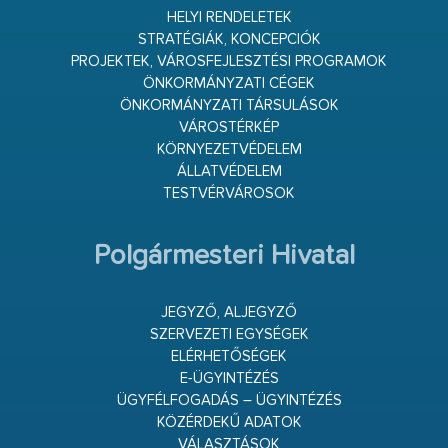
HELYI RENDELETEK
STRATÉGIÁK, KONCEPCIÓK
PROJEKTEK, VÁROSFEJLESZTÉSI PROGRAMOK
ÖNKORMÁNYZATI CÉGEK
ÖNKORMÁNYZATI TÁRSULÁSOK
VÁROSTÉRKÉP
KÖRNYEZETVÉDELEM
ÁLLATVÉDELEM
TESTVÉRVÁROSOK
Polgármesteri Hivatal
JEGYZŐ, ALJEGYZŐ
SZERVEZETI EGYSÉGEK
ELÉRHETŐSÉGEK
E-ÜGYINTÉZÉS
ÜGYFÉLFOGADÁS – ÜGYINTÉZÉS
KÖZÉRDEKŰ ADATOK
VÁLASZTÁSOK