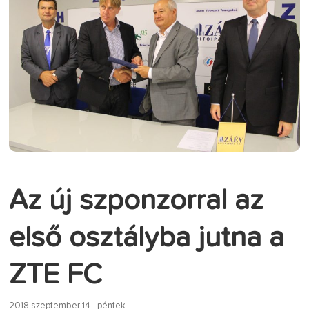
Az új szponzorral az
első osztályba jutna a
ZTE FC
2018 szeptember 14 - péntek