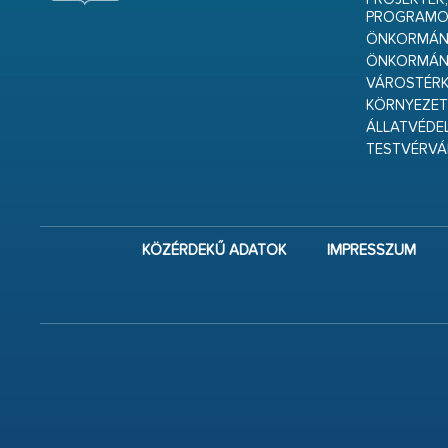
PROGRAMO
ÖNKORMÁNY
ÖNKORMÁN
VÁROSTÉRK
KÖRNYEZET
ÁLLATVÉDE
TESTVÉRV
KÖZÉRDEKŰ ADATOK
IMPRESSZUM