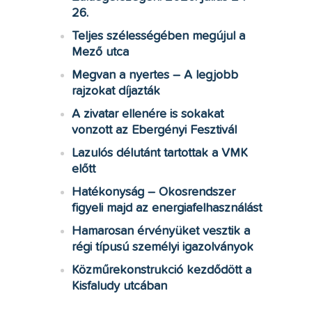
26.
Teljes szélességében megújul a
Mező utca
Megvan a nyertes – A legjobb
rajzokat díjazták
A zivatar ellenére is sokakat
vonzott az Ebergényi Fesztivál
Lazulós délutánt tartottak a VMK
előtt
Hatékonyság – Okosrendszer
figyeli majd az energiafelhasználást
Hamarosan érvényüket vesztik a
régi típusú személyi igazolványok
Közműrekonstrukció kezdődött a
Kisfaludy utcában