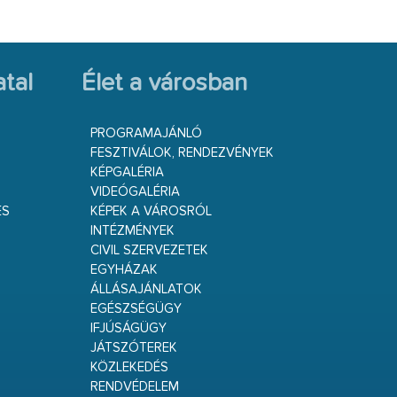
tal
Élet a városban
PROGRAMAJÁNLÓ
FESZTIVÁLOK, RENDEZVÉNYEK
KÉPGALÉRIA
VIDEÓGALÉRIA
ÉS
KÉPEK A VÁROSRÓL
INTÉZMÉNYEK
CIVIL SZERVEZETEK
EGYHÁZAK
ÁLLÁSAJÁNLATOK
EGÉSZSÉGÜGY
IFJÚSÁGÜGY
JÁTSZÓTEREK
KÖZLEKEDÉS
RENDVÉDELEM