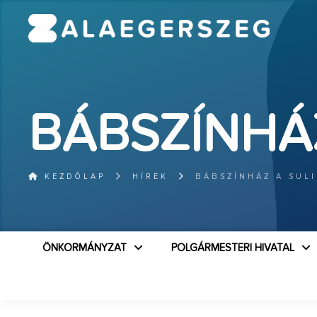
BÁBSZÍNHÁ
KEZDŐLAP
HÍREK
BÁBSZÍNHÁZ A SUL
ÖNKORMÁNYZAT
POLGÁRMESTERI HIVATAL