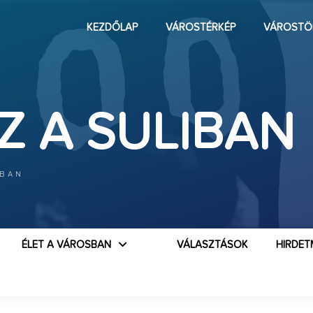
KEZDŐLAP
VÁROSTÉRKÉP
VÁROSTÖ
Z A SULIBAN
IBAN
ÉLET A VÁROSBAN
VÁLASZTÁSOK
HIRDET