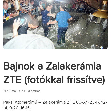
Bajnok a Zalakerámia
ZTE (fotókkal frissítve)
2010 május 29 - szombat
Paksi Atomerőmű – Zalakerámia ZTE 60-67 (23-17, 12-
14, 9-20, 16-16)