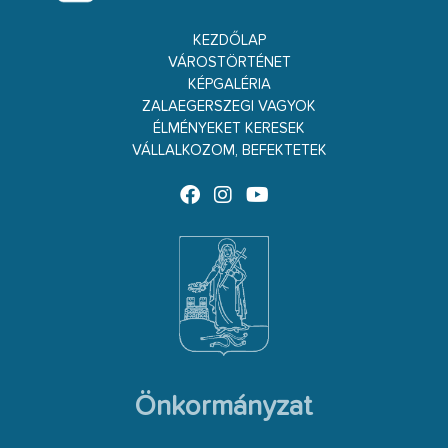
KEZDŐLAP
VÁROSTÖRTÉNET
KÉPGALÉRIA
ZALAEGERSZEGI VAGYOK
ÉLMÉNYEKET KERESEK
VÁLLALKOZOM, BEFEKTETEK
Önkormányzat