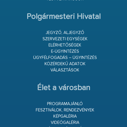
Polgármesteri Hivatal
JEGYZŐ, ALJEGYZŐ
SZERVEZETI EGYSÉGEK
ELÉRHETŐSÉGEK
E-ÜGYINTÉZÉS
ÜGYFÉLFOGADÁS – ÜGYINTÉZÉS
KÖZÉRDEKŰ ADATOK
VÁLASZTÁSOK
Élet a városban
PROGRAMAJÁNLÓ
FESZTIVÁLOK, RENDEZVÉNYEK
KÉPGALÉRIA
VIDEÓGALÉRIA