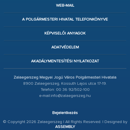
WEB-MAIL
A POLGÁRMESTERI HIVATAL TELEFONKÖNYVE
KÉPVISELŐI ANYAGOK
ADATVÉDELEM
AKADÁLYMENTESÍTÉSI NYILATKOZAT
Zalaegerszeg Megyei Jogú Város Polgármesteri Hivatala
8900 Zalaegerszeg, Kossuth Lajos utca 17-19.
Telefon: 00 36 92/502-100
e-mail:info@zalaegerszeg.hu
Bejelentkezés
© Copyright 2026 Zalaegerszeg | All Rights Reserved. | Designed by
ASSEMBLY