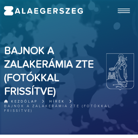
ugrás a fő tartalomhoz
BAJNOK A
ZALAKERÁMIA ZTE
(FOTÓKKAL
FRISSÍTVE)
KEZDŐLAP
HÍREK
BAJNOK A ZALAKERÁMIA ZTE (FOTÓKKAL
FRISSÍTVE)