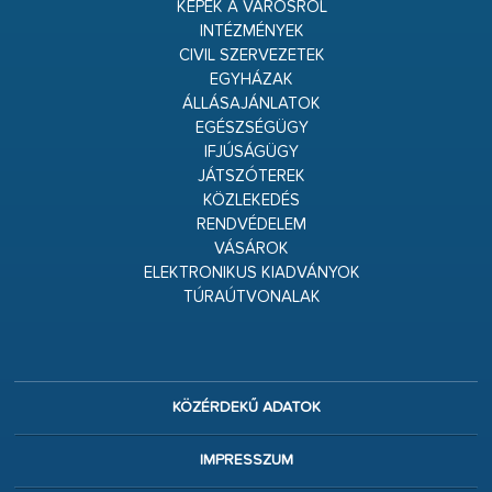
KÉPEK A VÁROSRÓL
INTÉZMÉNYEK
CIVIL SZERVEZETEK
EGYHÁZAK
ÁLLÁSAJÁNLATOK
EGÉSZSÉGÜGY
IFJÚSÁGÜGY
JÁTSZÓTEREK
KÖZLEKEDÉS
RENDVÉDELEM
VÁSÁROK
ELEKTRONIKUS KIADVÁNYOK
TÚRAÚTVONALAK
KÖZÉRDEKŰ ADATOK
IMPRESSZUM