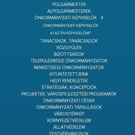
POLGÁRMESTER
ALPOLGÁRMESTEREK
ÖNKORMÁNYZATI KÉPVISELŐK
ÖNKORMÁNYZATI KÉPVISELŐK
KI AZ ÉN KÉPVISELŐM?
TANÁCSNOK, TANÁCSADÓK
KÖZGYŰLÉS
BIZOTTSÁGOK
TELEPÜLÉSRÉSZI ÖNKORMÁNYZATOK
NEMZETISÉGI ÖNKORMÁNYZATOK
KITÜNTETETTJEINK
HELYI RENDELETEK
STRATÉGIÁK, KONCEPCIÓK
PROJEKTEK, VÁROSFEJLESZTÉSI PROGRAMOK
ÖNKORMÁNYZATI CÉGEK
ÖNKORMÁNYZATI TÁRSULÁSOK
VÁROSTÉRKÉP
KÖRNYEZETVÉDELEM
ÁLLATVÉDELEM
TESTVÉRVÁROSOK