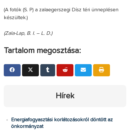
(A fotók (S. P) a zalaegerszegi Dísz téri ünneplésen
készültek.)
(Zala-Lap, B. I. – L. D.)
Tartalom megosztása:
Hírek
Energiafogyasztási korlátozásokról döntött az
önkormányzat