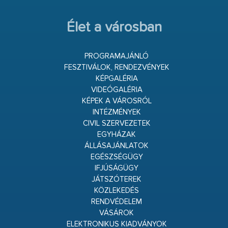
Élet a városban
PROGRAMAJÁNLÓ
FESZTIVÁLOK, RENDEZVÉNYEK
KÉPGALÉRIA
VIDEÓGALÉRIA
KÉPEK A VÁROSRÓL
INTÉZMÉNYEK
CIVIL SZERVEZETEK
EGYHÁZAK
ÁLLÁSAJÁNLATOK
EGÉSZSÉGÜGY
IFJÚSÁGÜGY
JÁTSZÓTEREK
KÖZLEKEDÉS
RENDVÉDELEM
VÁSÁROK
ELEKTRONIKUS KIADVÁNYOK