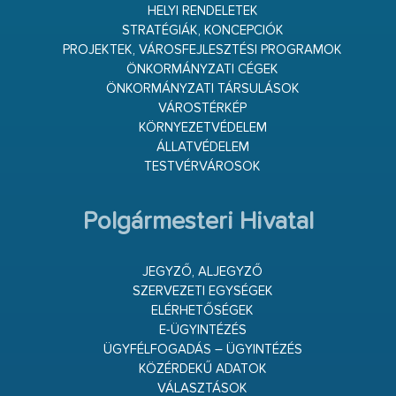
HELYI RENDELETEK
STRATÉGIÁK, KONCEPCIÓK
PROJEKTEK, VÁROSFEJLESZTÉSI PROGRAMOK
ÖNKORMÁNYZATI CÉGEK
ÖNKORMÁNYZATI TÁRSULÁSOK
VÁROSTÉRKÉP
KÖRNYEZETVÉDELEM
ÁLLATVÉDELEM
TESTVÉRVÁROSOK
Polgármesteri Hivatal
JEGYZŐ, ALJEGYZŐ
SZERVEZETI EGYSÉGEK
ELÉRHETŐSÉGEK
E-ÜGYINTÉZÉS
ÜGYFÉLFOGADÁS – ÜGYINTÉZÉS
KÖZÉRDEKŰ ADATOK
VÁLASZTÁSOK