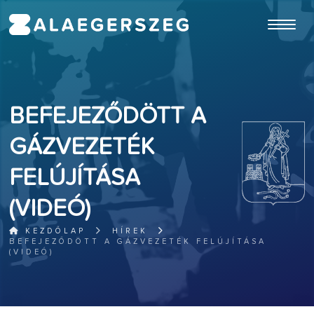
ugrás a fő tartalomhoz
BEFEJEZŐDÖTT A
GÁZVEZETÉK
FELÚJÍTÁSA
(VIDEÓ)
KEZDŐLAP
HÍREK
BEFEJEZŐDÖTT A GÁZVEZETÉK FELÚJÍTÁSA
(VIDEÓ)