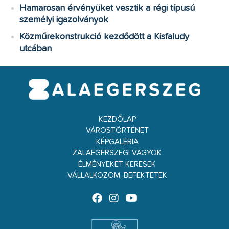
Hamarosan érvényüket vesztik a régi típusú
személyi igazolványok
Közműrekonstrukció kezdődött a Kisfaludy
utcában
KEZDŐLAP
VÁROSTÖRTÉNET
KÉPGALÉRIA
ZALAEGERSZEGI VAGYOK
ÉLMÉNYEKET KERESEK
VÁLLALKOZOM, BEFEKTETEK