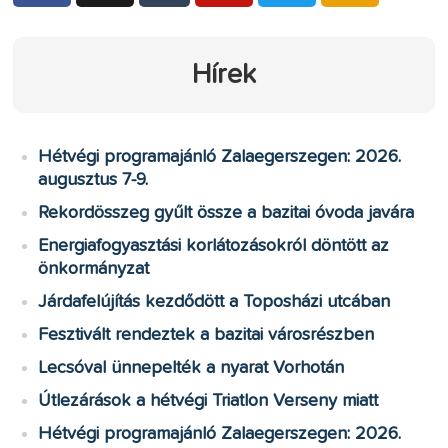
Hírek
Hétvégi programajánló Zalaegerszegen: 2026.
augusztus 7-9.
Rekordösszeg gyűlt össze a bazitai óvoda javára
Energiafogyasztási korlátozásokról döntött az
önkormányzat
Járdafelújítás kezdődött a Toposházi utcában
Fesztivált rendeztek a bazitai városrészben
Lecsóval ünnepelték a nyarat Vorhotán
Útlezárások a hétvégi Triatlon Verseny miatt
Hétvégi programajánló Zalaegerszegen: 2026.