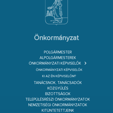
Önkormányzat
POLGÁRMESTER
ALPOLGÁRMESTEREK
ÖNKORMÁNYZATI KÉPVISELŐK
ÖNKORMÁNYZATI KÉPVISELŐK
KI AZ ÉN KÉPVISELŐM?
TANÁCSNOK, TANÁCSADÓK
KÖZGYŰLÉS
BIZOTTSÁGOK
TELEPÜLÉSRÉSZI ÖNKORMÁNYZATOK
NEMZETISÉGI ÖNKORMÁNYZATOK
KITÜNTETETTJEINK