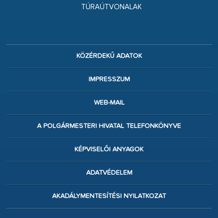
TÚRAÚTVONALAK
KÖZÉRDEKŰ ADATOK
IMPRESSZUM
WEB-MAIL
A POLGÁRMESTERI HIVATAL TELEFONKÖNYVE
KÉPVISELŐI ANYAGOK
ADATVÉDELEM
AKADÁLYMENTESÍTÉSI NYILATKOZAT