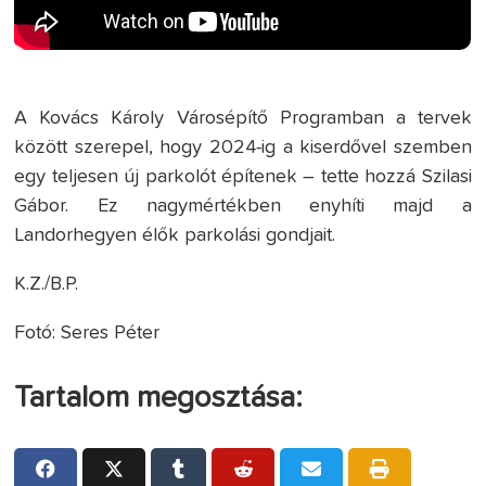
A Kovács Károly Városépítő Programban a tervek
között szerepel, hogy 2024-ig a kiserdővel szemben
egy teljesen új parkolót építenek – tette hozzá Szilasi
Gábor. Ez nagymértékben enyhíti majd a
Landorhegyen élők parkolási gondjait.
K.Z./B.P.
Fotó: Seres Péter
Tartalom megosztása: