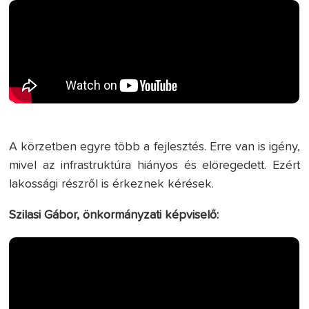
A körzetben egyre több a fejlesztés. Erre van is igény,
mivel az infrastruktúra hiányos és elöregedett. Ezért
lakossági részről is érkeznek kérések.
Szilasi Gábor, önkormányzati képviselő: