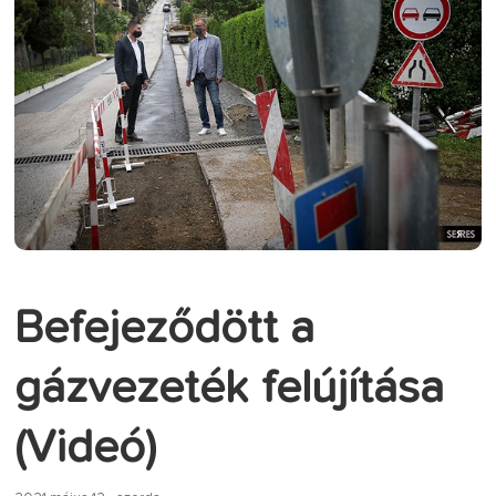
Befejeződött a
gázvezeték felújítása
(Videó)