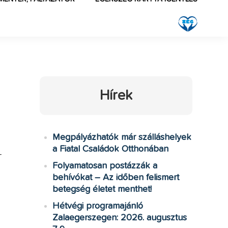
Hírek
Megpályázhatók már szálláshelyek
a Fiatal Családok Otthonában
-
Folyamatosan postázzák a
behívókat – Az időben felismert
betegség életet menthet!
Hétvégi programajánló
Zalaegerszegen: 2026. augusztus