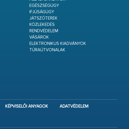
EGÉSZSÉGÜGY
IFJÚSÁGÜGY
JÁTSZÓTEREK
KÖZLEKEDÉS
RENDVÉDELEM
VÁSÁROK
ELEKTRONIKUS KIADVÁNYOK
TÚRAÚTVONALAK
KÉPVISELŐI ANYAGOK
ADATVÉDELEM