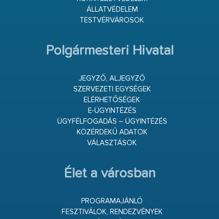
ÁLLATVÉDELEM
TESTVÉRVÁROSOK
Polgármesteri Hivatal
JEGYZŐ, ALJEGYZŐ
SZERVEZETI EGYSÉGEK
ELÉRHETŐSÉGEK
E-ÜGYINTÉZÉS
ÜGYFÉLFOGADÁS – ÜGYINTÉZÉS
KÖZÉRDEKŰ ADATOK
VÁLASZTÁSOK
Élet a városban
PROGRAMAJÁNLÓ
FESZTIVÁLOK, RENDEZVÉNYEK