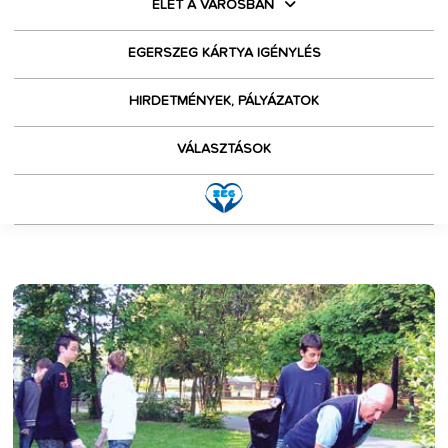
ÉLET A VÁROSBAN
EGERSZEG KÁRTYA IGÉNYLÉS
HIRDETMÉNYEK, PÁLYÁZATOK
VÁLASZTÁSOK