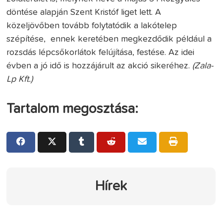
döntése alapján Szent Kristóf liget lett. A
közeljövőben tovább folytatódik a lakótelep
szépítése, ennek keretében megkezdődik például a
rozsdás lépcsőkorlátok felújítása, festése. Az idei
évben a jó idő is hozzájárult az akció sikeréhez.
(Zala-
Lp Kft.)
Tartalom megosztása:
Hírek