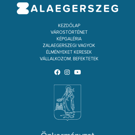
KEZDŐLAP
VÁROSTÖRTÉNET
KÉPGALÉRIA
ZALAEGERSZEGI VAGYOK
ÉLMÉNYEKET KERESEK
VÁLLALKOZOM, BEFEKTETEK