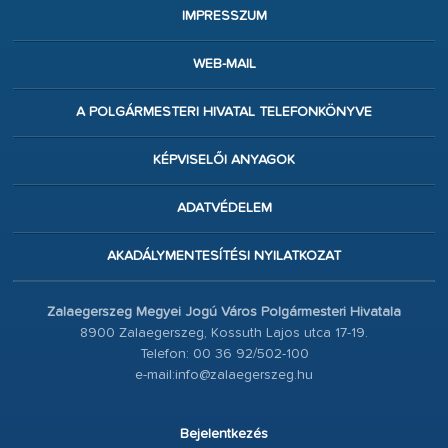
IMPRESSZUM
WEB-MAIL
A POLGÁRMESTERI HIVATAL TELEFONKÖNYVE
KÉPVISELŐI ANYAGOK
ADATVÉDELEM
AKADÁLYMENTESÍTÉSI NYILATKOZAT
Zalaegerszeg Megyei Jogú Város Polgármesteri Hivatala
8900 Zalaegerszeg, Kossuth Lajos utca 17-19.
Telefon: 00 36 92/502-100
e-mail:info@zalaegerszeg.hu
Bejelentkezés