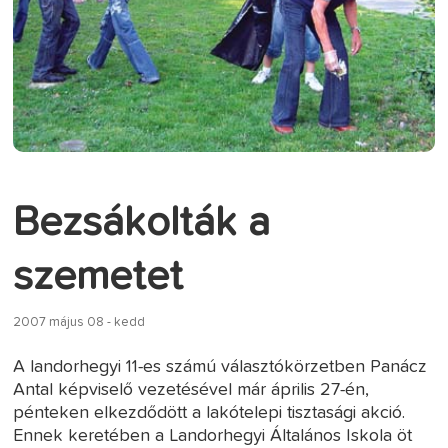
Bezsákolták a
szemetet
2007 május 08 - kedd
A landorhegyi 11-es számú választókörzetben Panácz
Antal képviselő vezetésével már április 27-én,
pénteken elkezdődött a lakótelepi tisztasági akció.
Ennek keretében a Landorhegyi Általános Iskola öt