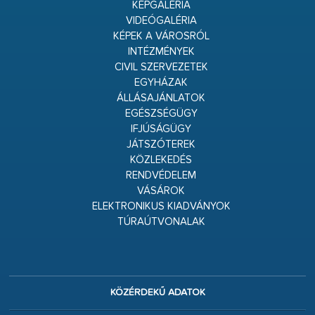
KÉPGALÉRIA
VIDEÓGALÉRIA
KÉPEK A VÁROSRÓL
INTÉZMÉNYEK
CIVIL SZERVEZETEK
EGYHÁZAK
ÁLLÁSAJÁNLATOK
EGÉSZSÉGÜGY
IFJÚSÁGÜGY
JÁTSZÓTEREK
KÖZLEKEDÉS
RENDVÉDELEM
VÁSÁROK
ELEKTRONIKUS KIADVÁNYOK
TÚRAÚTVONALAK
KÖZÉRDEKŰ ADATOK