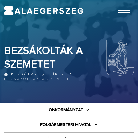
ugrás a fő tartalomhoz
BEZSÁKOLTÁK A
SZEMETET
KEZDŐLAP
HÍREK
BEZSÁKOLTÁK A SZEMETET
ÖNKORMÁNYZAT
POLGÁRMESTERI HIVATAL