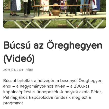
Búcsú az Öreghegyen
(Videó)
2016 július 04 - hétfő
Búcsút tartottak a hétvégén a besenyői Öreghegyen,
ahol – a hagyományokhoz híven – a 2003-as
kápolnaépítést is ünnepelték. A helyiek azóta Péter,
Pál napjához kapcsolódva rendezik meg ezt a
programot.