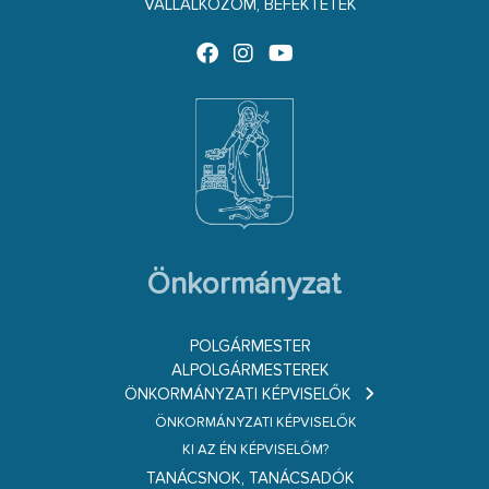
VÁLLALKOZOM, BEFEKTETEK
Önkormányzat
POLGÁRMESTER
ALPOLGÁRMESTEREK
ÖNKORMÁNYZATI KÉPVISELŐK
ÖNKORMÁNYZATI KÉPVISELŐK
KI AZ ÉN KÉPVISELŐM?
TANÁCSNOK, TANÁCSADÓK