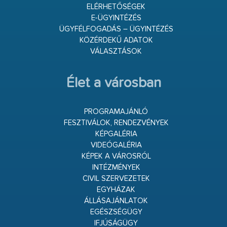
ELÉRHETŐSÉGEK
E-ÜGYINTÉZÉS
ÜGYFÉLFOGADÁS – ÜGYINTÉZÉS
KÖZÉRDEKŰ ADATOK
VÁLASZTÁSOK
Élet a városban
PROGRAMAJÁNLÓ
FESZTIVÁLOK, RENDEZVÉNYEK
KÉPGALÉRIA
VIDEÓGALÉRIA
KÉPEK A VÁROSRÓL
INTÉZMÉNYEK
CIVIL SZERVEZETEK
EGYHÁZAK
ÁLLÁSAJÁNLATOK
EGÉSZSÉGÜGY
IFJÚSÁGÜGY