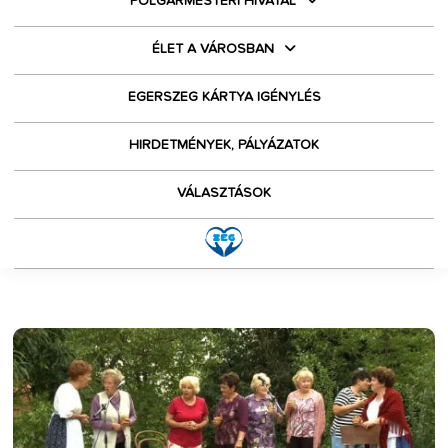
POLGÁRMESTERI HIVATAL
ÉLET A VÁROSBAN
EGERSZEG KÁRTYA IGÉNYLÉS
HIRDETMÉNYEK, PÁLYÁZATOK
VÁLASZTÁSOK