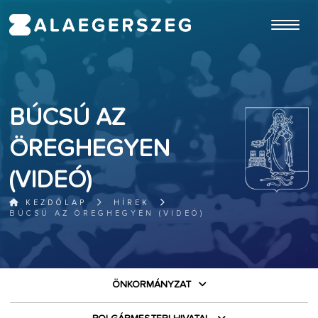
ugrás a fő tartalomhoz
BÚCSÚ AZ
ÖREGHEGYEN
(VIDEÓ)
KEZDŐLAP
HÍREK
BÚCSÚ AZ ÖREGHEGYEN (VIDEÓ)
ÖNKORMÁNYZAT