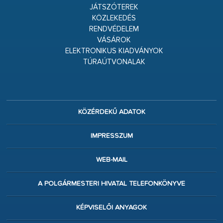
JÁTSZÓTEREK
KÖZLEKEDÉS
RENDVÉDELEM
VÁSÁROK
ELEKTRONIKUS KIADVÁNYOK
TÚRAÚTVONALAK
KÖZÉRDEKŰ ADATOK
IMPRESSZUM
WEB-MAIL
A POLGÁRMESTERI HIVATAL TELEFONKÖNYVE
KÉPVISELŐI ANYAGOK