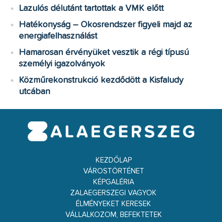
Lazulós délutánt tartottak a VMK előtt
Hatékonyság – Okosrendszer figyeli majd az
energiafelhasználást
Hamarosan érvényüket vesztik a régi típusú
személyi igazolványok
Közműrekonstrukció kezdődött a Kisfaludy
utcában
KEZDŐLAP
VÁROSTÖRTÉNET
KÉPGALÉRIA
ZALAEGERSZEGI VAGYOK
ÉLMÉNYEKET KERESEK
VÁLLALKOZOM, BEFEKTETEK