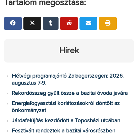
Tartalom megosztása:
Hírek
Hétvégi programajánló Zalaegerszegen: 2026.
augusztus 7-9.
Rekordösszeg gyűlt össze a bazitai óvoda javára
Energiafogyasztási korlátozásokról döntött az
önkormányzat
Járdafelújítás kezdődött a Toposházi utcában
Fesztivált rendeztek a bazitai városrészben