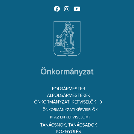
Önkormányzat
POLGÁRMESTER
ALPOLGÁRMESTEREK
ÖNKORMÁNYZATI KÉPVISELŐK
ÖNKORMÁNYZATI KÉPVISELŐK
KI AZ ÉN KÉPVISELŐM?
TANÁCSNOK, TANÁCSADÓK
KÖZGYŰLÉS