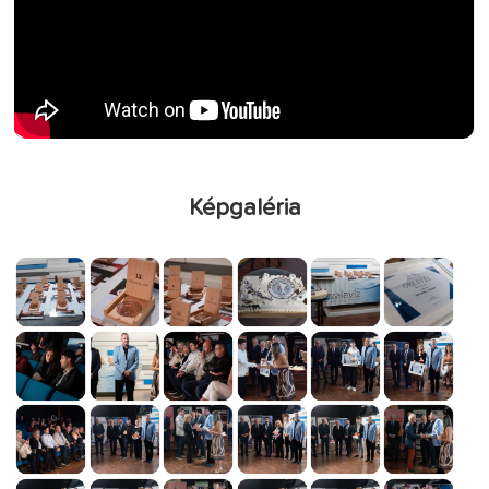
Képgaléria