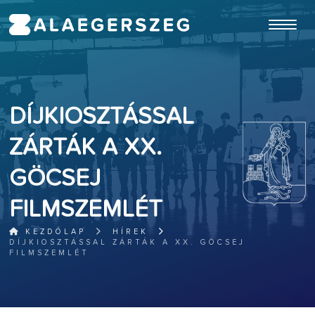
ugrás a fő tartalomhoz
DÍJKIOSZTÁSSAL
ZÁRTÁK A XX.
GÖCSEJ
FILMSZEMLÉT
KEZDŐLAP
HÍREK
DÍJKIOSZTÁSSAL ZÁRTÁK A XX. GÖCSEJ
FILMSZEMLÉT