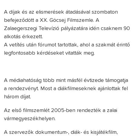
A díjak és az elismerések átadásával szombaton
befejeződött a XX. Göcsej Filmszemle. A
Zalaegerszegi Televízió pályázatára idén csaknem 90
alkotás érkezett.
A vetítés után fórumot tartottak, ahol a szakmát érintő
legfontosabb kérdéseket vitatták meg.
A médiahatóság több mint másfél évtizede támogatja
a rendezvényt. Most a diákfilmeseknek ajánlottak fel
három díjat.
Az első filmszemlét 2005-ben rendezték a zalai
vármegyeszékhelyen.
A szervezők dokumentum-, diák- és kisjátékfilm,