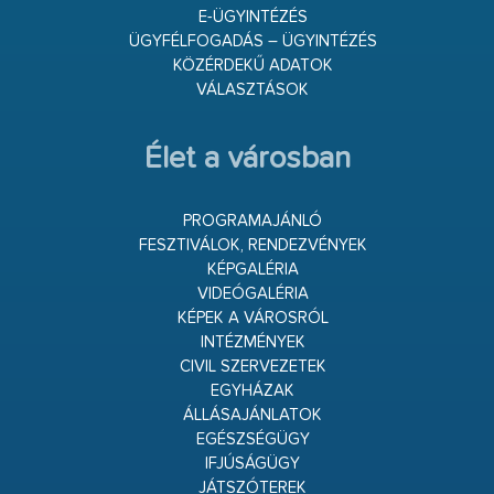
E-ÜGYINTÉZÉS
ÜGYFÉLFOGADÁS – ÜGYINTÉZÉS
KÖZÉRDEKŰ ADATOK
VÁLASZTÁSOK
Élet a városban
PROGRAMAJÁNLÓ
FESZTIVÁLOK, RENDEZVÉNYEK
KÉPGALÉRIA
VIDEÓGALÉRIA
KÉPEK A VÁROSRÓL
INTÉZMÉNYEK
CIVIL SZERVEZETEK
EGYHÁZAK
ÁLLÁSAJÁNLATOK
EGÉSZSÉGÜGY
IFJÚSÁGÜGY
JÁTSZÓTEREK