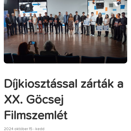
Díjkiosztással zárták a
XX. Göcsej
Filmszemlét
2024 október 15 - kedd