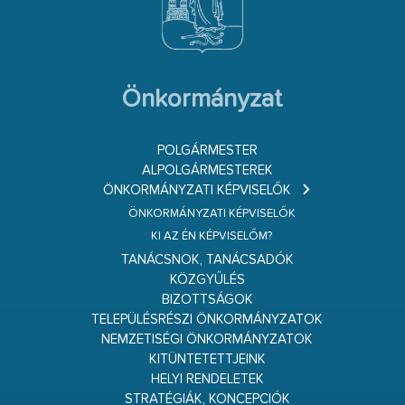
Önkormányzat
POLGÁRMESTER
ALPOLGÁRMESTEREK
ÖNKORMÁNYZATI KÉPVISELŐK
ÖNKORMÁNYZATI KÉPVISELŐK
KI AZ ÉN KÉPVISELŐM?
TANÁCSNOK, TANÁCSADÓK
KÖZGYŰLÉS
BIZOTTSÁGOK
TELEPÜLÉSRÉSZI ÖNKORMÁNYZATOK
NEMZETISÉGI ÖNKORMÁNYZATOK
KITÜNTETETTJEINK
HELYI RENDELETEK
STRATÉGIÁK, KONCEPCIÓK