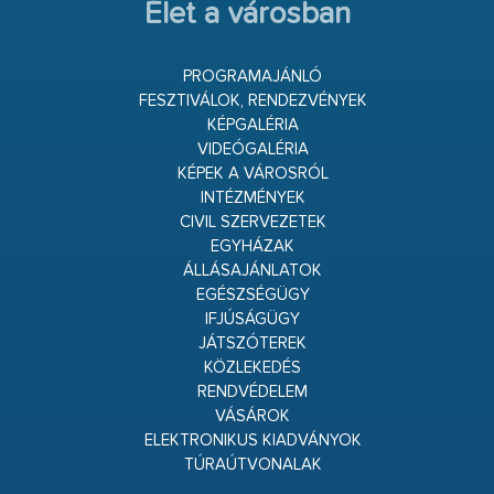
Élet a városban
PROGRAMAJÁNLÓ
FESZTIVÁLOK, RENDEZVÉNYEK
KÉPGALÉRIA
VIDEÓGALÉRIA
KÉPEK A VÁROSRÓL
INTÉZMÉNYEK
CIVIL SZERVEZETEK
EGYHÁZAK
ÁLLÁSAJÁNLATOK
EGÉSZSÉGÜGY
IFJÚSÁGÜGY
JÁTSZÓTEREK
KÖZLEKEDÉS
RENDVÉDELEM
VÁSÁROK
ELEKTRONIKUS KIADVÁNYOK
TÚRAÚTVONALAK