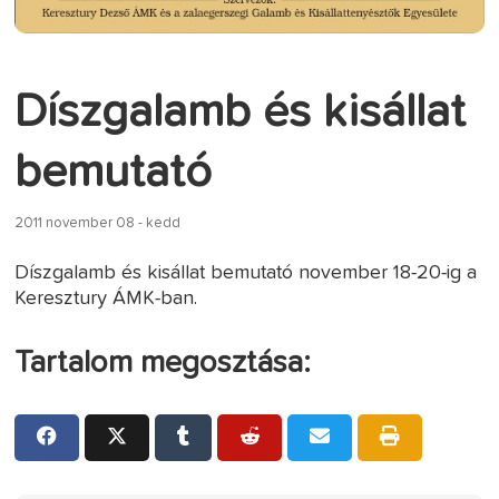
Díszgalamb és kisállat
bemutató
2011 november 08 - kedd
Díszgalamb és kisállat bemutató november 18-20-ig a
Keresztury ÁMK-ban.
Tartalom megosztása: