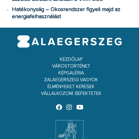
Hatékonyság – Okosrendszer figyeli majd az
energiafelhasználást
KEZDŐLAP
VÁROSTÖRTÉNET
KÉPGALÉRIA
ZALAEGERSZEGI VAGYOK
ÉLMÉNYEKET KERESEK
VÁLLALKOZOM, BEFEKTETEK