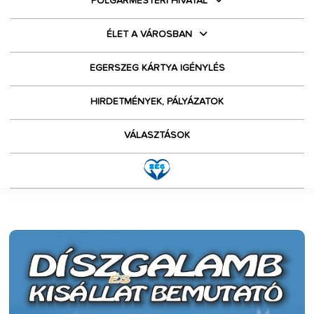
POLGÁRMESTERI HIVATAL
ÉLET A VÁROSBAN
EGERSZEG KÁRTYA IGÉNYLÉS
HIRDETMÉNYEK, PÁLYÁZATOK
VÁLASZTÁSOK