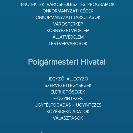
PROJEKTEK, VÁROSFEJLESZTÉSI PROGRAMOK
ÖNKORMÁNYZATI CÉGEK
ÖNKORMÁNYZATI TÁRSULÁSOK
VÁROSTÉRKÉP
KÖRNYEZETVÉDELEM
ÁLLATVÉDELEM
TESTVÉRVÁROSOK
Polgármesteri Hivatal
JEGYZŐ, ALJEGYZŐ
SZERVEZETI EGYSÉGEK
ELÉRHETŐSÉGEK
E-ÜGYINTÉZÉS
ÜGYFÉLFOGADÁS – ÜGYINTÉZÉS
KÖZÉRDEKŰ ADATOK
VÁLASZTÁSOK