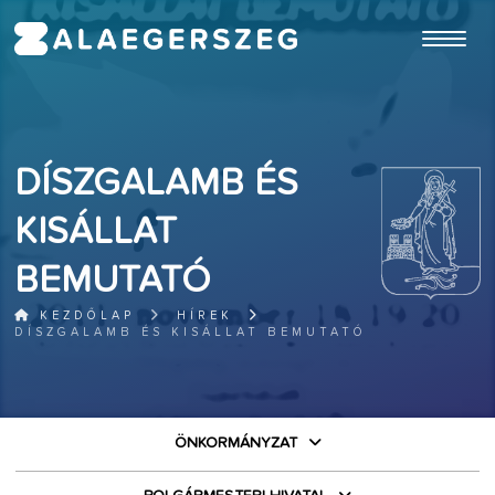
ugrás a fő tartalomhoz
DÍSZGALAMB ÉS
KISÁLLAT
BEMUTATÓ
KEZDŐLAP
HÍREK
DÍSZGALAMB ÉS KISÁLLAT BEMUTATÓ
ÖNKORMÁNYZAT