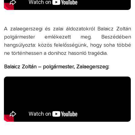
A zalaegerszegi és zalai áldozatokról Balaicz Zoltán
polgármester emlékezett meg. Beszédében
hangsúlyozta: közös felelősségünk, hogy soha többé
ne történhessen a donihoz hasonló tragédia.
Balaicz Zoltán – polgármester, Zalaegerszeg: