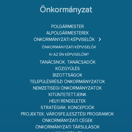
Önkormányzat
POLGÁRMESTER
ALPOLGÁRMESTEREK
ÖNKORMÁNYZATI KÉPVISELŐK
ÖNKORMÁNYZATI KÉPVISELŐK
KI AZ ÉN KÉPVISELŐM?
TANÁCSNOK, TANÁCSADÓK
KÖZGYŰLÉS
BIZOTTSÁGOK
TELEPÜLÉSRÉSZI ÖNKORMÁNYZATOK
NEMZETISÉGI ÖNKORMÁNYZATOK
KITÜNTETETTJEINK
HELYI RENDELETEK
STRATÉGIÁK, KONCEPCIÓK
PROJEKTEK, VÁROSFEJLESZTÉSI PROGRAMOK
ÖNKORMÁNYZATI CÉGEK
ÖNKORMÁNYZATI TÁRSULÁSOK