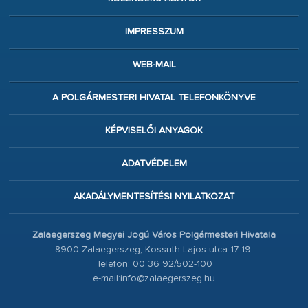
IMPRESSZUM
WEB-MAIL
A POLGÁRMESTERI HIVATAL TELEFONKÖNYVE
KÉPVISELŐI ANYAGOK
ADATVÉDELEM
AKADÁLYMENTESÍTÉSI NYILATKOZAT
Zalaegerszeg Megyei Jogú Város Polgármesteri Hivatala
8900 Zalaegerszeg, Kossuth Lajos utca 17-19.
Telefon: 00 36 92/502-100
e-mail:info@zalaegerszeg.hu