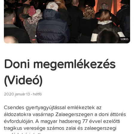
Doni megemlékezés
(Videó)
2020 január 13 - hétfő
Csendes gyertyagyújtással emlékeztek az
áldozatokra vasárnap Zalaegerszegen a doni áttörés
évfordulóján. A magyar hadsereg 77 évvel ezelőtti
tragikus veresége számos zalai és zalaegerszegi