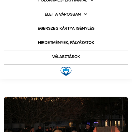
POLGÁRMESTERI HIVATAL
ÉLET A VÁROSBAN
EGERSZEG KÁRTYA IGÉNYLÉS
HIRDETMÉNYEK, PÁLYÁZATOK
VÁLASZTÁSOK