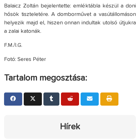
Balaicz Zoltán bejelentette: emléktábla készül a doni
hősök tiszteletére. A domborművet a vasútállomáson
helyezik majd el, hiszen onnan indultak utolsó útjukra
a zalai katonák.
F.M./I.G.
Fotó: Seres Péter
Tartalom megosztása:
Hírek