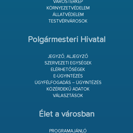
VÁROSTÉRKÉP
KÖRNYEZETVÉDELEM
ÁLLATVÉDELEM
TESTVÉRVÁROSOK
Polgármesteri Hivatal
JEGYZŐ, ALJEGYZŐ
SZERVEZETI EGYSÉGEK
ELÉRHETŐSÉGEK
E-ÜGYINTÉZÉS
ÜGYFÉLFOGADÁS – ÜGYINTÉZÉS
KÖZÉRDEKŰ ADATOK
VÁLASZTÁSOK
Élet a városban
PROGRAMAJÁNLÓ