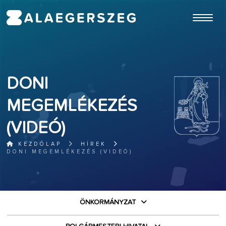
ugrás a fő tartalomhoz
DONI
MEGEMLÉKEZÉS
(VIDEÓ)
KEZDŐLAP
HÍREK
DONI MEGEMLÉKEZÉS (VIDEÓ)
ÖNKORMÁNYZAT