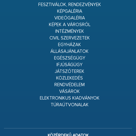
FESZTIVÁLOK, RENDEZVÉNYEK
KÉPGALÉRIA
VIDEÓGALÉRIA
KÉPEK A VÁROSRÓL
INTÉZMÉNYEK
CIVIL SZERVEZETEK
EGYHÁZAK
ÁLLÁSAJÁNLATOK
EGÉSZSÉGÜGY
IFJÚSÁGÜGY
JÁTSZÓTEREK
KÖZLEKEDÉS
RENDVÉDELEM
VÁSÁROK
ELEKTRONIKUS KIADVÁNYOK
TÚRAÚTVONALAK
KÖZÉRDEKŰ ADATOK