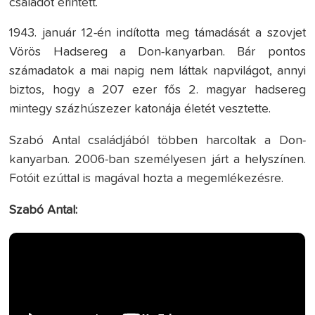
családot érintett.
1943. január 12-én indította meg támadását a szovjet
Vörös Hadsereg a Don-kanyarban. Bár pontos
számadatok a mai napig nem láttak napvilágot, annyi
biztos, hogy a 207 ezer fős 2. magyar hadsereg
mintegy százhúszezer katonája életét vesztette.
Szabó Antal családjából többen harcoltak a Don-
kanyarban. 2006-ban személyesen járt a helyszínen.
Fotóit ezúttal is magával hozta a megemlékezésre.
Szabó Antal: