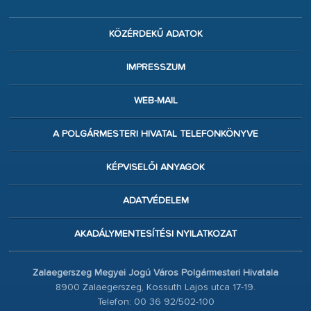
KÖZÉRDEKŰ ADATOK
IMPRESSZUM
WEB-MAIL
A POLGÁRMESTERI HIVATAL TELEFONKÖNYVE
KÉPVISELŐI ANYAGOK
ADATVÉDELEM
AKADÁLYMENTESÍTÉSI NYILATKOZAT
Zalaegerszeg Megyei Jogú Város Polgármesteri Hivatala
8900 Zalaegerszeg, Kossuth Lajos utca 17-19.
Telefon: 00 36 92/502-100