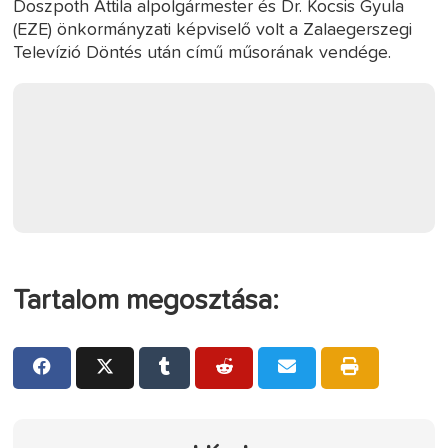
Doszpoth Attila alpolgármester és Dr. Kocsis Gyula
(EZE) önkormányzati képviselő volt a Zalaegerszegi
Televízió Döntés után című műsorának vendége.
Tartalom megosztása: