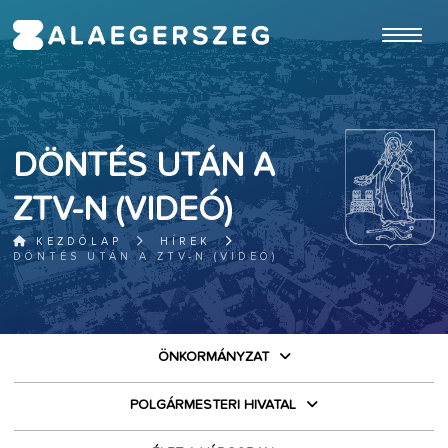
ugrás a fő tartalomhoz
DÖNTÉS UTÁN A
ZTV-N (VIDEÓ)
KEZDŐLAP
HÍREK
DÖNTÉS UTÁN A ZTV-N (VIDEÓ)
ÖNKORMÁNYZAT
POLGÁRMESTERI HIVATAL