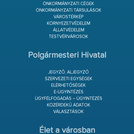
ÖNKORMÁNYZATI CÉGEK
ÖNKORMÁNYZATI TÁRSULÁSOK
VÁROSTÉRKÉP
KÖRNYEZETVÉDELEM
ÁLLATVÉDELEM
TESTVÉRVÁROSOK
Polgármesteri Hivatal
JEGYZŐ, ALJEGYZŐ
SZERVEZETI EGYSÉGEK
ELÉRHETŐSÉGEK
E-ÜGYINTÉZÉS
ÜGYFÉLFOGADÁS – ÜGYINTÉZÉS
KÖZÉRDEKŰ ADATOK
VÁLASZTÁSOK
Élet a városban