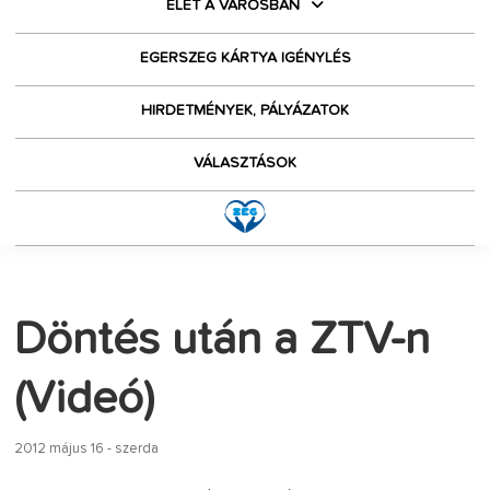
ÉLET A VÁROSBAN
EGERSZEG KÁRTYA IGÉNYLÉS
HIRDETMÉNYEK, PÁLYÁZATOK
VÁLASZTÁSOK
Döntés után a ZTV-n
(Videó)
2012 május 16 - szerda