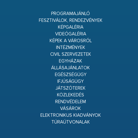
PROGRAMAJÁNLÓ
FESZTIVÁLOK, RENDEZVÉNYEK
KÉPGALÉRIA
VIDEÓGALÉRIA
KÉPEK A VÁROSRÓL
INTÉZMÉNYEK
CIVIL SZERVEZETEK
EGYHÁZAK
ÁLLÁSAJÁNLATOK
EGÉSZSÉGÜGY
IFJÚSÁGÜGY
JÁTSZÓTEREK
KÖZLEKEDÉS
RENDVÉDELEM
VÁSÁROK
ELEKTRONIKUS KIADVÁNYOK
TÚRAÚTVONALAK