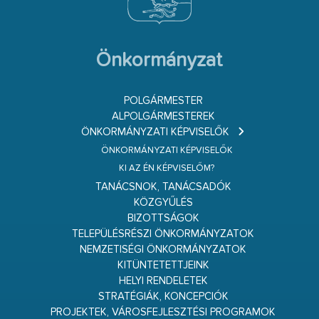
Önkormányzat
POLGÁRMESTER
ALPOLGÁRMESTEREK
ÖNKORMÁNYZATI KÉPVISELŐK
ÖNKORMÁNYZATI KÉPVISELŐK
KI AZ ÉN KÉPVISELŐM?
TANÁCSNOK, TANÁCSADÓK
KÖZGYŰLÉS
BIZOTTSÁGOK
TELEPÜLÉSRÉSZI ÖNKORMÁNYZATOK
NEMZETISÉGI ÖNKORMÁNYZATOK
KITÜNTETETTJEINK
HELYI RENDELETEK
STRATÉGIÁK, KONCEPCIÓK
PROJEKTEK, VÁROSFEJLESZTÉSI PROGRAMOK