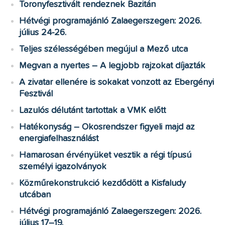
Toronyfesztivált rendeznek Bazitán
Hétvégi programajánló Zalaegerszegen: 2026.
július 24-26.
Teljes szélességében megújul a Mező utca
Megvan a nyertes – A legjobb rajzokat díjazták
A zivatar ellenére is sokakat vonzott az Ebergényi
Fesztivál
Lazulós délutánt tartottak a VMK előtt
Hatékonyság – Okosrendszer figyeli majd az
energiafelhasználást
Hamarosan érvényüket vesztik a régi típusú
személyi igazolványok
Közműrekonstrukció kezdődött a Kisfaludy
utcában
Hétvégi programajánló Zalaegerszegen: 2026.
július 17–19.