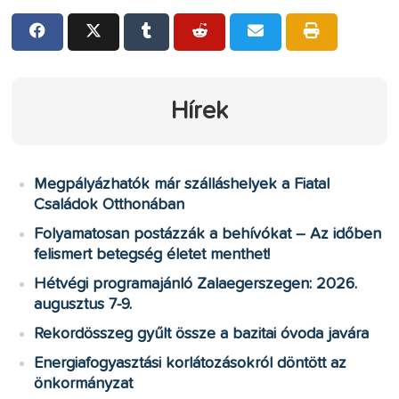
Hírek
Megpályázhatók már szálláshelyek a Fiatal
Családok Otthonában
Folyamatosan postázzák a behívókat – Az időben
felismert betegség életet menthet!
Hétvégi programajánló Zalaegerszegen: 2026.
augusztus 7-9.
Rekordösszeg gyűlt össze a bazitai óvoda javára
Energiafogyasztási korlátozásokról döntött az
önkormányzat