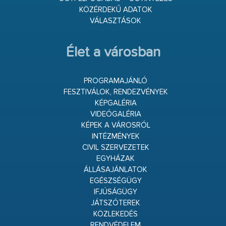
KÖZÉRDEKŰ ADATOK
VÁLASZTÁSOK
Élet a városban
PROGRAMAJÁNLÓ
FESZTIVÁLOK, RENDEZVÉNYEK
KÉPGALÉRIA
VIDEÓGALÉRIA
KÉPEK A VÁROSRÓL
INTÉZMÉNYEK
CIVIL SZERVEZETEK
EGYHÁZAK
ÁLLÁSAJÁNLATOK
EGÉSZSÉGÜGY
IFJÚSÁGÜGY
JÁTSZÓTEREK
KÖZLEKEDÉS
RENDVÉDELEM