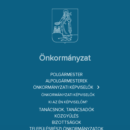
Önkormányzat
POLGÁRMESTER
ALPOLGÁRMESTEREK
ÖNKORMÁNYZATI KÉPVISELŐK
ÖNKORMÁNYZATI KÉPVISELŐK
KI AZ ÉN KÉPVISELŐM?
TANÁCSNOK, TANÁCSADÓK
KÖZGYŰLÉS
BIZOTTSÁGOK
TELEPÜLÉSRÉSZI ÖNKORMÁNYZATOK