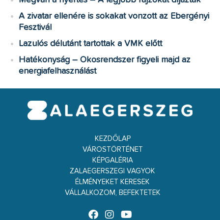
A zivatar ellenére is sokakat vonzott az Ebergényi
Fesztivál
Lazulós délutánt tartottak a VMK előtt
Hatékonyság – Okosrendszer figyeli majd az
energiafelhasználást
KEZDŐLAP
VÁROSTÖRTÉNET
KÉPGALÉRIA
ZALAEGERSZEGI VAGYOK
ÉLMÉNYEKET KERESEK
VÁLLALKOZOM, BEFEKTETEK