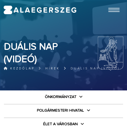
ugrás a fő tartalomhoz
DUÁLIS NAP
(VIDEÓ)
KEZDŐLAP
HÍREK
DUÁLIS NAP (VIDEÓ)
ÖNKORMÁNYZAT
POLGÁRMESTERI HIVATAL
ÉLET A VÁROSBAN