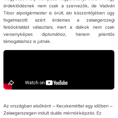
érdeklődésnek nem csak a szervezők, de Vadvári
Tibor alpolgármester is örült, aki köszöntőjében úgy
fogalmazott: azért érdemes a zalaegerszegi
felsőoktatást választani, mert a diákok nem csak
versenyképes diplomához, hanem jelentős
támogatáshoz is jutnak.
Az országban elsőként – Kecskeméttel egy időben –
Zalaegerszegen indult duális mérnökképzés. Ez