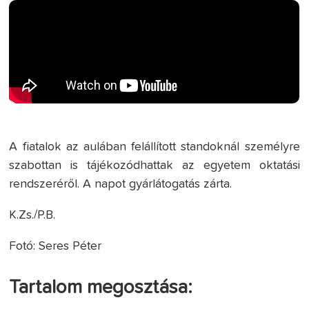
A fiatalok az aulában felállított standoknál személyre
szabottan is tájékozódhattak az egyetem oktatási
rendszeréről. A napot gyárlátogatás zárta.
K.Zs./P.B.
Fotó: Seres Péter
Tartalom megosztása: