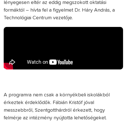
lényegesen eltér az eddig megszokott oktatási
formáktól – hívta fel a figyelmet Dr. Háry András, a
Technológiai Centrum vezetője.
A programra nem csak a környékbeli iskolákból
érkeztek érdeklődők. Fábián Kristóf jóval
messzebbről, Szentgotthárdról érkezett, hogy
felmérje az intézmény nyújtotta lehetőségeket.