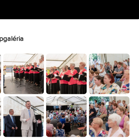
pgaléria