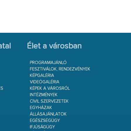
tal
Élet a városban
PROGRAMAJÁNLÓ
FESZTIVÁLOK, RENDEZVÉNYEK
KÉPGALÉRIA
VIDEÓGALÉRIA
ÉS
KÉPEK A VÁROSRÓL
INTÉZMÉNYEK
CIVIL SZERVEZETEK
EGYHÁZAK
ÁLLÁSAJÁNLATOK
EGÉSZSÉGÜGY
IFJÚSÁGÜGY