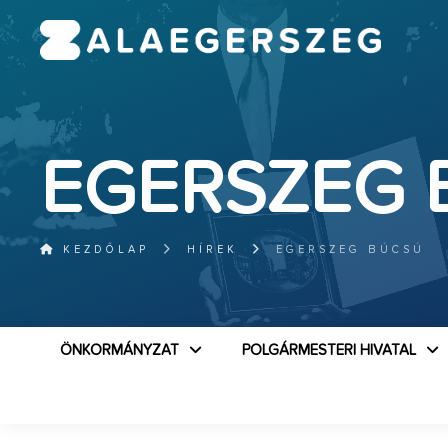
EGERSZEG 
KEZDŐLAP
HÍREK
EGERSZEG BÚCSÚ
ÖNKORMÁNYZAT
POLGÁRMESTERI HIVATAL