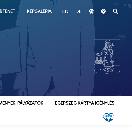
ugrás a fő tartalomhoz
RTÉNET
KÉPGALÉRIA
EN
DE
MÉNYEK, PÁLYÁZATOK
EGERSZEG KÁRTYA IGÉNYLÉS