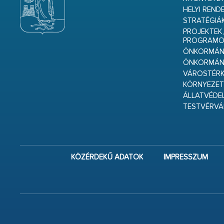
HELYI REND
STRATÉGIÁ
PROJEKTEK,
PROGRAMO
ÖNKORMÁNY
ÖNKORMÁN
VÁROSTÉRK
KÖRNYEZET
ÁLLATVÉDE
TESTVÉRV
KÖZÉRDEKŰ ADATOK
IMPRESSZUM