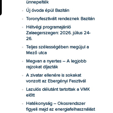
ünnepelték
Új óvoda épül Bazitán
Toronyfesztivált rendeznek Bazitán
Hétvégi programajánló
Zalaegerszegen: 2026. július 24-
26.
Teljes szélességében megújul a
Mező utca
Megvan a nyertes – A legjobb
rajzokat díjazták
A zivatar ellenére is sokakat
vonzott az Ebergényi Fesztivál
Lazulós délutánt tartottak a VMK
előtt
Hatékonyság – Okosrendszer
figyeli majd az energiafelhasználást