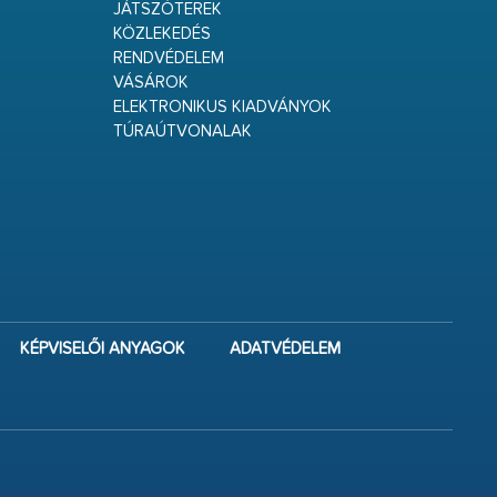
JÁTSZÓTEREK
KÖZLEKEDÉS
RENDVÉDELEM
VÁSÁROK
ELEKTRONIKUS KIADVÁNYOK
TÚRAÚTVONALAK
KÉPVISELŐI ANYAGOK
ADATVÉDELEM