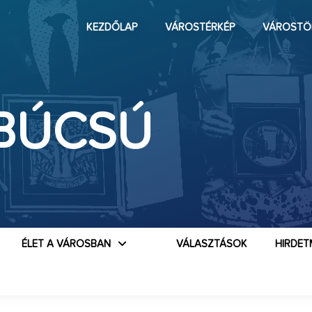
KEZDŐLAP
VÁROSTÉRKÉP
VÁROSTÖ
BÚCSÚ
ÉLET A VÁROSBAN
VÁLASZTÁSOK
HIRDET