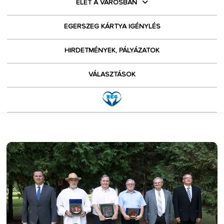
ÉLET A VÁROSBAN
EGERSZEG KÁRTYA IGÉNYLÉS
HIRDETMÉNYEK, PÁLYÁZATOK
VÁLASZTÁSOK