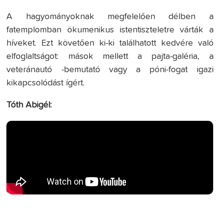
A hagyományoknak megfelelően délben a
fatemplomban ökumenikus istentiszteletre várták a
híveket. Ezt követően ki-ki találhatott kedvére való
elfoglaltságot: mások mellett a pajta-galéria, a
veteránautó -bemutató vagy a póni-fogat igazi
kikapcsolódást ígért.
Tóth Abigél: