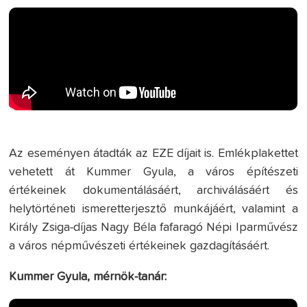
Az eseményen átadták az EZE díjait is. Emlékplakettet
vehetett át Kummer Gyula, a város építészeti
értékeinek dokumentálásáért, archiválásáért és
helytörténeti ismeretterjesztő munkájáért, valamint a
Király Zsiga-díjas Nagy Béla fafaragó Népi Iparművész
a város népművészeti értékeinek gazdagításáért.
Kummer Gyula, mérnök-tanár: