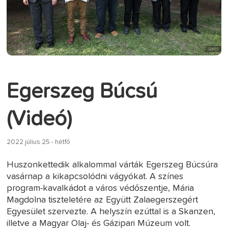
Egerszeg Búcsú
(Videó)
2022 július 25 - hétfő
Huszonkettedik alkalommal várták Egerszeg Búcsúra
vasárnap a kikapcsolódni vágyókat. A színes
program-kavalkádot a város védőszentje, Mária
Magdolna tiszteletére az Együtt Zalaegerszegért
Egyesület szervezte. A helyszín ezúttal is a Skanzen,
illetve a Magyar Olaj- és Gázipari Múzeum volt.