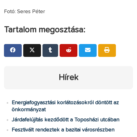
Fotó: Seres Péter
Tartalom megosztása:
Hírek
Energiafogyasztási korlátozásokról döntött az
önkormányzat
Járdafelújítás kezdődött a Toposházi utcában
Fesztivált rendeztek a bazitai városrészben