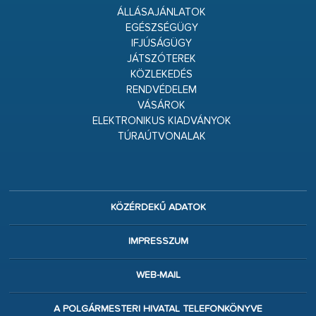
ÁLLÁSAJÁNLATOK
EGÉSZSÉGÜGY
IFJÚSÁGÜGY
JÁTSZÓTEREK
KÖZLEKEDÉS
RENDVÉDELEM
VÁSÁROK
ELEKTRONIKUS KIADVÁNYOK
TÚRAÚTVONALAK
KÖZÉRDEKŰ ADATOK
IMPRESSZUM
WEB-MAIL
A POLGÁRMESTERI HIVATAL TELEFONKÖNYVE