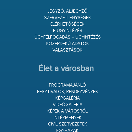
JEGYZŐ, ALJEGYZŐ
SZERVEZETI EGYSÉGEK
ELÉRHETŐSÉGEK
E-ÜGYINTÉZÉS
ÜGYFÉLFOGADÁS – ÜGYINTÉZÉS
KÖZÉRDEKŰ ADATOK
VÁLASZTÁSOK
Élet a városban
PROGRAMAJÁNLÓ
FESZTIVÁLOK, RENDEZVÉNYEK
KÉPGALÉRIA
VIDEÓGALÉRIA
KÉPEK A VÁROSRÓL
INTÉZMÉNYEK
CIVIL SZERVEZETEK
EGYHÁZAK