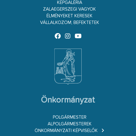
KÉPGALÉRIA
ZALAEGERSZEGI VAGYOK
ÉLMÉNYEKET KERESEK
VÁLLALKOZOM, BEFEKTETEK
Önkormányzat
POLGÁRMESTER
ALPOLGÁRMESTEREK
ÖNKORMÁNYZATI KÉPVISELŐK