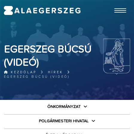
ugrás a fő tartalomhoz
EGERSZEG BÚCSÚ
(VIDEÓ)
KEZDŐLAP
HÍREK
EGERSZEG BÚCSÚ (VIDEÓ)
ÖNKORMÁNYZAT
POLGÁRMESTERI HIVATAL