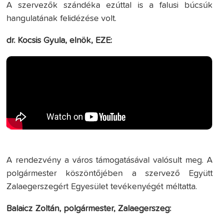
A szervezők szándéka ezúttal is a falusi búcsúk
hangulatának felidézése volt.
dr. Kocsis Gyula, elnök, EZE:
A rendezvény a város támogatásával valósult meg. A
polgármester köszöntőjében a szervező Együtt
Zalaegerszegért Egyesület tevékenyégét méltatta.
Balaicz Zoltán, polgármester, Zalaegerszeg: