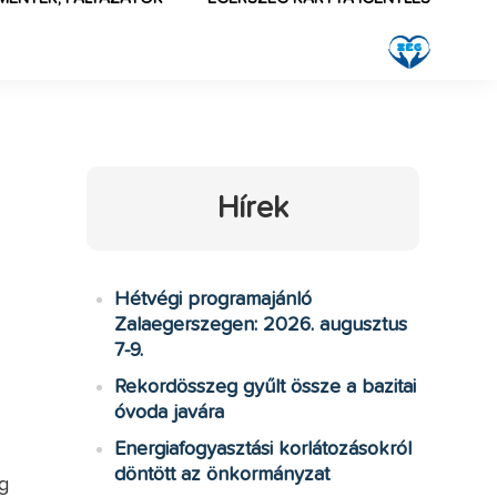
Hírek
Hétvégi programajánló
Zalaegerszegen: 2026. augusztus
7-9.
Rekordösszeg gyűlt össze a bazitai
óvoda javára
Energiafogyasztási korlátozásokról
döntött az önkormányzat
g