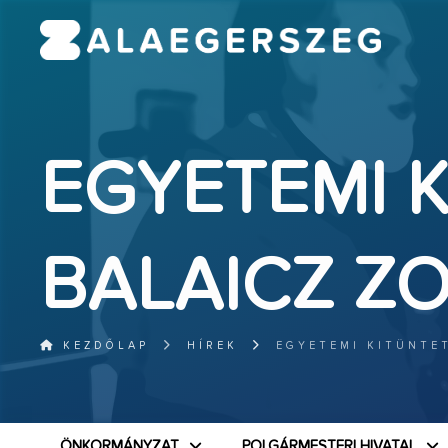
EGYETEMI 
BALAICZ Z
KEZDŐLAP
HÍREK
EGYETEMI KITÜNTE
ÖNKORMÁNYZAT
POLGÁRMESTERI HIVATAL