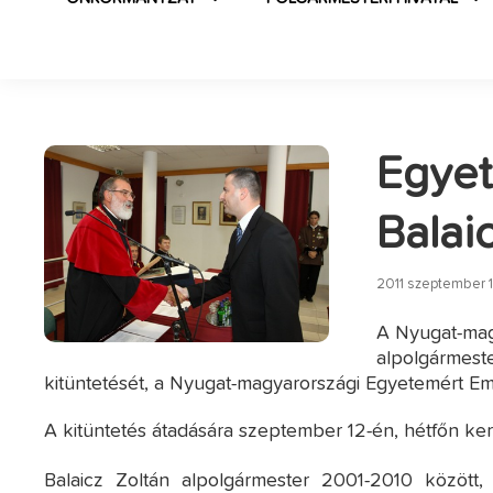
Egyet
Balai
2011 szeptember 1
A Nyugat-mag
alpolgármest
kitüntetését, a Nyugat-magyarországi Egyetemért E
A kitüntetés átadására szeptember 12-én, hétfőn ke
Balaicz Zoltán alpolgármester 2001-2010 között