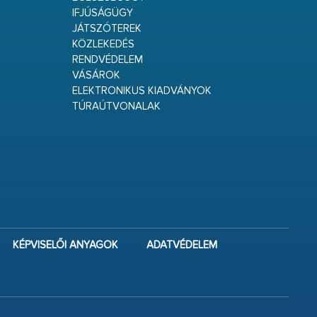
IFJÚSÁGÜGY
JÁTSZÓTEREK
KÖZLEKEDÉS
RENDVÉDELEM
VÁSÁROK
ELEKTRONIKUS KIADVÁNYOK
TÚRAÚTVONALAK
KÉPVISELŐI ANYAGOK
ADATVÉDELEM