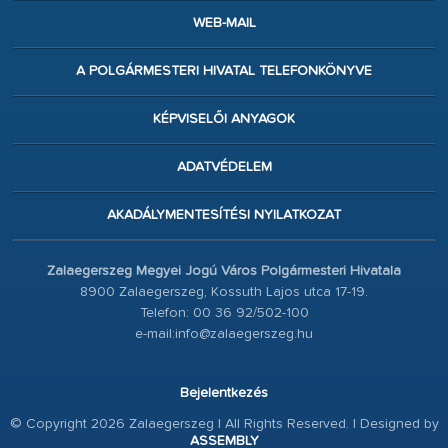
WEB-MAIL
A POLGÁRMESTERI HIVATAL TELEFONKÖNYVE
KÉPVISELŐI ANYAGOK
ADATVÉDELEM
AKADÁLYMENTESÍTÉSI NYILATKOZAT
Zalaegerszeg Megyei Jogú Város Polgármesteri Hivatala
8900 Zalaegerszeg, Kossuth Lajos utca 17-19.
Telefon: 00 36 92/502-100
e-mail:info@zalaegerszeg.hu
Bejelentkezés
© Copyright 2026 Zalaegerszeg | All Rights Reserved. | Designed by
ASSEMBLY