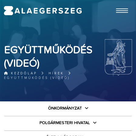
ugrás a fő tartalomhoz
EGYÜTTMŰKÖDÉS
(VIDEÓ)
KEZDŐLAP
HÍREK
EGYÜTTMŰKÖDÉS (VIDEÓ)
ÖNKORMÁNYZAT
POLGÁRMESTERI HIVATAL