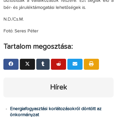
biztosítsák a vállalkozások részére. Ezt segítik elő a
bér- és járuléktámogatási lehetőségek is.
N.D./Cs.M.
Fotó: Seres Péter
Tartalom megosztása:
Hírek
Energiafogyasztási korlátozásokról döntött az
önkormányzat