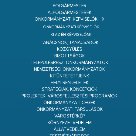
POLGÁRMESTER
ALPOLGÁRMESTEREK
ÖNKORMÁNYZATI KÉPVISELŐK
ÖNKORMÁNYZATI KÉPVISELŐK
KI AZ ÉN KÉPVISELŐM?
TANÁCSNOK, TANÁCSADÓK
KÖZGYŰLÉS
BIZOTTSÁGOK
TELEPÜLÉSRÉSZI ÖNKORMÁNYZATOK
NEMZETISÉGI ÖNKORMÁNYZATOK
KITÜNTETETTJEINK
HELYI RENDELETEK
STRATÉGIÁK, KONCEPCIÓK
PROJEKTEK, VÁROSFEJLESZTÉSI PROGRAMOK
ÖNKORMÁNYZATI CÉGEK
ÖNKORMÁNYZATI TÁRSULÁSOK
VÁROSTÉRKÉP
KÖRNYEZETVÉDELEM
ÁLLATVÉDELEM