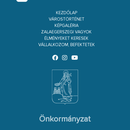
KEZDŐLAP
VÁROSTÖRTÉNET
KÉPGALÉRIA
ZALAEGERSZEGI VAGYOK
ÉLMÉNYEKET KERESEK
VÁLLALKOZOM, BEFEKTETEK
Önkormányzat