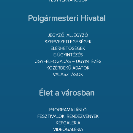
TESTVÉRVÁROSOK
Polgármesteri Hivatal
JEGYZŐ, ALJEGYZŐ
SZERVEZETI EGYSÉGEK
ELÉRHETŐSÉGEK
E-ÜGYINTÉZÉS
ÜGYFÉLFOGADÁS – ÜGYINTÉZÉS
KÖZÉRDEKŰ ADATOK
VÁLASZTÁSOK
Élet a városban
PROGRAMAJÁNLÓ
FESZTIVÁLOK, RENDEZVÉNYEK
KÉPGALÉRIA
VIDEÓGALÉRIA