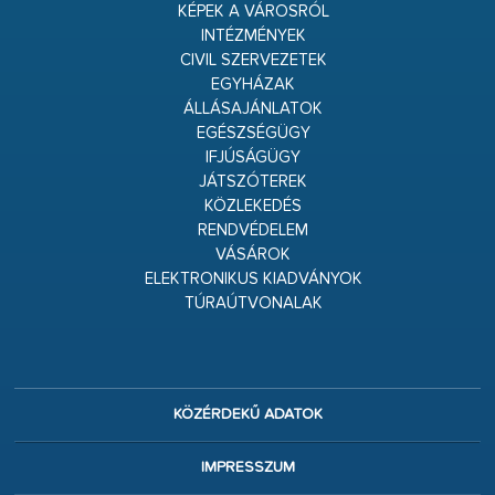
KÉPEK A VÁROSRÓL
INTÉZMÉNYEK
CIVIL SZERVEZETEK
EGYHÁZAK
ÁLLÁSAJÁNLATOK
EGÉSZSÉGÜGY
IFJÚSÁGÜGY
JÁTSZÓTEREK
KÖZLEKEDÉS
RENDVÉDELEM
VÁSÁROK
ELEKTRONIKUS KIADVÁNYOK
TÚRAÚTVONALAK
KÖZÉRDEKŰ ADATOK
IMPRESSZUM