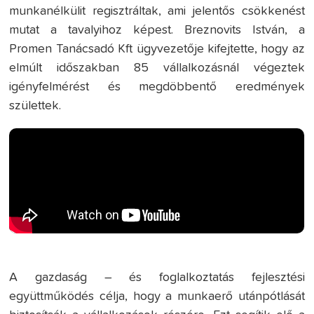
munkanélkülit regisztráltak, ami jelentős csökkenést
mutat a tavalyihoz képest. Breznovits István, a
Promen Tanácsadó Kft ügyvezetője kifejtette, hogy az
elmúlt időszakban 85 vállalkozásnál végeztek
igényfelmérést és megdöbbentő eredmények
születtek.
A gazdaság – és foglalkoztatás fejlesztési
együttműködés célja, hogy a munkaerő utánpótlását