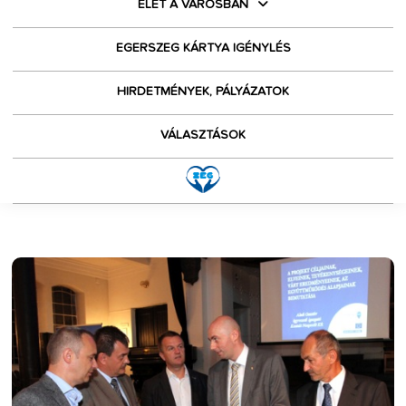
ÉLET A VÁROSBAN
EGERSZEG KÁRTYA IGÉNYLÉS
HIRDETMÉNYEK, PÁLYÁZATOK
VÁLASZTÁSOK