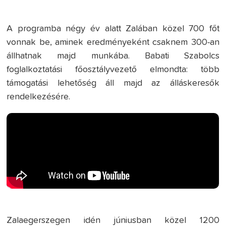
A programba négy év alatt Zalában közel 700 főt
vonnak be, aminek eredményeként csaknem 300-an
állhatnak majd munkába. Babati Szabolcs
foglalkoztatási főosztályvezető elmondta: több
támogatási lehetőség áll majd az álláskeresők
rendelkezésére.
Zalaegerszegen idén júniusban közel 1200