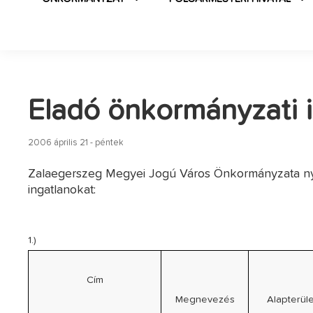
Eladó önkormányzati 
2006 április 21 - péntek
Zalaegerszeg Megyei Jogú Város Önkormányzata nyilv
ingatlanokat:
1.)
Cím
Megnevezés
Alapterüle