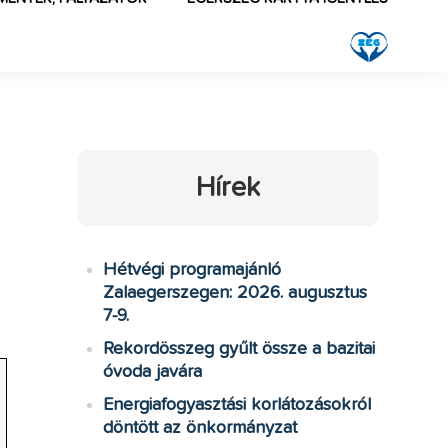
Hírek
Hétvégi programajánló
Zalaegerszegen: 2026. augusztus
7-9.
Rekordösszeg gyűlt össze a bazitai
óvoda javára
Energiafogyasztási korlátozásokról
döntött az önkormányzat