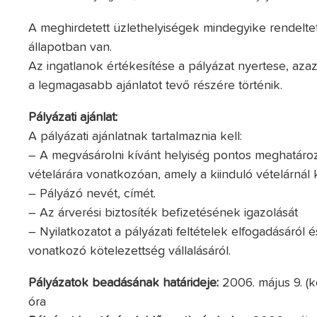
A meghirdetett üzlethelyiségek mindegyike rendelte
állapotban van.
Az ingatlanok értékesítése a pályázat nyertese, azaz
a legmagasabb ajánlatot tevő részére történik.
Pályázati ajánlat:
A pályázati ajánlatnak tartalmaznia kell:
– A megvásárolni kívánt helyiség pontos meghatározá
vételárára vonatkozóan, amely a kiinduló vételárná
– Pályázó nevét, címét.
– Az árverési biztosíték befizetésének igazolását
– Nyilatkozatot a pályázati feltételek elfogadásáról é
vonatkozó kötelezettség vállalásáról.
Pályázatok beadásának határideje:
2006. május 9. (k
óra