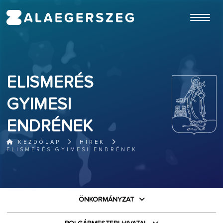
ugrás a fő tartalomhoz
ELISMERÉS
GYIMESI
ENDRÉNEK
KEZDŐLAP
HÍREK
ELISMERÉS GYIMESI ENDRÉNEK
ÖNKORMÁNYZAT