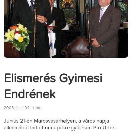
Elismerés Gyimesi
Endrének
2006 július 04 - kedd
Június 21-én Marosvásárhelyen, a város napja
alkalmából tartott ünnepi közgyűlésen Pro Urbe-