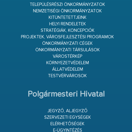
TELEPÜLÉSRÉSZI ÖNKORMÁNYZATOK
NEMZETISÉGI ÖNKORMÁNYZATOK
KITÜNTETETTJEINK
HELYI RENDELETEK
STRATÉGIÁK, KONCEPCIÓK
PROJEKTEK, VÁROSFEJLESZTÉSI PROGRAMOK
ÖNKORMÁNYZATI CÉGEK
ÖNKORMÁNYZATI TÁRSULÁSOK
VÁROSTÉRKÉP
KÖRNYEZETVÉDELEM
ÁLLATVÉDELEM
TESTVÉRVÁROSOK
Polgármesteri Hivatal
JEGYZŐ, ALJEGYZŐ
SZERVEZETI EGYSÉGEK
ELÉRHETŐSÉGEK
E-ÜGYINTÉZÉS