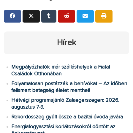
Hírek
Megpályázhatók már szálláshelyek a Fiatal
Családok Otthonában
Folyamatosan postázzák a behívókat – Az időben
felismert betegség életet menthet!
Hétvégi programajánló Zalaegerszegen: 2026.
augusztus 7-9.
Rekordösszeg gyűlt össze a bazitai óvoda javára
Energiafogyasztási korlátozásokról döntött az