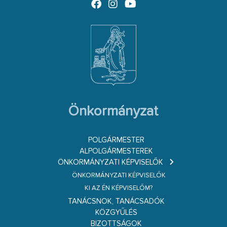
Önkormányzat
POLGÁRMESTER
ALPOLGÁRMESTEREK
ÖNKORMÁNYZATI KÉPVISELŐK
ÖNKORMÁNYZATI KÉPVISELŐK
KI AZ ÉN KÉPVISELŐM?
TANÁCSNOK, TANÁCSADÓK
KÖZGYŰLÉS
BIZOTTSÁGOK