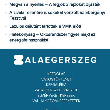
Megvan a nyertes – A legjobb rajzokat díjazták
A zivatar ellenére is sokakat vonzott az Ebergényi
Fesztivál
Lazulós délutánt tartottak a VMK előtt
Hatékonyság – Okosrendszer figyeli majd az
energiafelhasználást
KEZDŐLAP
VÁROSTÖRTÉNET
KÉPGALÉRIA
ZALAEGERSZEGI VAGYOK
ÉLMÉNYEKET KERESEK
VÁLLALKOZOM, BEFEKTETEK