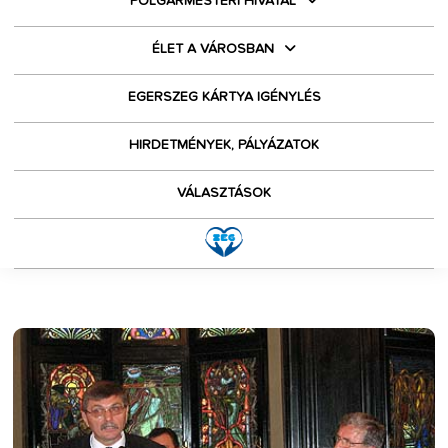
POLGÁRMESTERI HIVATAL
ÉLET A VÁROSBAN
EGERSZEG KÁRTYA IGÉNYLÉS
HIRDETMÉNYEK, PÁLYÁZATOK
VÁLASZTÁSOK