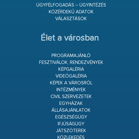
ÜGYFÉLFOGADÁS – ÜGYINTÉZÉS
KÖZÉRDEKŰ ADATOK
VÁLASZTÁSOK
Élet a városban
PROGRAMAJÁNLÓ
FESZTIVÁLOK, RENDEZVÉNYEK
KÉPGALÉRIA
VIDEÓGALÉRIA
KÉPEK A VÁROSRÓL
INTÉZMÉNYEK
CIVIL SZERVEZETEK
EGYHÁZAK
ÁLLÁSAJÁNLATOK
EGÉSZSÉGÜGY
IFJÚSÁGÜGY
JÁTSZÓTEREK
KÖZLEKEDÉS