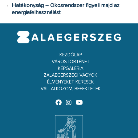
Hatékonyság – Okosrendszer figyeli majd az
energiafelhasználást
KEZDŐLAP
VÁROSTÖRTÉNET
KÉPGALÉRIA
ZALAEGERSZEGI VAGYOK
ÉLMÉNYEKET KERESEK
VÁLLALKOZOM, BEFEKTETEK