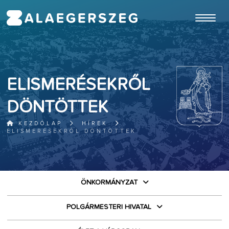
ugrás a fő tartalomhoz
ELISMERÉSEKRŐL
DÖNTÖTTEK
KEZDŐLAP
HÍREK
ELISMERÉSEKRŐL DÖNTÖTTEK
ÖNKORMÁNYZAT
POLGÁRMESTERI HIVATAL