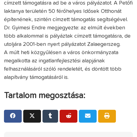
címzett támogatásra ad be a város pályázatot. A Petőfi
laktanya területén 50 férőhelyes Idősek Otthonát
építenének, szintén címzett támogatás segítségével.
Dr. Gyimesi Endre megjegyezte: az elmúlt években
több alkalommal is pályáztak címzett támogatásra, de
utoljára 2001-ben nyert pályázatot Zalaegerszeg.
A múlt heti közgyűlésen a város önkormányzata
megalkotta az ingatlanfejlesztési alapjának
felhasználásáról szóló rendeletét, és döntött több
alapítvány támogatásáról is.
Tartalom megosztása: