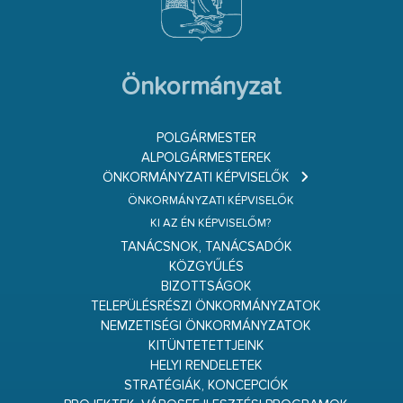
Önkormányzat
POLGÁRMESTER
ALPOLGÁRMESTEREK
ÖNKORMÁNYZATI KÉPVISELŐK
ÖNKORMÁNYZATI KÉPVISELŐK
KI AZ ÉN KÉPVISELŐM?
TANÁCSNOK, TANÁCSADÓK
KÖZGYŰLÉS
BIZOTTSÁGOK
TELEPÜLÉSRÉSZI ÖNKORMÁNYZATOK
NEMZETISÉGI ÖNKORMÁNYZATOK
KITÜNTETETTJEINK
HELYI RENDELETEK
STRATÉGIÁK, KONCEPCIÓK