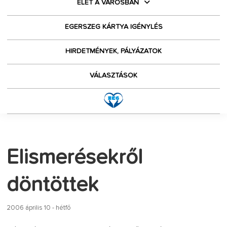
ÉLET A VÁROSBAN
EGERSZEG KÁRTYA IGÉNYLÉS
HIRDETMÉNYEK, PÁLYÁZATOK
VÁLASZTÁSOK
Elismerésekről
döntöttek
2006 április 10 - hétfő