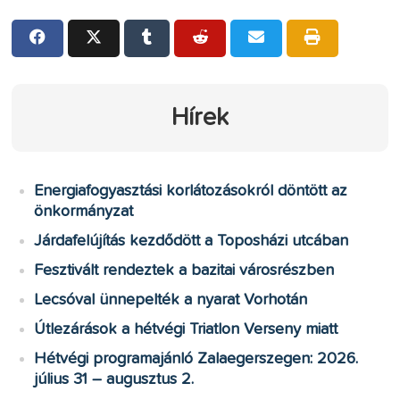
Hírek
Energiafogyasztási korlátozásokról döntött az
önkormányzat
Járdafelújítás kezdődött a Toposházi utcában
Fesztivált rendeztek a bazitai városrészben
Lecsóval ünnepelték a nyarat Vorhotán
Útlezárások a hétvégi Triatlon Verseny miatt
Hétvégi programajánló Zalaegerszegen: 2026.
július 31 – augusztus 2.