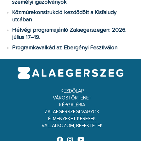
személyi igazolványok
Közműrekonstrukció kezdődött a Kisfaludy
utcában
Hétvégi programajánló Zalaegerszegen: 2026.
július 17–19.
Programkavalkád az Ebergényi Fesztiválon
KEZDŐLAP
VÁROSTÖRTÉNET
KÉPGALÉRIA
ZALAEGERSZEGI VAGYOK
ÉLMÉNYEKET KERESEK
VÁLLALKOZOM, BEFEKTETEK