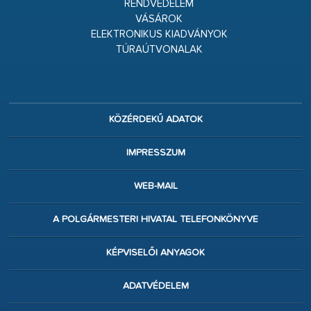
RENDVÉDELEM
VÁSÁROK
ELEKTRONIKUS KIADVÁNYOK
TÚRAÚTVONALAK
KÖZÉRDEKŰ ADATOK
IMPRESSZUM
WEB-MAIL
A POLGÁRMESTERI HIVATAL TELEFONKÖNYVE
KÉPVISELŐI ANYAGOK
ADATVÉDELEM