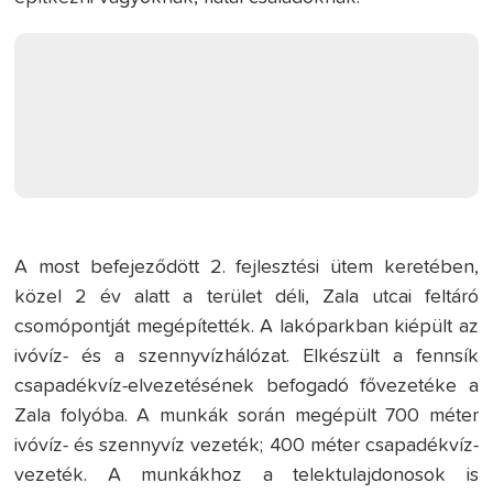
A most befejeződött 2. fejlesztési ütem keretében,
közel 2 év alatt a terület déli, Zala utcai feltáró
csomópontját megépítették. A lakóparkban kiépült az
ivóvíz- és a szennyvízhálózat. Elkészült a fennsík
csapadékvíz-elvezetésének befogadó fővezetéke a
Zala folyóba. A munkák során megépült 700 méter
ivóvíz- és szennyvíz vezeték; 400 méter csapadékvíz-
vezeték. A munkákhoz a telektulajdonosok is