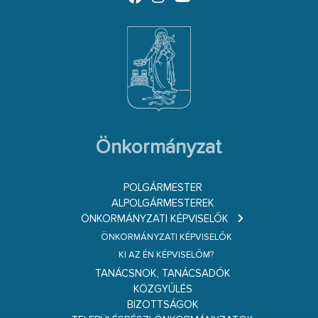
Önkormányzat
POLGÁRMESTER
ALPOLGÁRMESTEREK
ÖNKORMÁNYZATI KÉPVISELŐK
ÖNKORMÁNYZATI KÉPVISELŐK
KI AZ ÉN KÉPVISELŐM?
TANÁCSNOK, TANÁCSADÓK
KÖZGYŰLÉS
BIZOTTSÁGOK