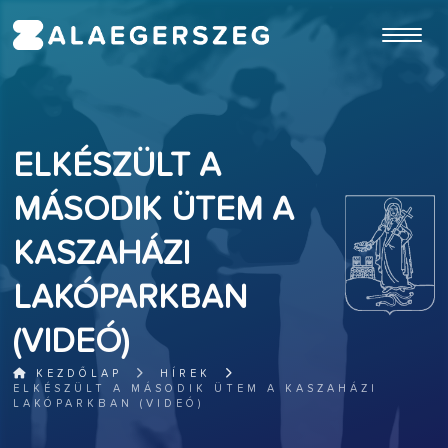
ugrás a fő tartalomhoz
ELKÉSZÜLT A
MÁSODIK ÜTEM A
KASZAHÁZI
LAKÓPARKBAN
(VIDEÓ)
KEZDŐLAP
HÍREK
ELKÉSZÜLT A MÁSODIK ÜTEM A KASZAHÁZI
LAKÓPARKBAN (VIDEÓ)