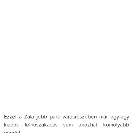
Ezzel a Zala jobb parti városrészében már egy-egy
kiadós felhőszakadás sem okozhat komolyabb