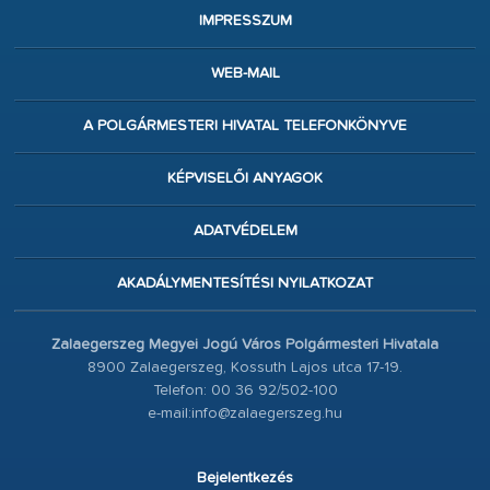
IMPRESSZUM
WEB-MAIL
A POLGÁRMESTERI HIVATAL TELEFONKÖNYVE
KÉPVISELŐI ANYAGOK
ADATVÉDELEM
AKADÁLYMENTESÍTÉSI NYILATKOZAT
Zalaegerszeg Megyei Jogú Város Polgármesteri Hivatala
8900 Zalaegerszeg, Kossuth Lajos utca 17-19.
Telefon: 00 36 92/502-100
e-mail:info@zalaegerszeg.hu
Bejelentkezés