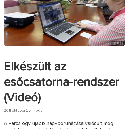
Elkészült az
esőcsatorna-rendszer
(Videó)
2011 október 25 - kedd
A város egy újabb nagyberuházása valósult meg