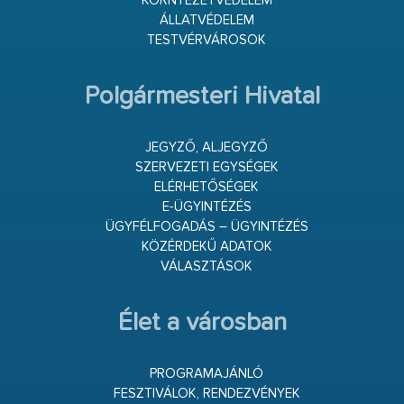
KÖRNYEZETVÉDELEM
ÁLLATVÉDELEM
TESTVÉRVÁROSOK
Polgármesteri Hivatal
JEGYZŐ, ALJEGYZŐ
SZERVEZETI EGYSÉGEK
ELÉRHETŐSÉGEK
E-ÜGYINTÉZÉS
ÜGYFÉLFOGADÁS – ÜGYINTÉZÉS
KÖZÉRDEKŰ ADATOK
VÁLASZTÁSOK
Élet a városban
PROGRAMAJÁNLÓ
FESZTIVÁLOK, RENDEZVÉNYEK