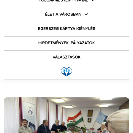
POLGÁRMESTERI HIVATAL
ÉLET A VÁROSBAN
EGERSZEG KÁRTYA IGÉNYLÉS
HIRDETMÉNYEK, PÁLYÁZATOK
VÁLASZTÁSOK