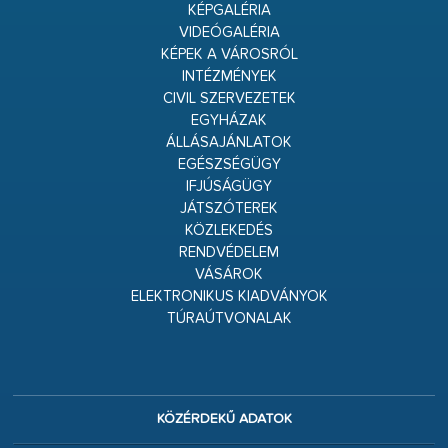
KÉPGALÉRIA
VIDEÓGALÉRIA
KÉPEK A VÁROSRÓL
INTÉZMÉNYEK
CIVIL SZERVEZETEK
EGYHÁZAK
ÁLLÁSAJÁNLATOK
EGÉSZSÉGÜGY
IFJÚSÁGÜGY
JÁTSZÓTEREK
KÖZLEKEDÉS
RENDVÉDELEM
VÁSÁROK
ELEKTRONIKUS KIADVÁNYOK
TÚRAÚTVONALAK
KÖZÉRDEKŰ ADATOK