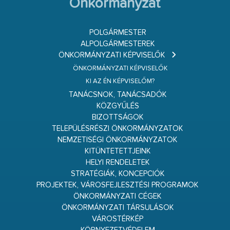
Önkormányzat
POLGÁRMESTER
ALPOLGÁRMESTEREK
ÖNKORMÁNYZATI KÉPVISELŐK
ÖNKORMÁNYZATI KÉPVISELŐK
KI AZ ÉN KÉPVISELŐM?
TANÁCSNOK, TANÁCSADÓK
KÖZGYŰLÉS
BIZOTTSÁGOK
TELEPÜLÉSRÉSZI ÖNKORMÁNYZATOK
NEMZETISÉGI ÖNKORMÁNYZATOK
KITÜNTETETTJEINK
HELYI RENDELETEK
STRATÉGIÁK, KONCEPCIÓK
PROJEKTEK, VÁROSFEJLESZTÉSI PROGRAMOK
ÖNKORMÁNYZATI CÉGEK
ÖNKORMÁNYZATI TÁRSULÁSOK
VÁROSTÉRKÉP