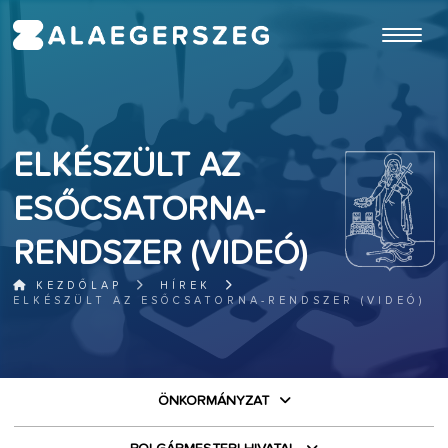
ugrás a fő tartalomhoz
ELKÉSZÜLT AZ
ESŐCSATORNA-
RENDSZER (VIDEÓ)
KEZDŐLAP
HÍREK
ELKÉSZÜLT AZ ESŐCSATORNA-RENDSZER (VIDEÓ)
ÖNKORMÁNYZAT