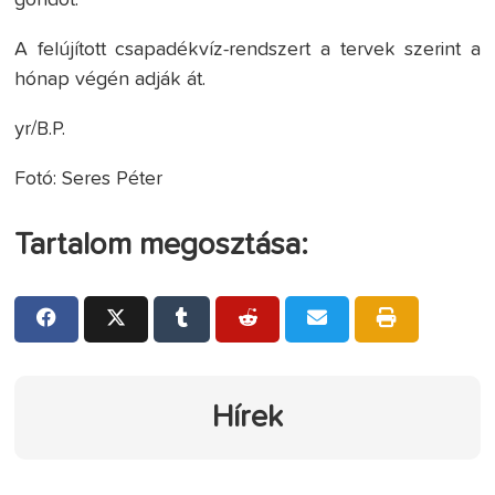
gondot.
A felújított csapadékvíz-rendszert a tervek szerint a
hónap végén adják át.
yr/B.P.
Fotó: Seres Péter
Tartalom megosztása:
Hírek