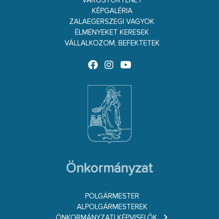
VÁROSTÖRTÉNET
KÉPGALÉRIA
ZALAEGERSZEGI VAGYOK
ÉLMÉNYEKET KERESEK
VÁLLALKOZOM, BEFEKTETEK
Önkormányzat
POLGÁRMESTER
ALPOLGÁRMESTEREK
ÖNKORMÁNYZATI KÉPVISELŐK