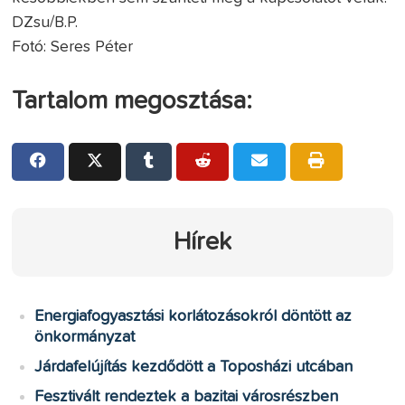
DZsu/B.P.
Fotó: Seres Péter
Tartalom megosztása:
Hírek
Energiafogyasztási korlátozásokról döntött az
önkormányzat
Járdafelújítás kezdődött a Toposházi utcában
Fesztivált rendeztek a bazitai városrészben