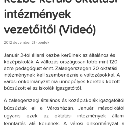
intézmények
vezetőitől (Videó)
2012 december 21 - péntek
Január 2-tól állami kézbe kerülnek az általános és
középiskolák. A változás országosan több mint 120
ezre pedagógust érint. Zalaegerszegen 20 oktatási
intézménynek kell szembenéznie a változásokkal. A
városi önkormányzat ma ünnepélyes keretek között
búcsúzott el az iskolák igazgatóitól.
A zalaegerszegi általános és középiskolák igazgatóitól
búcsúztak el a Városházán. Január másodikától
ugyanis ezek az oktatási intézmények állami
fenntartás alá kerülnek. A városi önkormányzat a