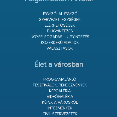
JEGYZŐ, ALJEGYZŐ
SZERVEZETI EGYSÉGEK
ELÉRHETŐSÉGEK
E-ÜGYINTÉZÉS
ÜGYFÉLFOGADÁS – ÜGYINTÉZÉS
KÖZÉRDEKŰ ADATOK
VÁLASZTÁSOK
Élet a városban
PROGRAMAJÁNLÓ
FESZTIVÁLOK, RENDEZVÉNYEK
KÉPGALÉRIA
VIDEÓGALÉRIA
KÉPEK A VÁROSRÓL
INTÉZMÉNYEK
CIVIL SZERVEZETEK