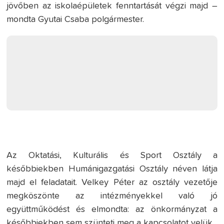
jövőben az iskolaépületek fenntartását végzi majd –
mondta Gyutai Csaba polgármester.
Az Oktatási, Kulturális és Sport Osztály a
későbbiekben Humánigazgatási Osztály néven látja
majd el feladatait. Velkey Péter az osztály vezetője
megköszönte az intézményekkel való jó
együttműködést és elmondta: az önkormányzat a
későbbiekben sem szünteti meg a kapcsolatot velük.