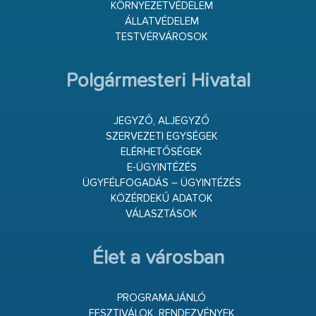
KÖRNYEZETVÉDELEM
ÁLLATVÉDELEM
TESTVÉRVÁROSOK
Polgármesteri Hivatal
JEGYZŐ, ALJEGYZŐ
SZERVEZETI EGYSÉGEK
ELÉRHETŐSÉGEK
E-ÜGYINTÉZÉS
ÜGYFÉLFOGADÁS – ÜGYINTÉZÉS
KÖZÉRDEKŰ ADATOK
VÁLASZTÁSOK
Élet a városban
PROGRAMAJÁNLÓ
FESZTIVÁLOK, RENDEZVÉNYEK