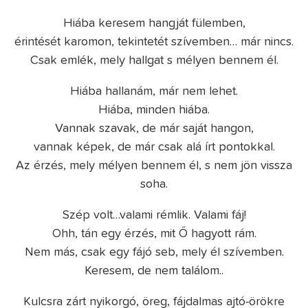
Hiába keresem hangját fülemben,
érintését karomon, tekintetét szívemben… már nincs.
Csak emlék, mely hallgat s mélyen bennem él.
Hiába hallanám, már nem lehet.
Hiába, minden hiába.
Vannak szavak, de már saját hangon,
vannak képek, de már csak alá írt pontokkal.
Az érzés, mely mélyen bennem él, s nem jön vissza
soha.
Szép volt…valami rémlik. Valami fáj!
Ohh, tán egy érzés, mit Ő hagyott rám.
Nem más, csak egy fájó seb, mely él szívemben.
Keresem, de nem találom..
Kulcsra zárt nyikorgó, öreg, fájdalmas ajtó-örökre