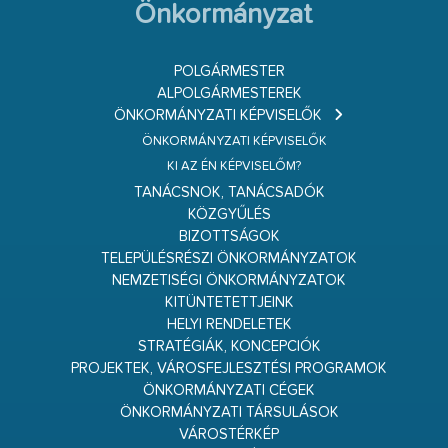
Önkormányzat
POLGÁRMESTER
ALPOLGÁRMESTEREK
ÖNKORMÁNYZATI KÉPVISELŐK
ÖNKORMÁNYZATI KÉPVISELŐK
KI AZ ÉN KÉPVISELŐM?
TANÁCSNOK, TANÁCSADÓK
KÖZGYŰLÉS
BIZOTTSÁGOK
TELEPÜLÉSRÉSZI ÖNKORMÁNYZATOK
NEMZETISÉGI ÖNKORMÁNYZATOK
KITÜNTETETTJEINK
HELYI RENDELETEK
STRATÉGIÁK, KONCEPCIÓK
PROJEKTEK, VÁROSFEJLESZTÉSI PROGRAMOK
ÖNKORMÁNYZATI CÉGEK
ÖNKORMÁNYZATI TÁRSULÁSOK
VÁROSTÉRKÉP