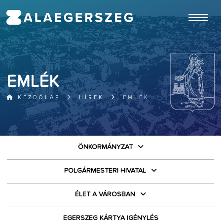
ugrás a fő tartalomhoz
EMLÉK
KEZDŐLAP
HÍREK
EMLÉK
ÖNKORMÁNYZAT
POLGÁRMESTERI HIVATAL
ÉLET A VÁROSBAN
EGERSZEG KÁRTYA IGÉNYLÉS