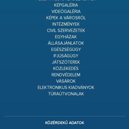
KÉPGALÉRIA
VIDEÓGALÉRIA
KÉPEK A VÁROSRÓL
INTÉZMÉNYEK
CIVIL SZERVEZETEK
EGYHÁZAK
ÁLLÁSAJÁNLATOK
EGÉSZSÉGÜGY
IFJÚSÁGÜGY
JÁTSZÓTEREK
KÖZLEKEDÉS
RENDVÉDELEM
VÁSÁROK
ELEKTRONIKUS KIADVÁNYOK
TÚRAÚTVONALAK
KÖZÉRDEKŰ ADATOK