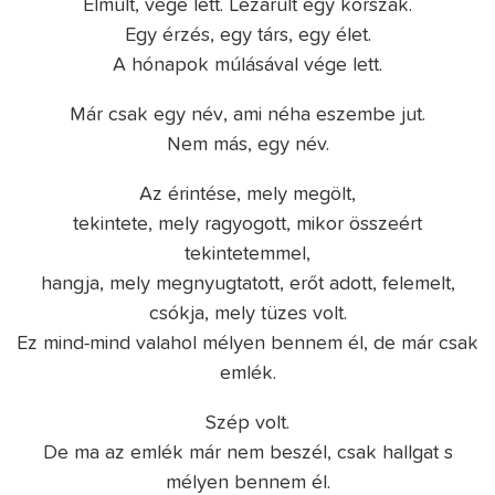
Elmúlt, vége lett. Lezárult egy korszak.
Egy érzés, egy társ, egy élet.
A hónapok múlásával vége lett.
Már csak egy név, ami néha eszembe jut.
Nem más, egy név.
Az érintése, mely megölt,
tekintete, mely ragyogott, mikor összeért
tekintetemmel,
hangja, mely megnyugtatott, erőt adott, felemelt,
csókja, mely tüzes volt.
Ez mind-mind valahol mélyen bennem él, de már csak
emlék.
Szép volt.
De ma az emlék már nem beszél, csak hallgat s
mélyen bennem él.