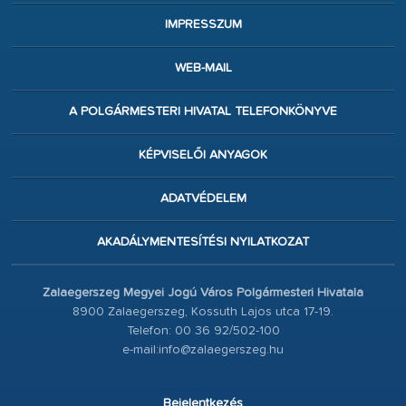
IMPRESSZUM
WEB-MAIL
A POLGÁRMESTERI HIVATAL TELEFONKÖNYVE
KÉPVISELŐI ANYAGOK
ADATVÉDELEM
AKADÁLYMENTESÍTÉSI NYILATKOZAT
Zalaegerszeg Megyei Jogú Város Polgármesteri Hivatala
8900 Zalaegerszeg, Kossuth Lajos utca 17-19.
Telefon: 00 36 92/502-100
e-mail:info@zalaegerszeg.hu
Bejelentkezés