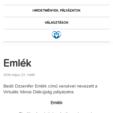
HIRDETMÉNYEK, PÁLYÁZATOK
VÁLASZTÁSOK
Emlék
2016 május 23 - hétfő
Bedő Dzsenifer Emlék című versével nevezett a
Virtuális Városi Diákújság pályázatra.
Emlék