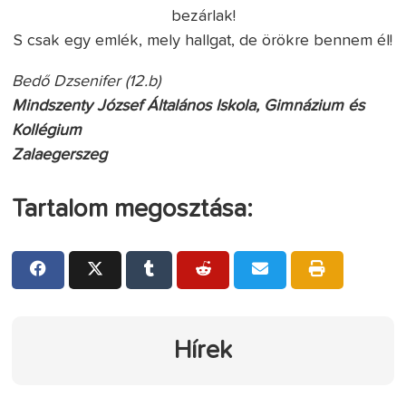
bezárlak!
S csak egy emlék, mely hallgat, de örökre bennem él!
Bedő Dzsenifer (12.b)
Mindszenty József Általános Iskola, Gimnázium és
Kollégium
Zalaegerszeg
Tartalom megosztása:
Hírek