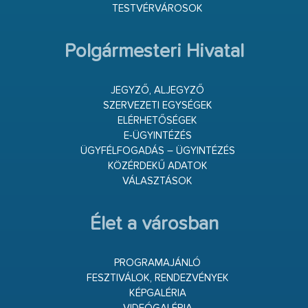
TESTVÉRVÁROSOK
Polgármesteri Hivatal
JEGYZŐ, ALJEGYZŐ
SZERVEZETI EGYSÉGEK
ELÉRHETŐSÉGEK
E-ÜGYINTÉZÉS
ÜGYFÉLFOGADÁS – ÜGYINTÉZÉS
KÖZÉRDEKŰ ADATOK
VÁLASZTÁSOK
Élet a városban
PROGRAMAJÁNLÓ
FESZTIVÁLOK, RENDEZVÉNYEK
KÉPGALÉRIA