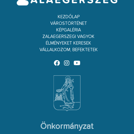
KEZDŐLAP
VÁROSTÖRTÉNET
KÉPGALÉRIA
ZALAEGERSZEGI VAGYOK
ÉLMÉNYEKET KERESEK
VÁLLALKOZOM, BEFEKTETEK
Önkormányzat