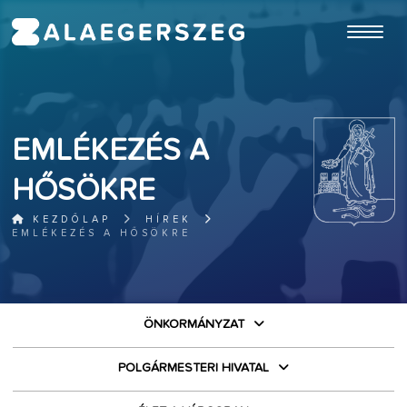
ugrás a fő tartalomhoz
EMLÉKEZÉS A
HŐSÖKRE
KEZDŐLAP
HÍREK
EMLÉKEZÉS A HŐSÖKRE
ÖNKORMÁNYZAT
POLGÁRMESTERI HIVATAL