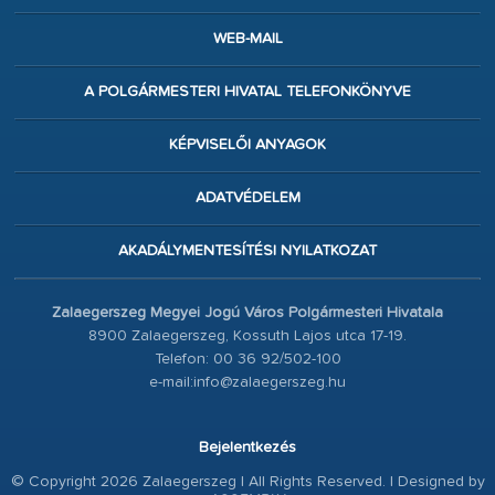
WEB-MAIL
A POLGÁRMESTERI HIVATAL TELEFONKÖNYVE
KÉPVISELŐI ANYAGOK
ADATVÉDELEM
AKADÁLYMENTESÍTÉSI NYILATKOZAT
Zalaegerszeg Megyei Jogú Város Polgármesteri Hivatala
8900 Zalaegerszeg, Kossuth Lajos utca 17-19.
Telefon: 00 36 92/502-100
e-mail:info@zalaegerszeg.hu
Bejelentkezés
© Copyright 2026 Zalaegerszeg | All Rights Reserved. | Designed by