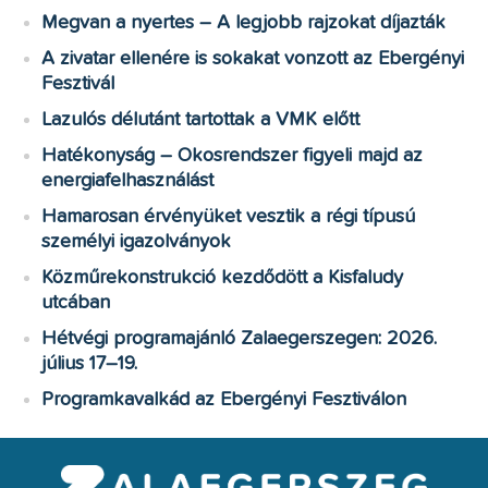
Megvan a nyertes – A legjobb rajzokat díjazták
A zivatar ellenére is sokakat vonzott az Ebergényi
Fesztivál
Lazulós délutánt tartottak a VMK előtt
Hatékonyság – Okosrendszer figyeli majd az
energiafelhasználást
Hamarosan érvényüket vesztik a régi típusú
személyi igazolványok
Közműrekonstrukció kezdődött a Kisfaludy
utcában
Hétvégi programajánló Zalaegerszegen: 2026.
július 17–19.
Programkavalkád az Ebergényi Fesztiválon