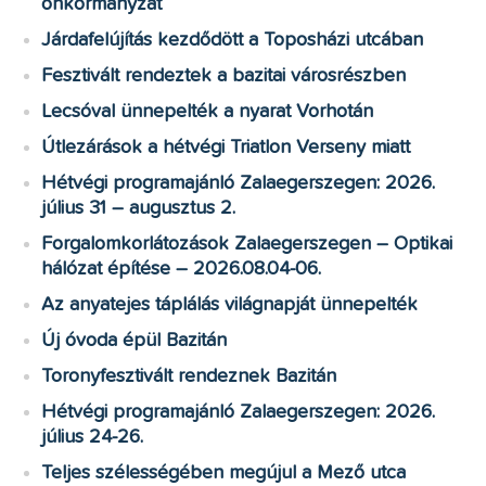
önkormányzat
Járdafelújítás kezdődött a Toposházi utcában
Fesztivált rendeztek a bazitai városrészben
Lecsóval ünnepelték a nyarat Vorhotán
Útlezárások a hétvégi Triatlon Verseny miatt
Hétvégi programajánló Zalaegerszegen: 2026.
július 31 – augusztus 2.
Forgalomkorlátozások Zalaegerszegen – Optikai
hálózat építése – 2026.08.04-06.
Az anyatejes táplálás világnapját ünnepelték
Új óvoda épül Bazitán
Toronyfesztivált rendeznek Bazitán
Hétvégi programajánló Zalaegerszegen: 2026.
július 24-26.
Teljes szélességében megújul a Mező utca