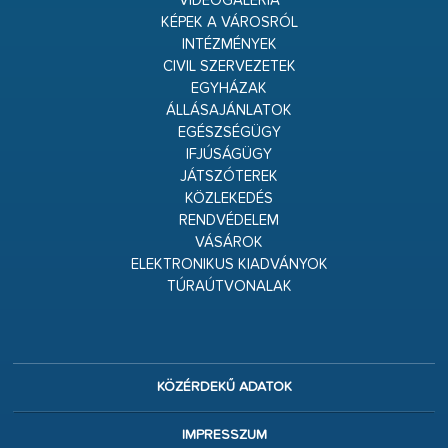
VIDEÓGALÉRIA
KÉPEK A VÁROSRÓL
INTÉZMÉNYEK
CIVIL SZERVEZETEK
EGYHÁZAK
ÁLLÁSAJÁNLATOK
EGÉSZSÉGÜGY
IFJÚSÁGÜGY
JÁTSZÓTEREK
KÖZLEKEDÉS
RENDVÉDELEM
VÁSÁROK
ELEKTRONIKUS KIADVÁNYOK
TÚRAÚTVONALAK
KÖZÉRDEKŰ ADATOK
IMPRESSZUM