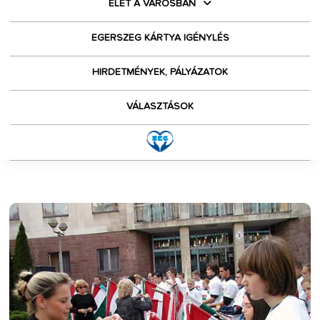
ÉLET A VÁROSBAN
EGERSZEG KÁRTYA IGÉNYLÉS
HIRDETMÉNYEK, PÁLYÁZATOK
VÁLASZTÁSOK