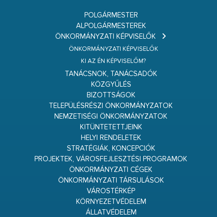
POLGÁRMESTER
ALPOLGÁRMESTEREK
ÖNKORMÁNYZATI KÉPVISELŐK
ÖNKORMÁNYZATI KÉPVISELŐK
KI AZ ÉN KÉPVISELŐM?
TANÁCSNOK, TANÁCSADÓK
KÖZGYŰLÉS
BIZOTTSÁGOK
TELEPÜLÉSRÉSZI ÖNKORMÁNYZATOK
NEMZETISÉGI ÖNKORMÁNYZATOK
KITÜNTETETTJEINK
HELYI RENDELETEK
STRATÉGIÁK, KONCEPCIÓK
PROJEKTEK, VÁROSFEJLESZTÉSI PROGRAMOK
ÖNKORMÁNYZATI CÉGEK
ÖNKORMÁNYZATI TÁRSULÁSOK
VÁROSTÉRKÉP
KÖRNYEZETVÉDELEM
ÁLLATVÉDELEM