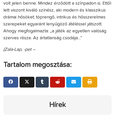
volt jelen benne. Mindez érződött a színpadon is. Ettől
lett viszont kiváló színész, aki modern és klasszikus
drámai hősöket; töprengő, intrikus és hősszerelmes
szerepeket egyaránt lenyűgöző átéléssel játszott.
Ahogy megfogalmazta: „a játék az egyetlen valóság
szerves része. Az ártatlanság csodája…”
(Zala-Lap, -pet –
Tartalom megosztása:
Hírek