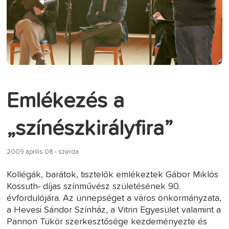
Emlékezés a
„színészkirályfira”
2009 április 08 - szerda
Kollégák, barátok, tisztelők emlékeztek Gábor Miklós
Kossuth- díjas színművész születésének 90.
évfordulójára. Az ünnepséget a város önkormányzata,
a Hevesi Sándor Színház, a Vitrin Egyesület valamint a
Pannon Tükör szerkesztősége kezdeményezte és