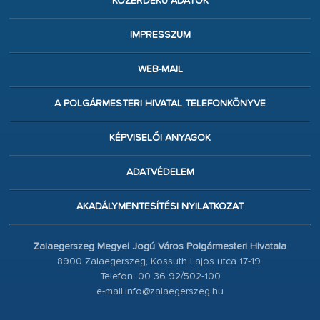
KÖZÉRDEKŰ ADATOK
IMPRESSZUM
WEB-MAIL
A POLGÁRMESTERI HIVATAL TELEFONKÖNYVE
KÉPVISELŐI ANYAGOK
ADATVÉDELEM
AKADÁLYMENTESÍTÉSI NYILATKOZAT
Zalaegerszeg Megyei Jogú Város Polgármesteri Hivatala
8900 Zalaegerszeg, Kossuth Lajos utca 17-19.
Telefon: 00 36 92/502-100
e-mail:info@zalaegerszeg.hu