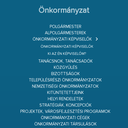
Önkormányzat
POLGÁRMESTER
ALPOLGÁRMESTEREK
ÖNKORMÁNYZATI KÉPVISELŐK
ÖNKORMÁNYZATI KÉPVISELŐK
KI AZ ÉN KÉPVISELŐM?
TANÁCSNOK, TANÁCSADÓK
KÖZGYŰLÉS
BIZOTTSÁGOK
TELEPÜLÉSRÉSZI ÖNKORMÁNYZATOK
NEMZETISÉGI ÖNKORMÁNYZATOK
KITÜNTETETTJEINK
HELYI RENDELETEK
STRATÉGIÁK, KONCEPCIÓK
PROJEKTEK, VÁROSFEJLESZTÉSI PROGRAMOK
ÖNKORMÁNYZATI CÉGEK
ÖNKORMÁNYZATI TÁRSULÁSOK