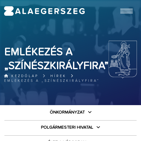
ugrás a fő tartalomhoz
EMLÉKEZÉS A
„SZÍNÉSZKIRÁLYFIRA”
KEZDŐLAP
HÍREK
EMLÉKEZÉS A „SZÍNÉSZKIRÁLYFIRA”
ÖNKORMÁNYZAT
POLGÁRMESTERI HIVATAL