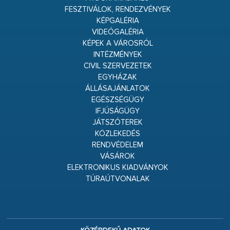
FESZTIVÁLOK, RENDEZVÉNYEK
KÉPGALÉRIA
VIDEÓGALÉRIA
KÉPEK A VÁROSRÓL
INTÉZMÉNYEK
CIVIL SZERVEZETEK
EGYHÁZAK
ÁLLÁSAJÁNLATOK
EGÉSZSÉGÜGY
IFJÚSÁGÜGY
JÁTSZÓTEREK
KÖZLEKEDÉS
RENDVÉDELEM
VÁSÁROK
ELEKTRONIKUS KIADVÁNYOK
TÚRAÚTVONALAK