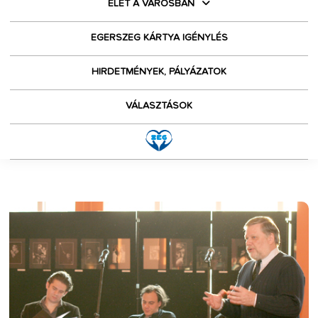
ÉLET A VÁROSBAN
EGERSZEG KÁRTYA IGÉNYLÉS
HIRDETMÉNYEK, PÁLYÁZATOK
VÁLASZTÁSOK