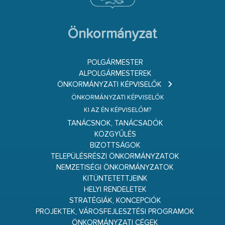
Önkormányzat
POLGÁRMESTER
ALPOLGÁRMESTEREK
ÖNKORMÁNYZATI KÉPVISELŐK
ÖNKORMÁNYZATI KÉPVISELŐK
KI AZ ÉN KÉPVISELŐM?
TANÁCSNOK, TANÁCSADÓK
KÖZGYŰLÉS
BIZOTTSÁGOK
TELEPÜLÉSRÉSZI ÖNKORMÁNYZATOK
NEMZETISÉGI ÖNKORMÁNYZATOK
KITÜNTETETTJEINK
HELYI RENDELETEK
STRATÉGIÁK, KONCEPCIÓK
PROJEKTEK, VÁROSFEJLESZTÉSI PROGRAMOK
ÖNKORMÁNYZATI CÉGEK