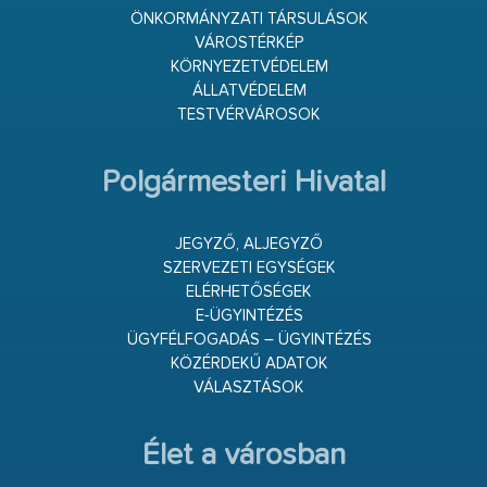
ÖNKORMÁNYZATI TÁRSULÁSOK
VÁROSTÉRKÉP
KÖRNYEZETVÉDELEM
ÁLLATVÉDELEM
TESTVÉRVÁROSOK
Polgármesteri Hivatal
JEGYZŐ, ALJEGYZŐ
SZERVEZETI EGYSÉGEK
ELÉRHETŐSÉGEK
E-ÜGYINTÉZÉS
ÜGYFÉLFOGADÁS – ÜGYINTÉZÉS
KÖZÉRDEKŰ ADATOK
VÁLASZTÁSOK
Élet a városban