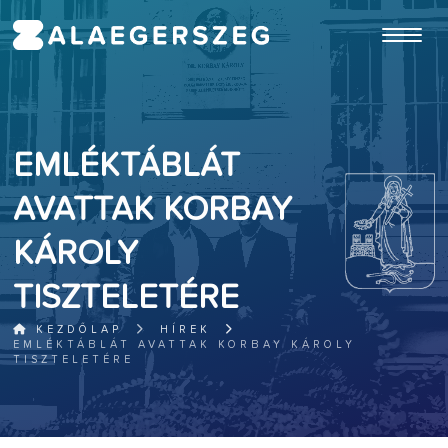
ugrás a fő tartalomhoz
EMLÉKTÁBLÁT
AVATTAK KORBAY
KÁROLY
TISZTELETÉRE
KEZDŐLAP
HÍREK
EMLÉKTÁBLÁT AVATTAK KORBAY KÁROLY
TISZTELETÉRE