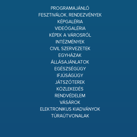
PROGRAMAJÁNLÓ
FESZTIVÁLOK, RENDEZVÉNYEK
KÉPGALÉRIA
VIDEÓGALÉRIA
KÉPEK A VÁROSRÓL
INTÉZMÉNYEK
CIVIL SZERVEZETEK
EGYHÁZAK
ÁLLÁSAJÁNLATOK
EGÉSZSÉGÜGY
IFJÚSÁGÜGY
JÁTSZÓTEREK
KÖZLEKEDÉS
RENDVÉDELEM
VÁSÁROK
ELEKTRONIKUS KIADVÁNYOK
TÚRAÚTVONALAK