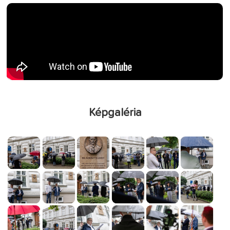
Képgaléria