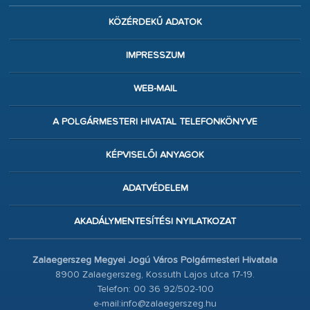
KÖZÉRDEKŰ ADATOK
IMPRESSZUM
WEB-MAIL
A POLGÁRMESTERI HIVATAL TELEFONKÖNYVE
KÉPVISELŐI ANYAGOK
ADATVÉDELEM
AKADÁLYMENTESÍTÉSI NYILATKOZAT
Zalaegerszeg Megyei Jogú Város Polgármesteri Hivatala
8900 Zalaegerszeg, Kossuth Lajos utca 17-19.
Telefon: 00 36 92/502-100
e-mail:info@zalaegerszeg.hu