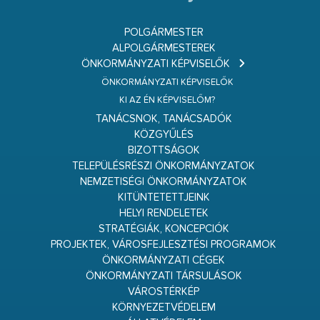
POLGÁRMESTER
ALPOLGÁRMESTEREK
ÖNKORMÁNYZATI KÉPVISELŐK
ÖNKORMÁNYZATI KÉPVISELŐK
KI AZ ÉN KÉPVISELŐM?
TANÁCSNOK, TANÁCSADÓK
KÖZGYŰLÉS
BIZOTTSÁGOK
TELEPÜLÉSRÉSZI ÖNKORMÁNYZATOK
NEMZETISÉGI ÖNKORMÁNYZATOK
KITÜNTETETTJEINK
HELYI RENDELETEK
STRATÉGIÁK, KONCEPCIÓK
PROJEKTEK, VÁROSFEJLESZTÉSI PROGRAMOK
ÖNKORMÁNYZATI CÉGEK
ÖNKORMÁNYZATI TÁRSULÁSOK
VÁROSTÉRKÉP
KÖRNYEZETVÉDELEM