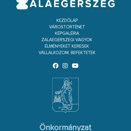
KEZDŐLAP
VÁROSTÖRTÉNET
KÉPGALÉRIA
ZALAEGERSZEGI VAGYOK
ÉLMÉNYEKET KERESEK
VÁLLALKOZOM, BEFEKTETEK
Önkormányzat