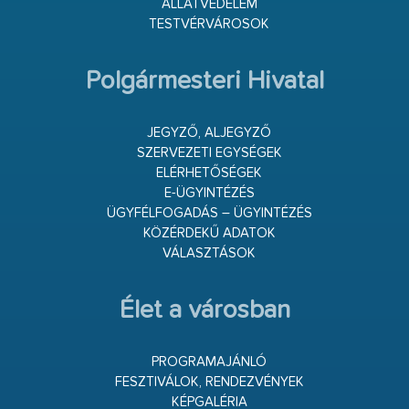
ÁLLATVÉDELEM
TESTVÉRVÁROSOK
Polgármesteri Hivatal
JEGYZŐ, ALJEGYZŐ
SZERVEZETI EGYSÉGEK
ELÉRHETŐSÉGEK
E-ÜGYINTÉZÉS
ÜGYFÉLFOGADÁS – ÜGYINTÉZÉS
KÖZÉRDEKŰ ADATOK
VÁLASZTÁSOK
Élet a városban
PROGRAMAJÁNLÓ
FESZTIVÁLOK, RENDEZVÉNYEK
KÉPGALÉRIA