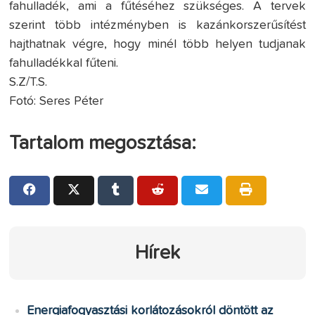
fahulladék, ami a fűtéséhez szükséges. A tervek
szerint több intézményben is kazánkorszerűsítést
hajthatnak végre, hogy minél több helyen tudjanak
fahulladékkal fűteni.
S.Z/T.S.
Fotó: Seres Péter
Tartalom megosztása:
Hírek
Energiafogyasztási korlátozásokról döntött az