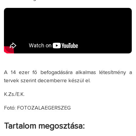
A 14 ezer fő befogadására alkalmas létesítmény a
tervek szerint decemberre készül el.
K.Zs./E.K.
Fotó: FOTOZALAEGERSZEG
Tartalom megosztása: