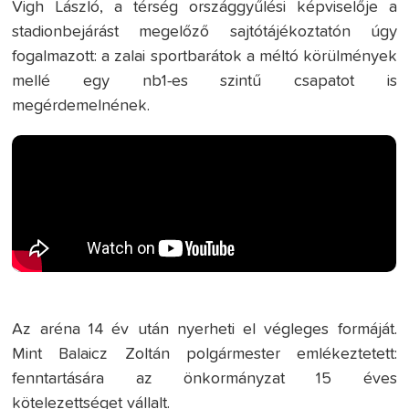
Vigh László, a térség országgyűlési képviselője a
stadionbejárást megelőző sajtótájékoztatón úgy
fogalmazott: a zalai sportbarátok a méltó körülmények
mellé egy nb1-es szintű csapatot is
megérdemelnének.
Az aréna 14 év után nyerheti el végleges formáját.
Mint Balaicz Zoltán polgármester emlékeztetett:
fenntartására az önkormányzat 15 éves
kötelezettséget vállalt.