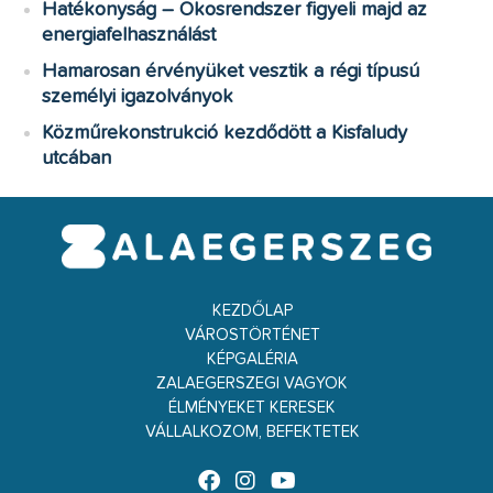
Hatékonyság – Okosrendszer figyeli majd az
energiafelhasználást
Hamarosan érvényüket vesztik a régi típusú
személyi igazolványok
Közműrekonstrukció kezdődött a Kisfaludy
utcában
KEZDŐLAP
VÁROSTÖRTÉNET
KÉPGALÉRIA
ZALAEGERSZEGI VAGYOK
ÉLMÉNYEKET KERESEK
VÁLLALKOZOM, BEFEKTETEK