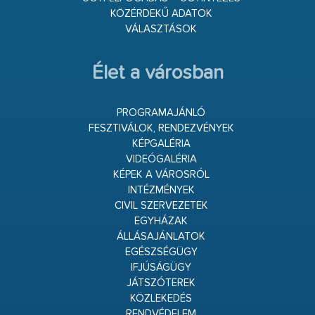
KÖZÉRDEKŰ ADATOK
VÁLASZTÁSOK
Élet a városban
PROGRAMAJÁNLÓ
FESZTIVÁLOK, RENDEZVÉNYEK
KÉPGALÉRIA
VIDEÓGALÉRIA
KÉPEK A VÁROSRÓL
INTÉZMÉNYEK
CIVIL SZERVEZETEK
EGYHÁZAK
ÁLLÁSAJÁNLATOK
EGÉSZSÉGÜGY
IFJÚSÁGÜGY
JÁTSZÓTEREK
KÖZLEKEDÉS
RENDVÉDELEM