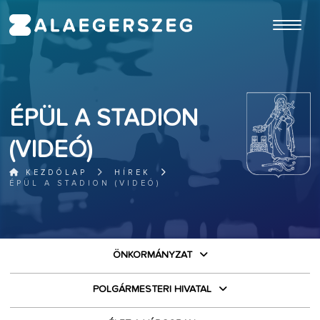
ugrás a fő tartalomhoz
ÉPÜL A STADION
(VIDEÓ)
KEZDŐLAP
HÍREK
ÉPÜL A STADION (VIDEÓ)
ÖNKORMÁNYZAT
POLGÁRMESTERI HIVATAL