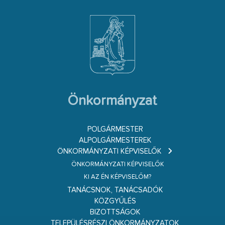
Önkormányzat
POLGÁRMESTER
ALPOLGÁRMESTEREK
ÖNKORMÁNYZATI KÉPVISELŐK
ÖNKORMÁNYZATI KÉPVISELŐK
KI AZ ÉN KÉPVISELŐM?
TANÁCSNOK, TANÁCSADÓK
KÖZGYŰLÉS
BIZOTTSÁGOK
TELEPÜLÉSRÉSZI ÖNKORMÁNYZATOK