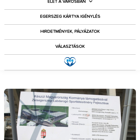
ÉLET A VÁROSBAN
EGERSZEG KÁRTYA IGÉNYLÉS
HIRDETMÉNYEK, PÁLYÁZATOK
VÁLASZTÁSOK