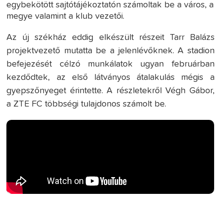
egybekötött sajtótájékoztatón számoltak be a város, a
megye valamint a klub vezetői.
Az új székház eddig elkészült részeit Tarr Balázs
projektvezető mutatta be a jelenlévőknek. A stadion
befejezését célzó munkálatok ugyan februárban
kezdődtek, az első látványos átalakulás mégis a
gyepszőnyeget érintette. A részletekről Végh Gábor,
a ZTE FC többségi tulajdonos számolt be.