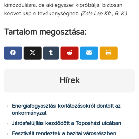
kimozdulásra, de aki egyszer kipróbálja, biztosan
kedvet kap e tevékenységhez.
(Zala-Lap Kft., B. K.)
Tartalom megosztása:
Hírek
Energiafogyasztási korlátozásokról döntött az
önkormányzat
Járdafelújítás kezdődött a Toposházi utcában
Fesztivált rendeztek a bazitai városrészben