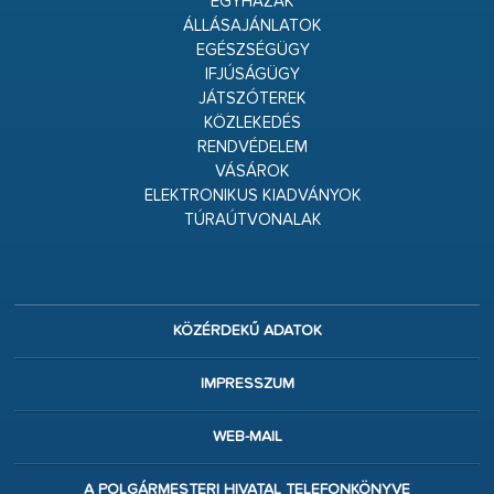
EGYHÁZAK
ÁLLÁSAJÁNLATOK
EGÉSZSÉGÜGY
IFJÚSÁGÜGY
JÁTSZÓTEREK
KÖZLEKEDÉS
RENDVÉDELEM
VÁSÁROK
ELEKTRONIKUS KIADVÁNYOK
TÚRAÚTVONALAK
KÖZÉRDEKŰ ADATOK
IMPRESSZUM
WEB-MAIL
A POLGÁRMESTERI HIVATAL TELEFONKÖNYVE