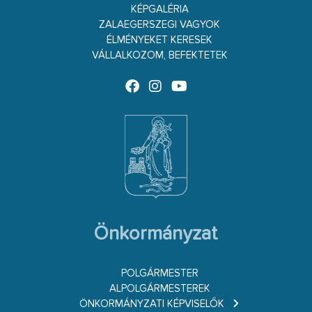
KÉPGALÉRIA
ZALAEGERSZEGI VAGYOK
ÉLMÉNYEKET KERESEK
VÁLLALKOZOM, BEFEKTETEK
Önkormányzat
POLGÁRMESTER
ALPOLGÁRMESTEREK
ÖNKORMÁNYZATI KÉPVISELŐK