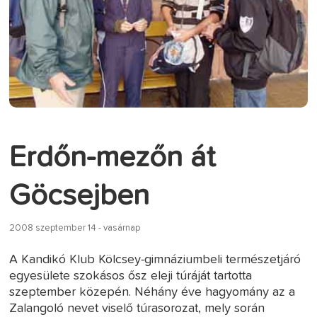
Erdőn-mezőn át
Göcsejben
2008 szeptember 14 - vasárnap
A Kandikó Klub Kölcsey-gimnáziumbeli természetjáró
egyesülete szokásos ősz eleji túráját tartotta
szeptember közepén. Néhány éve hagyomány az a
Zalangoló nevet viselő túrasorozat, mely során