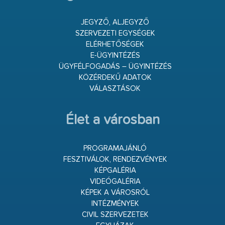
JEGYZŐ, ALJEGYZŐ
SZERVEZETI EGYSÉGEK
ELÉRHETŐSÉGEK
E-ÜGYINTÉZÉS
ÜGYFÉLFOGADÁS – ÜGYINTÉZÉS
KÖZÉRDEKŰ ADATOK
VÁLASZTÁSOK
Élet a városban
PROGRAMAJÁNLÓ
FESZTIVÁLOK, RENDEZVÉNYEK
KÉPGALÉRIA
VIDEÓGALÉRIA
KÉPEK A VÁROSRÓL
INTÉZMÉNYEK
CIVIL SZERVEZETEK