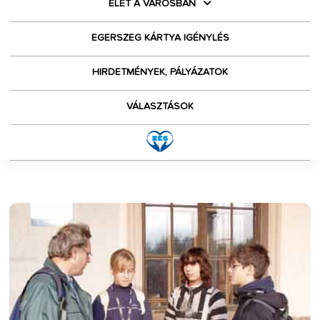
ÉLET A VÁROSBAN
EGERSZEG KÁRTYA IGÉNYLÉS
HIRDETMÉNYEK, PÁLYÁZATOK
VÁLASZTÁSOK