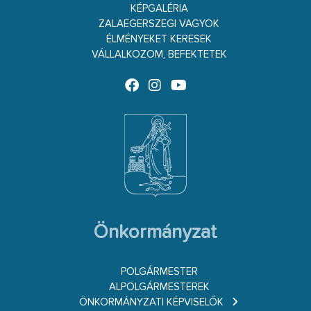
KÉPGALÉRIA
ZALAEGERSZEGI VAGYOK
ÉLMÉNYEKET KERESEK
VÁLLALKOZOM, BEFEKTETEK
Önkormányzat
POLGÁRMESTER
ALPOLGÁRMESTEREK
ÖNKORMÁNYZATI KÉPVISELŐK