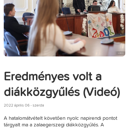
Eredményes volt a
diákközgyűlés (Videó)
2022 április 06 - szerda
A hatalomátvételt követően nyolc napirendi pontot
tárgyalt ma a zalaegerszegi diákközgyűlés. A