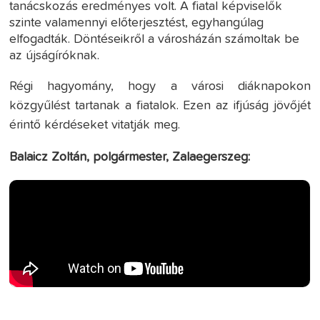
tanácskozás eredményes volt. A fiatal képviselők
szinte valamennyi előterjesztést, egyhangúlag
elfogadták. Döntéseikről a városházán számoltak be
az újságíróknak.
Régi hagyomány, hogy a városi diáknapokon
közgyűlést tartanak a fiatalok. Ezen az ifjúság jövőjét
érintő kérdéseket vitatják meg.
Balaicz Zoltán, polgármester, Zalaegerszeg: