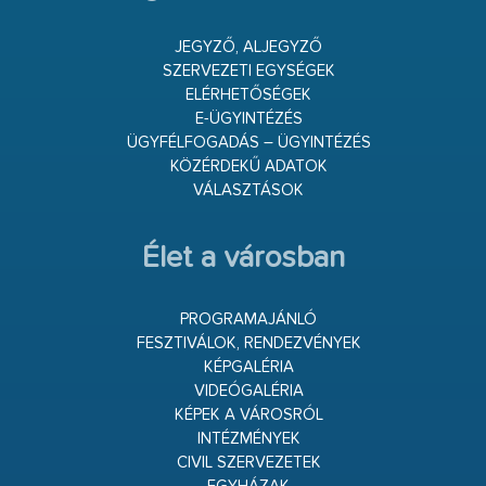
JEGYZŐ, ALJEGYZŐ
SZERVEZETI EGYSÉGEK
ELÉRHETŐSÉGEK
E-ÜGYINTÉZÉS
ÜGYFÉLFOGADÁS – ÜGYINTÉZÉS
KÖZÉRDEKŰ ADATOK
VÁLASZTÁSOK
Élet a városban
PROGRAMAJÁNLÓ
FESZTIVÁLOK, RENDEZVÉNYEK
KÉPGALÉRIA
VIDEÓGALÉRIA
KÉPEK A VÁROSRÓL
INTÉZMÉNYEK
CIVIL SZERVEZETEK