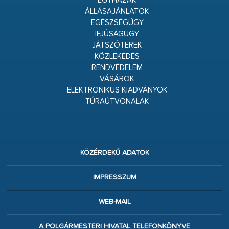
EGYHÁZAK
ÁLLÁSAJÁNLATOK
EGÉSZSÉGÜGY
IFJÚSÁGÜGY
JÁTSZÓTEREK
KÖZLEKEDÉS
RENDVÉDELEM
VÁSÁROK
ELEKTRONIKUS KIADVÁNYOK
TÚRAÚTVONALAK
KÖZÉRDEKŰ ADATOK
IMPRESSZUM
WEB-MAIL
A POLGÁRMESTERI HIVATAL TELEFONKÖNYVE