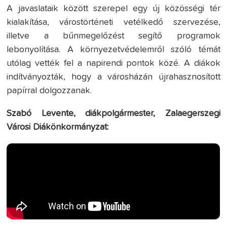
A javaslataik között szerepel egy új közösségi tér
kialakítása, várostörténeti vetélkedő szervezése,
illetve a bűnmegelőzést segítő programok
lebonyolítása. A környezetvédelemről szóló témát
utólag vették fel a napirendi pontok közé. A diákok
indítványozták, hogy a városházán újrahasznosított
papírral dolgozzanak.
Szabó Levente, diákpolgármester, Zalaegerszegi
Városi Diákönkormányzat: